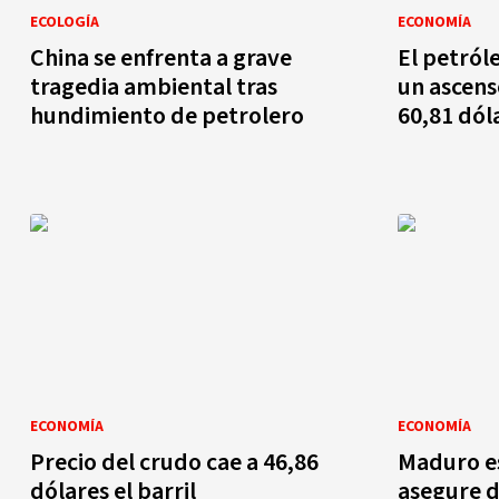
ECOLOGÍA
ECONOMÍA
China se enfrenta a grave
El petról
tragedia ambiental tras
un ascens
hundimiento de petrolero
60,81 dól
ECONOMÍA
ECONOMÍA
Precio del crudo cae a 46,86
Maduro e
dólares el barril
asegure d