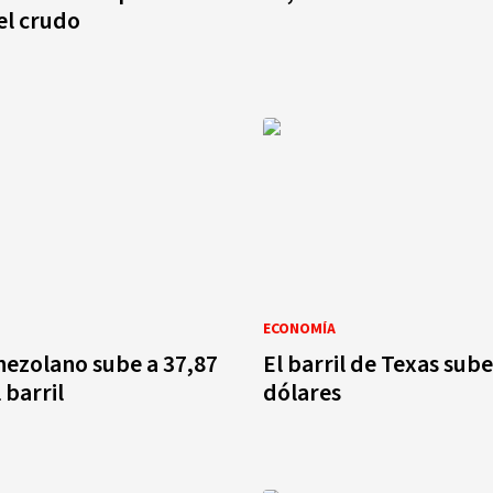
el crudo
ECONOMÍA
ezolano sube a 37,87
El barril de Texas sube
 barril
dólares