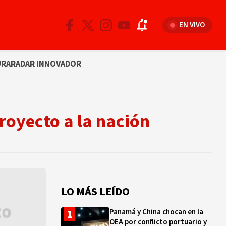
EN VIVO
URA
RADAR INNOVADOR
royecto a la nación
LO MÁS LEÍDO
Panamá y China chocan en la
OEA por conflicto portuario y