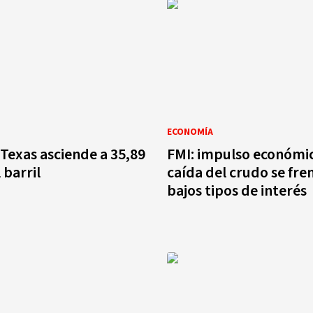
ECONOMÍA
Texas asciende a 35,89
FMI: impulso económi
 barril
caída del crudo se fre
bajos tipos de interés