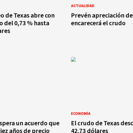
ACTUALIDAD
eo de Texas abre con
Prevén apreciación de
o del 0,73 % hasta
encarecerá el crudo
ares
ECONOMÍA
spera un acuerdo que
El crudo de Texas des
iez años de precio
42,73 dólares