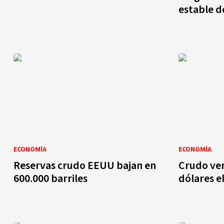
estable d
ECONOMÍA
ECONOMÍA
Reservas crudo EEUU bajan en
Crudo ven
600.000 barriles
dólares el