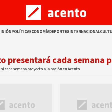
INIÓN
POLÍTICA
ECONOMÍA
DEPORTES
INTERNACIONAL
CULT
to presentará cada semana p
ará cada semana proyecto a la nación en Acento