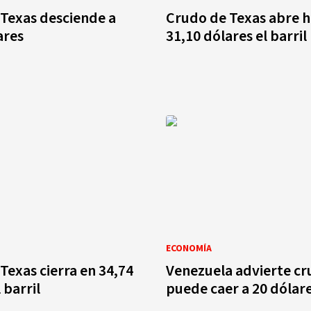
Texas desciende a
Crudo de Texas abre h
ares
31,10 dólares el barril
ECONOMÍA
Texas cierra en 34,74
Venezuela advierte c
 barril
puede caer a 20 dólar