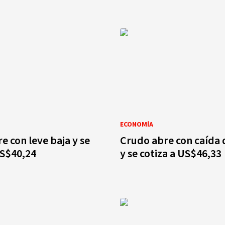
ECONOMÍA
e con leve baja y se
Crudo abre con caída 
US$40,24
y se cotiza a US$46,33