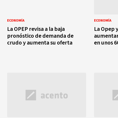
ECONOMÍA
ECONOMÍA
La OPEP revisa a la baja
La Opep y
pronóstico de demanda de
aumentará
crudo y aumenta su oferta
en unos 6