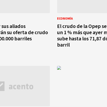
ECONOMÍA
 sus aliados
El crudo de la Opep se
n su oferta de crudo
un 1 % más que ayer m
00.000 barriles
sube hasta los 71,87 d
barril