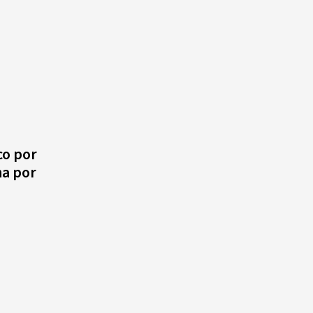
co por
na por