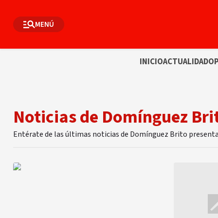
MENÚ
INICIO
ACTUALIDAD
OP
Noticias de Domínguez Bri
Entérate de las últimas noticias de Domínguez Brito present