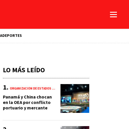
A
DEPORTES
LO MÁS LEÍDO
ORGANIZACIÓN DE ESTADOS AMERICANOS (OEA)
Panamá y China chocan
en la OEA por conflicto
portuario y mercante