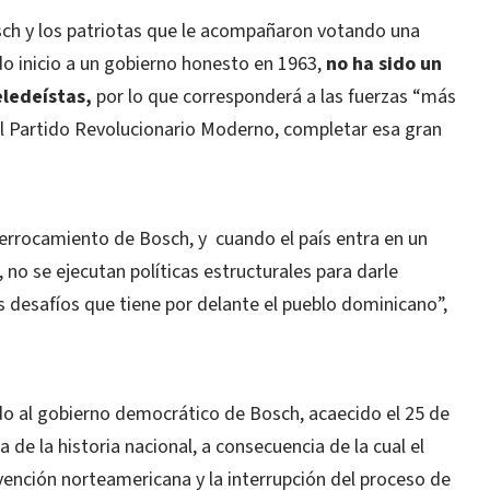
ch y los patriotas que le acompañaron votando una
ndo inicio a un gobierno honesto en 1963,
no ha sido un
eledeístas,
por lo que corresponderá a las fuerzas “más
 el Partido Revolucionario Moderno, completar esa gran
errocamiento de Bosch, y cuando el país entra en un
 no se ejecutan políticas estructurales para darle
os desafíos que tiene por delante el pueblo dominicano”,
do al gobierno democrático de Bosch, acaecido el 25 de
de la historia nacional, a consecuencia de la cual el
vención norteamericana y la interrupción del proceso de