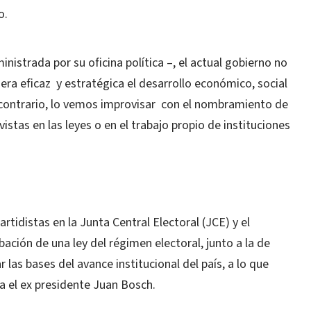
o.
nistrada por su oficina política –, el actual gobierno no
a eficaz y estratégica el desarrollo económico, social
l contrario, lo vemos improvisar con el nombramiento de
istas en las leyes o en el trabajo propio de instituciones
rtidistas en la Junta Central Electoral (JCE) y el
bación de una ley del régimen electoral, junto a la de
 las bases del avance institucional del país, a lo que
a el ex presidente Juan Bosch.