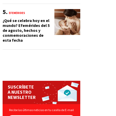
EFEMÉRIDES
¿Qué se celebra hoy en el
mundo? Efemérides del 5
de agosto, hechos y
conmemoraciones de
esta fecha
SUSCRÍBETE
A NUESTRO
NEWSLETTER
Recibe las últimas noticias en tu casilla de E-mail