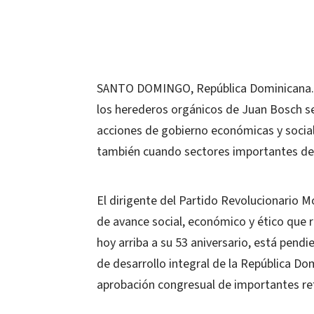
SANTO DOMINGO, República Dominicana.- E
los herederos orgánicos de Juan Bosch se
acciones de gobierno económicas y social
también cuando sectores importantes del 
El dirigente del Partido Revolucionario M
de avance social, económico y ético que 
hoy arriba a su 53 aniversario, está pen
de desarrollo integral de la República Do
aprobación congresual de importantes ref