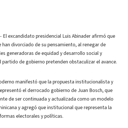
l excandidato presidencial Luis Abinader afirmó que
 han divorciado de su pensamiento, al renegar de
es generadoras de equidad y desarrollo social y
partido de gobierno pretenden obstaculizar el avance.
oderno manifestó que la propuesta institucionalista y
representó el derrocado gobierno de Juan Bosch, que
diente de ser continuada y actualizada como un modelo
minicana y agregó que institucional que representa la
ormas electorales y políticas.