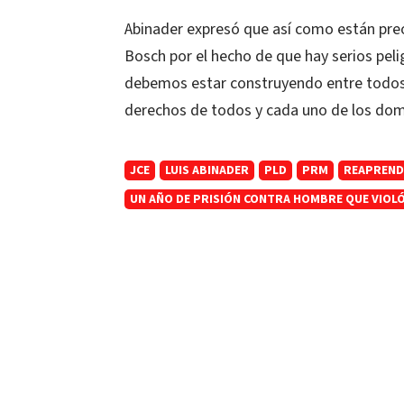
Abinader expresó que así como están preo
Bosch por el hecho de que hay serios peli
debemos estar construyendo entre todos
derechos de todos y cada uno de los dom
JCE
LUIS ABINADER
PLD
PRM
REAPRENDI
UN AÑO DE PRISIÓN CONTRA HOMBRE QUE VIOLÓ A