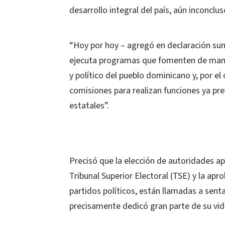
desarrollo integral del país, aún inconclus
“Hoy por hoy – agregó en declaración sumi
ejecuta programas que fomenten de maner
y político del pueblo dominicano y, por e
comisiones para realizan funciones ya prev
estatales”.
Precisó que la elección de autoridades apa
Tribunal Superior Electoral (TSE) y la apro
partidos políticos, están llamadas a sentar
precisamente dedicó gran parte de su vid