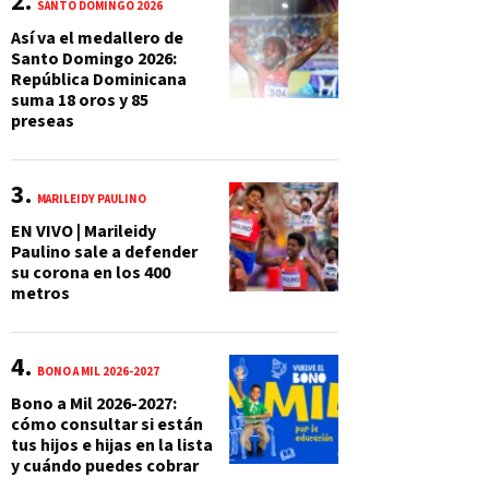
SANTO DOMINGO 2026
Así va el medallero de
Santo Domingo 2026:
República Dominicana
suma 18 oros y 85
preseas
MARILEIDY PAULINO
EN VIVO | Marileidy
Paulino sale a defender
su corona en los 400
metros
BONO A MIL 2026-2027
Bono a Mil 2026-2027:
cómo consultar si están
tus hijos e hijas en la lista
y cuándo puedes cobrar