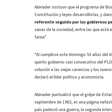
Abinader sostuvo que el programa de Bos
Constitución y leyes desarrollistas, y da
referente seguido por los gobiernos p
sanas de la sociedad, entre las que está
tarea”.
“Al cumplirse este domingo 53 años del d
quinto gobierno casi consecutivo del PLD,
solución a las viejas carencias y los nuev
declaró el líder político y economista.
Abinader puntualizó que el golpe de Esta
septiembre de 1963, es una página nefasta 
país padeció una guerra, la segunda inter