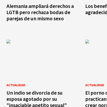
Alemania ampliará derechos a
Los benef
LGTB pero rechaza bodas de
agradeci
parejas de un mismo sexo
ACTUALIDAD
ACTUALIDAD
Un indio se divorcia de su
El porno 
esposa agotado por su
practican 
"insaciable apetito sexual"
crear no