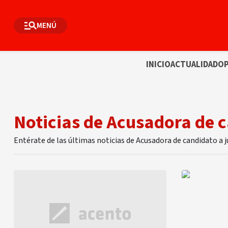
MENÚ
INICIO
ACTUALIDAD
OP
Noticias de Acusadora de c
Entérate de las últimas noticias de Acusadora de candidato a 