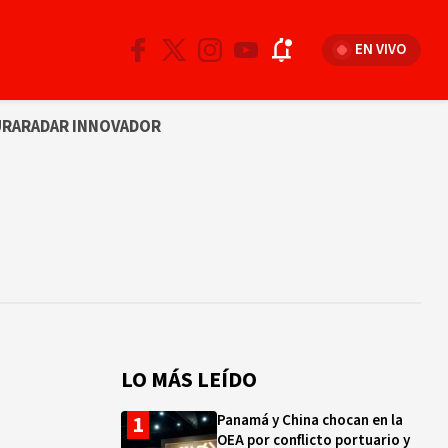
EN VIVO
URA
RADAR INNOVADOR
LO MÁS LEÍDO
Panamá y China chocan en la
OEA por conflicto portuario y