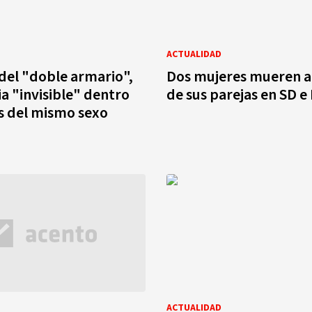
ACTUALIDAD
del "doble armario",
Dos mujeres mueren 
ia "invisible" dentro
de sus parejas en SD e
s del mismo sexo
ACTUALIDAD