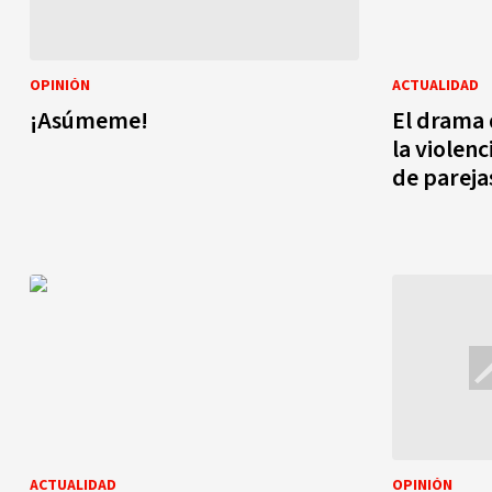
OPINIÓN
ACTUALIDAD
¡Asúmeme!
El drama 
la violenc
de pareja
ACTUALIDAD
OPINIÓN