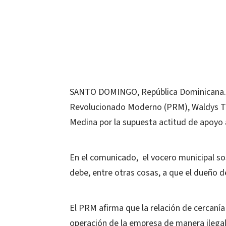
SANTO DOMINGO, República Dominicana.- 
Revolucionado Moderno (PRM), Waldys Tav
Medina por la supuesta actitud de apoyo 
En el comunicado, el vocero municipal sos
debe, entre otras cosas, a que el dueño d
El PRM afirma que la relación de cercanía 
operación de la empresa de manera ilega