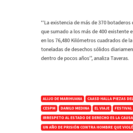
‘‘La existencia de más de 370 botaderos d
que sumado a los más de 400 existente en
en los 76,480 Kilómetros cuadrados de la
toneladas de desechos sólidos diariamente
dentro de pocos años’’, analiza Taveras.
ALIJO DE MARIHUANA
CAASD HALLA PIEZAS DE
CESPM
DANILO MEDINA
EL VIAJE
FESTIVAL
IRRESPETO AL ESTADO DE DERECHO ES LA CAUSA 
UN AÑO DE PRISIÓN CONTRA HOMBRE QUE VIOLÓ A