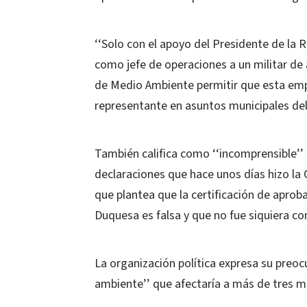
‘‘Solo con el apoyo del Presidente de la 
como jefe de operaciones a un militar de
de Medio Ambiente permitir que esta empres
representante en asuntos municipales de
También califica como ‘‘incomprensible’’ l
declaraciones que hace unos días hizo la
que plantea que la certificación de aprob
Duquesa es falsa y que no fue siquiera co
La organización política expresa su preoc
ambiente’’ que afectaría a más de tres m