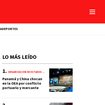
A
DEPORTES
LO MÁS LEÍDO
ORGANIZACIÓN DE ESTADOS AMERICANOS (OEA)
Panamá y China chocan
en la OEA por conflicto
portuario y mercante