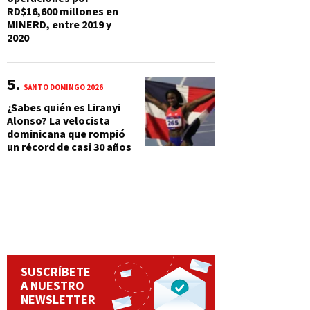
RD$16,600 millones en
MINERD, entre 2019 y
2020
SANTO DOMINGO 2026
¿Sabes quién es Liranyi
Alonso? La velocista
dominicana que rompió
un récord de casi 30 años
SUSCRÍBETE
A NUESTRO
NEWSLETTER