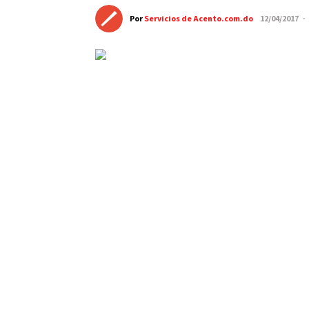
Por
Servicios de Acento.com.do
12/04/2017 ·