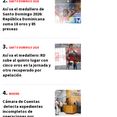
SANTO DOMINGO 2026
Así va el medallero de
Santo Domingo 2026:
República Dominicana
suma 18 oros y 85
preseas
SANTO DOMINGO 2026
Así va el medallero: RD
sube al quinto lugar con
cinco oros en la jornada y
otro recuperado por
apelación
MINERD
Cámara de Cuentas
detecta expedientes
incompletos de
operaciones por