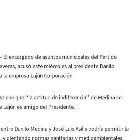
El encargado de asuntos municipales del Partido
eras, acusó este miércoles al presidente Danilo
a la empresa Lajún Corporación.
tiene que ‘‘la actitud de indiferencia’’ de Medina se
e Lajún es amigo del Presidente.
entre Danilo Medina y José Luis Asilis podría permitir la
l, violentando normas sanitarias y medioambientales.