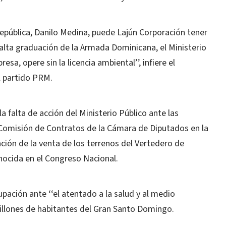
República, Danilo Medina, puede Lajún Corporación tener
 alta graduación de la Armada Dominicana, el Ministerio
a, opere sin la licencia ambiental’’, infiere el
l partido PRM.
a falta de acción del Ministerio Público ante las
 Comisión de Contratos de la Cámara de Diputados en la
ación de la venta de los terrenos del Vertedero de
nocida en el Congreso Nacional.
upación ante ‘‘el atentado a la salud y al medio
illones de habitantes del Gran Santo Domingo.