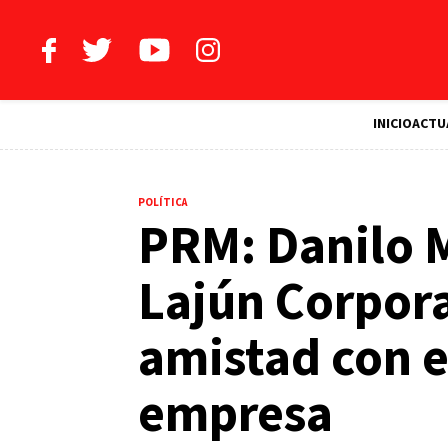
INICIO
ACTU
POLÍTICA
PRM: Danilo 
Lajún Corpora
amistad con e
empresa