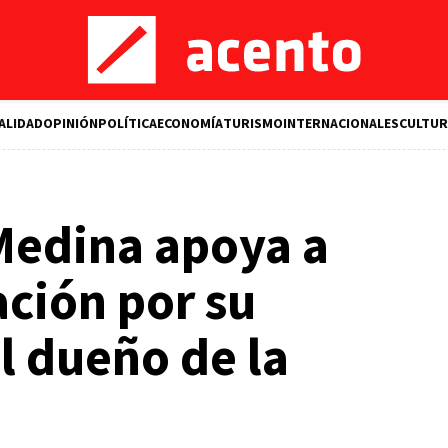
ALIDAD
OPINIÓN
POLÍTICA
ECONOMÍA
TURISMO
INTERNACIONALES
CULTUR
Medina apoya a
ción por su
l dueño de la