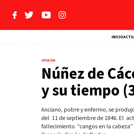
INICIO
ACTU
OPINIÓN
Núñez de Cáce
y su tiempo (
Anciano, pobre y enfermo, se produjo
del 11 de septiembre de 1846. El act
fallecimiento “cangos en la cabeza”