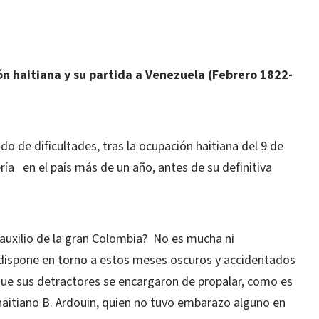
M
ón haitiana y su partida a Venezuela (Febrero 1822-
o de dificultades, tras la ocupación haitiana del 9 de
ería
en el país más de un año, antes de su definitiva
auxilio de la gran Colombia?
No es mucha ni
dispone en torno a estos meses oscuros y accidentados
que sus detractores se encargaron de propalar, como es
r haitiano B. Ardouin, quien no tuvo embarazo alguno en