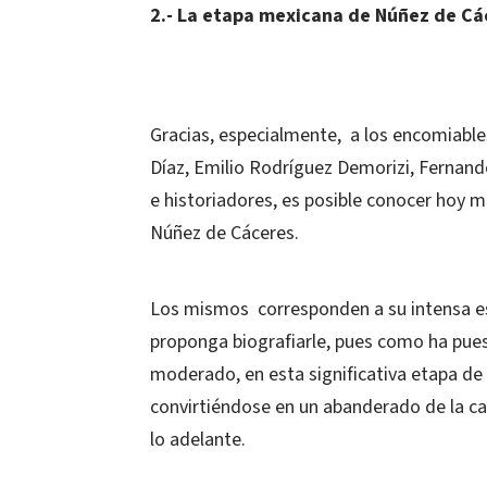
2.- La etapa mexicana de Núñez de Cá
Gracias, especialmente,
a los encomiabl
Díaz, Emilio Rodríguez Demorizi, Fernan
e historiadores, es posible conocer hoy m
Núñez de Cáceres.
Los mismos
corresponden a su intensa es
proponga biografiarle, pues como ha pues
moderado, en esta significativa etapa de 
convirtiéndose en un abanderado de la ca
lo adelante.