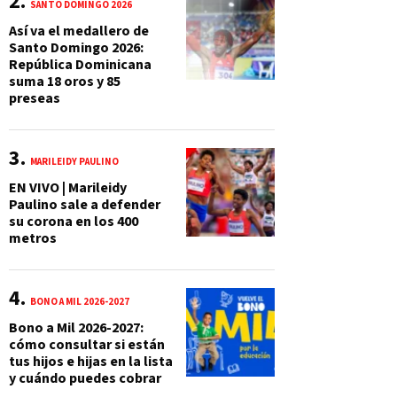
SANTO DOMINGO 2026
Así va el medallero de
Santo Domingo 2026:
República Dominicana
suma 18 oros y 85
preseas
MARILEIDY PAULINO
EN VIVO | Marileidy
Paulino sale a defender
su corona en los 400
metros
BONO A MIL 2026-2027
Bono a Mil 2026-2027:
cómo consultar si están
tus hijos e hijas en la lista
y cuándo puedes cobrar