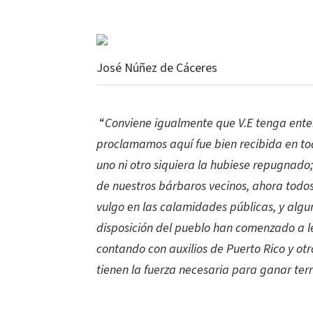
José Núñez de Cáceres
“
Conviene igualmente que V.E tenga ent
proclamamos aquí fue bien recibida en tod
uno ni otro siquiera la hubiese repugnad
de nuestros bárbaros vecinos, ahora todos 
vulgo en las calamidades públicas, y alg
disposición del pueblo han comenzado a l
contando con auxilios de Puerto Rico y otr
tienen la fuerza necesaria para ganar ter