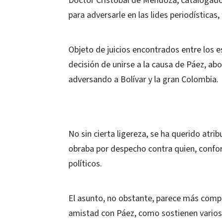
Doctor Cristóbal de Mendoza, catalogado c
para adversarle en las lides periodísticas,
Objeto de juicios encontrados entre los e
decisión de unirse a la causa de Páez, ab
adversando a Bolívar y la gran Colombia.
No sin cierta ligereza, se ha querido atr
obraba por despecho contra quien, confor
políticos.
El asunto, no obstante, parece más compl
amistad con Páez, como sostienen varios h