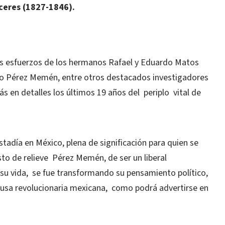
ceres (1827-1846).
es esfuerzos de los hermanos Rafael y Eduardo Matos
do Pérez Memén, entre otros destacados investigadores
ás en detalles los últimos 19 años del
periplo
vital de
tadía en México, plena de significación para quien se
to de relieve
Pérez Memén, de ser un liberal
su vida,
se fue transformando su pensamiento político,
usa revolucionaria mexicana,
como podrá advertirse en