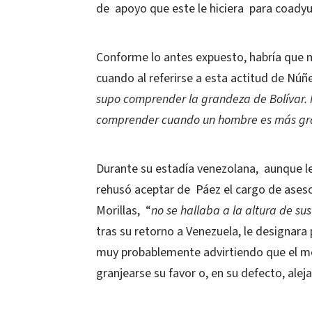
de
apoyo que este le hiciera
para coadyu
Conforme lo antes expuesto, habría que m
cuando al referirse a esta actitud de Núñ
supo comprender la grandeza de Bolívar. N
comprender cuando un hombre es más gra
Durante su estadía venezolana,
aunque le
rehusó aceptar de
Páez el cargo de aseso
Morillas,
“
no se hallaba a la altura de su
tras su retorno a Venezuela, le designara
muy probablemente advirtiendo que el móv
granjearse su favor o, en su defecto, alej