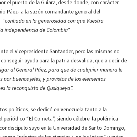
por el puerto de la Guiara, desde donde, con carácter
onio Páez- a la sazón comandante general del
“
confiado en la generosidad con que Vuestra
 la independencia de Colombia
”.
ante el Vicepresidente Santander, pero las mismas no
 conseguir ayuda para la patria desvalida, que a decir de
igar al General Páez, para que de cualquier manera le
por buenos jefes, y provistos de los elementos
es la reconquista de Qusiqueya”.
os políticos, se dedicó en Venezuela tanto a la
 periódico “El Cometa”, siendo célebre
la polémica
 condiscípulo suyo en la Universidad de Santo Domingo,