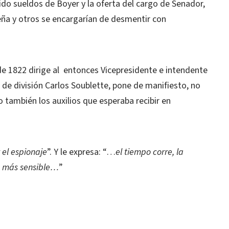
ido sueldos de Boyer y la oferta del cargo de Senador,
ña y otros se encargarían de desmentir con
e 1822 dirige al
entonces Vicepresidente e intendente
de división Carlos Soublette, pone de manifiesto, no
no también los auxilios que esperaba recibir en
 el espionaje
”. Y le expresa: “…
el tiempo corre, la
lo más sensible…
”