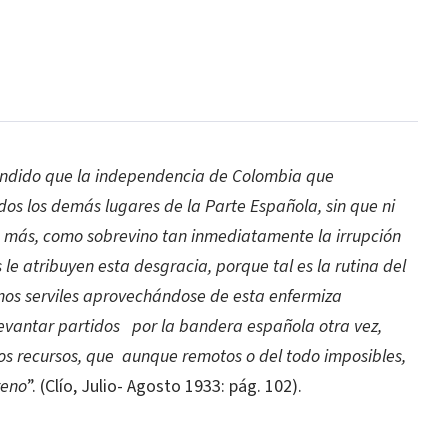
endido que la independencia de Colombia que
os los demás lugares de la Parte Española, sin que ni
o; más, como sobrevino tan inmediatamente la irrupción
le atribuyen esta desgracia, porque tal es la rutina del
unos serviles aprovechándose de esta enfermiza
evantar partidos
por la bandera española otra vez,
os recursos, que
aunque remotos o del todo imposibles,
reno
”. (Clío, Julio- Agosto 1933: pág. 102).