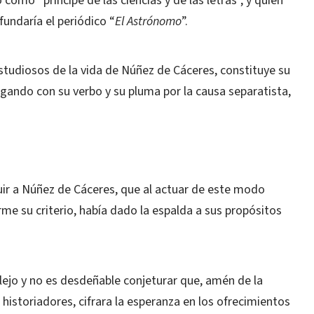
omo “príncipe de las ciencias y de las letras”, y quien
 fundaría el periódico “
El Astrónomo
”.
studiosos de la vida de Núñez de Cáceres, constituye su
ogando con su verbo y su pluma por la causa separatista,
ibuir a Núñez de Cáceres, que al actuar de este modo
me su criterio, había dado la espalda a sus propósitos
ejo y no es desdeñable conjeturar que, amén de la
istoriadores, cifrara la esperanza en los ofrecimientos