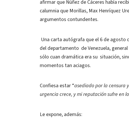
afirmar que Núñez de Cáceres había recib
calumnia que Morillas, Max Henríquez Ure
argumentos contundentes.
Una carta autógrafa que el 6 de agosto d
del departamento
de Venezuela, general
sólo cuan dramática era su
situación, si
momentos tan aciagos.
Confiesa estar “
asediado por la censura y
urgencia crece, y mi reputación sufre en 
Le expone, además: