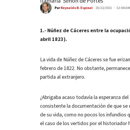
llamaría Simón de Portes
Por
Reynaldo R. Espinal
25/12/2021 · 12:04 A
1.- Núñez de Cáceres entre la ocupaci
abril 1823).
La vida de Núñez de Cáceres se fue erizand
febrero de 1822. No obstante, permanec
partida al extranjero.
¿Abrigaba acaso todavía la esperanza del 
consistente la documentación de que se 
de su vida, como no pocos los infundios 
el caso de los vertidos por el historiado