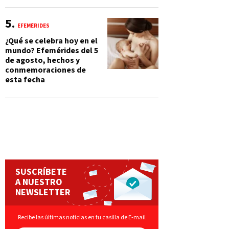
EFEMÉRIDES
¿Qué se celebra hoy en el
mundo? Efemérides del 5
de agosto, hechos y
conmemoraciones de
esta fecha
SUSCRÍBETE
A NUESTRO
NEWSLETTER
Recibe las últimas noticias en tu casilla de E-mail