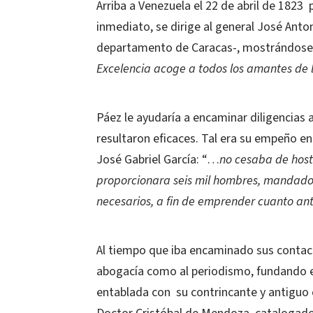
Arriba a Venezuela el 22 de abril de 1823
inmediato, se dirige al general José Ant
departamento de Caracas-, mostrándose
Excelencia acoge a todos los amantes de
Páez le ayudaría a encaminar diligencias 
resultaron eficaces. Tal era su empeño en
José Gabriel García: “…
no cesaba de host
proporcionara seis mil hombres, mandados 
necesarios, a fin de emprender cuanto ant
Al tiempo que iba encaminado sus contact
abogacía como al periodismo, fundando el
entablada con
su contrincante y antiguo