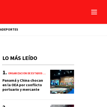
A
DEPORTES
LO MÁS LEÍDO
ORGANIZACIÓN DE ESTADOS AMERICANOS (OEA)
Panamá y China chocan
en la OEA por conflicto
portuario y mercante