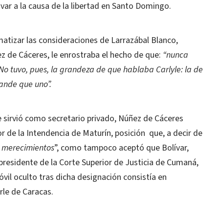
var a la causa de la libertad en Santo Domingo.
atizar las consideraciones de Larrazábal Blanco,
ez de Cáceres, le enrostraba el hecho de que:
“nunca
o tuvo, pues, la grandeza de que hablaba Carlyle: la de
nde que uno”.
 sirvió como secretario privado, Núñez de Cáceres
r de la Intendencia de Maturín, posición
que, a decir de
s merecimientos
”, como tampoco aceptó que Bolívar,
 presidente de la Corte Superior de Justicia de Cumaná,
il oculto tras dicha designación consistía en
arle de Caracas.