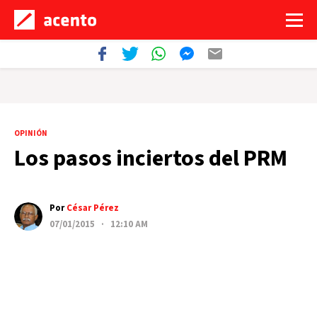
OPINIÓN
Los pasos inciertos del PRM
Por
César Pérez
07/01/2015 · 12:10 AM