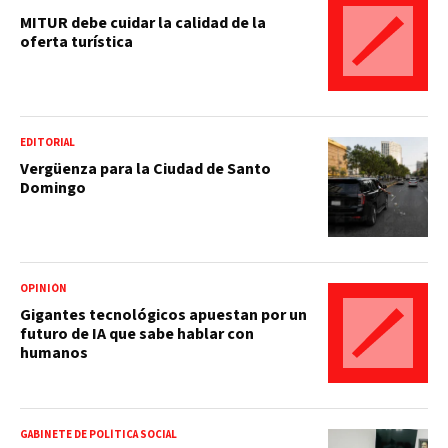
MITUR debe cuidar la calidad de la
oferta turística
EDITORIAL
Vergüenza para la Ciudad de Santo
Domingo
OPINIÓN
Gigantes tecnológicos apuestan por un
futuro de IA que sabe hablar con
humanos
GABINETE DE POLÍTICA SOCIAL