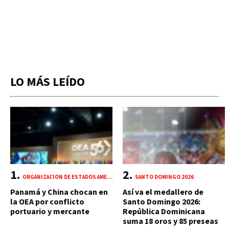
LO MÁS LEÍDO
ORGANIZACIÓN DE ESTADOS AMERICANOS (OEA)
SANTO DOMINGO 2026
Panamá y China chocan en
Así va el medallero de
la OEA por conflicto
Santo Domingo 2026:
portuario y mercante
República Dominicana
suma 18 oros y 85 preseas