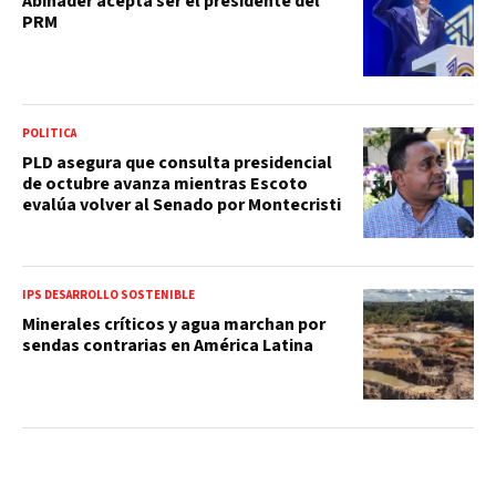
Abinader acepta ser el presidente del
PRM
POLÍTICA
PLD asegura que consulta presidencial
de octubre avanza mientras Escoto
evalúa volver al Senado por Montecristi
IPS DESARROLLO SOSTENIBLE
Minerales críticos y agua marchan por
sendas contrarias en América Latina