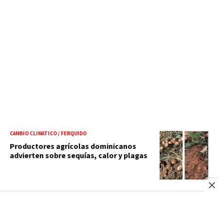
CAMBIO CLIMÁTICO / FERQUIDO
Productores agrícolas dominicanos
advierten sobre sequías, calor y plagas
PAGOS INSTANTÁNEOS
Banco Central avanza en plataforma