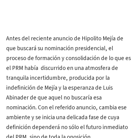
Antes del reciente anuncio de Hipolito Mejía de
que buscará su nominación presidencial, el
proceso de formación y consolidación de lo que es
el PRM había discurrido en una atmosfera de
tranquila incertidumbre, producida por la
indefinición de Mejía y la esperanza de Luis
Abinader de que aquel no buscaría esa
nominación. Con el referido anuncio, cambia ese
ambiente y se inicia una delicada fase de cuya
definición dependerá no sólo el futuro inmediato
del PRM, sino de toda la oposición.