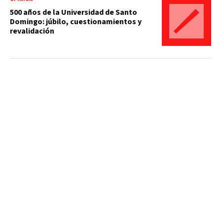
500 años de la Universidad de Santo
Domingo: júbilo, cuestionamientos y
revalidación