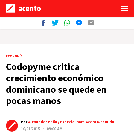
ECONOMÍA
Codopyme critica
crecimiento económico
dominicano se quede en
pocas manos
Por
Alexander Peña / Especial para Acento.com.do
10/01/2015 · 09:00 AM