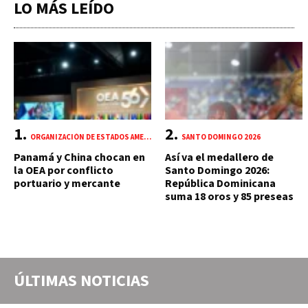
LO MÁS LEÍDO
ORGANIZACIÓN DE ESTADOS AMERICANOS (OEA)
SANTO DOMINGO 2026
Panamá y China chocan en
Así va el medallero de
la OEA por conflicto
Santo Domingo 2026:
portuario y mercante
República Dominicana
suma 18 oros y 85 preseas
ÚLTIMAS NOTICIAS