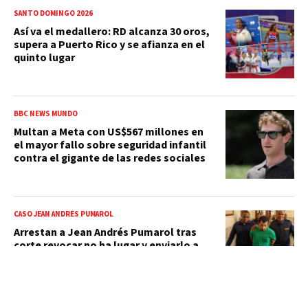
SANTO DOMINGO 2026
Así va el medallero: RD alcanza 30 oros,
supera a Puerto Rico y se afianza en el
quinto lugar
BBC NEWS MUNDO
Multan a Meta con US$567 millones en
el mayor fallo sobre seguridad infantil
contra el gigante de las redes sociales
CASO JEAN ANDRÉS PUMAROL
Arrestan a Jean Andrés Pumarol tras
corte revocar no ha lugar y enviarlo a
juicio