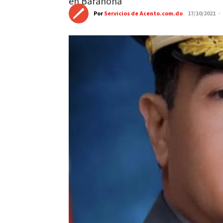
en Barahona
Por
Servicios de Acento.com.do
17/10/2021 ·