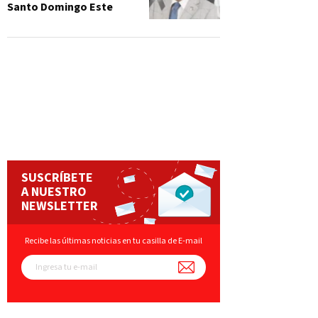
Santo Domingo Este
SUSCRÍBETE
A NUESTRO
NEWSLETTER
Recibe las últimas noticias en tu casilla de E-mail