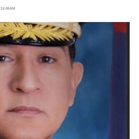
 11:09 AM