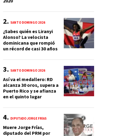
2020
SANTO DOMINGO 2026
¿Sabes quién es Liranyi
Alonso? La velocista
dominicana que rompió
un récord de casi 30 años
SANTO DOMINGO 2026
Así va el medallero: RD
alcanza 30 oros, supera a
Puerto Rico y se afianza
en el quinto lugar
DIPUTADO JORGE FRÍAS
Muere Jorge Frías,
diputado del PRM por