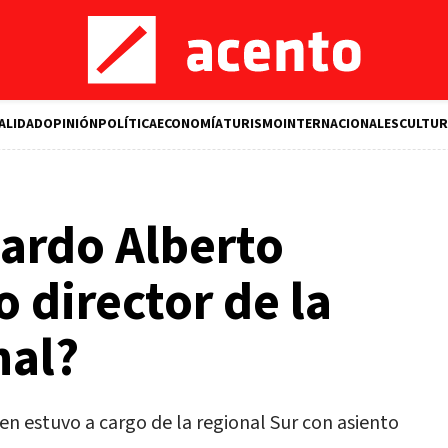
ALIDAD
OPINIÓN
POLÍTICA
ECONOMÍA
TURISMO
INTERNACIONALES
CULTUR
ardo Alberto
 director de la
nal?
en estuvo a cargo de la regional Sur con asiento