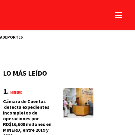
A
DEPORTES
LO MÁS LEÍDO
MINERD
Cámara de Cuentas
detecta expedientes
incompletos de
operaciones por
RD$16,600 millones en
MINERD, entre 2019 y