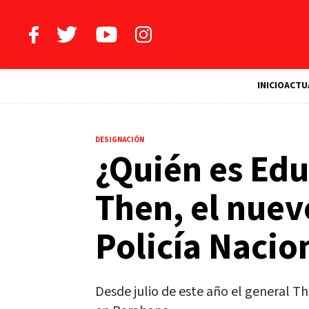
INICIO
ACTU
DESIGNACIÓN
¿Quién es Edu
Then, el nuevo
Policía Nacio
Desde julio de este año el general Th