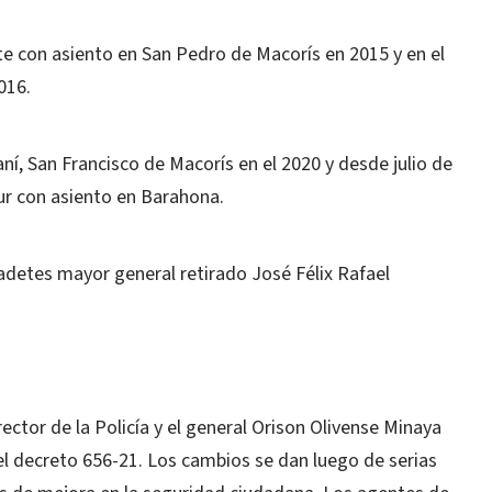
te con asiento en San Pedro de Macorís en 2015 y en el
016.
, San Francisco de Macorís en el 2020 y desde julio de
ur con asiento en Barahona.
adetes mayor general retirado José Félix Rafael
ctor de la Policía y el general Orison Olivense Minaya
l decreto 656-21. Los cambios se dan luego de serias