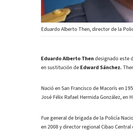
Eduardo Alberto Then, director de la Poli
Eduardo Alberto Then
designado este d
en sustitución de
Edward Sánchez.
Then
Nació en San Francisco de Macorís en 195
José Félix Rafael Hermida González, en Hat
Fue general de brigada de la Policía Naci
en 2008 y director regional Cibao Central