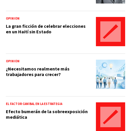
OPINIÓN
La gran ficción de celebrar elecciones
en un Haití sin Estado
OPINIÓN
¿Necesitamos realmente más
trabajadores para crecer?
EL FACTOR CANÍBAL EN LA ESTRATEGIA
Efecto bumerán de la sobreexposición
mediática