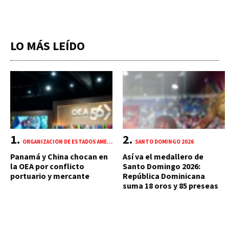
LO MÁS LEÍDO
ORGANIZACIÓN DE ESTADOS AMERICANOS (OEA)
SANTO DOMINGO 2026
Panamá y China chocan en
Así va el medallero de
la OEA por conflicto
Santo Domingo 2026:
portuario y mercante
República Dominicana
suma 18 oros y 85 preseas