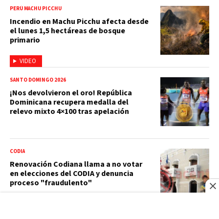
PERÚ MACHU PICCHU
Incendio en Machu Picchu afecta desde
el lunes 1,5 hectáreas de bosque
primario
VIDEO
SANTO DOMINGO 2026
¡Nos devolvieron el oro! República
Dominicana recupera medalla del
relevo mixto 4×100 tras apelación
CODIA
Renovación Codiana llama a no votar
en elecciones del CODIA y denuncia
proceso "fraudulento"