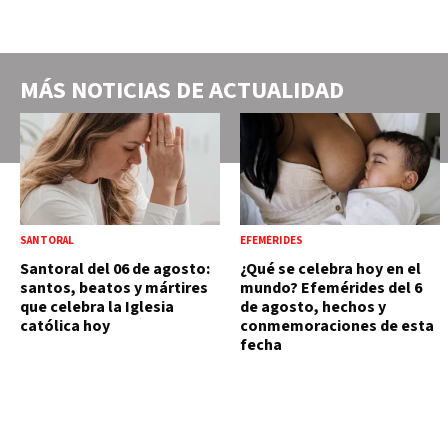
MÁS NOTICIAS DE
ACTUALIDAD
SANTORAL
EFEMÉRIDES
Santoral del 06 de agosto:
¿Qué se celebra hoy en el
santos, beatos y mártires
mundo? Efemérides del 6
que celebra la Iglesia
de agosto, hechos y
católica hoy
conmemoraciones de esta
fecha