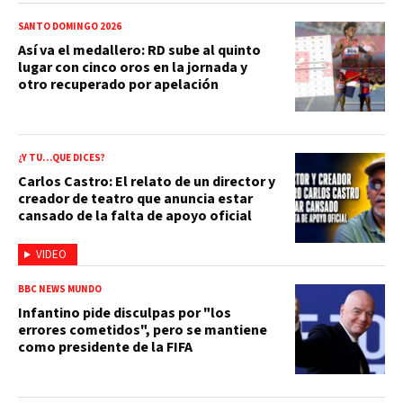
SANTO DOMINGO 2026
Así va el medallero: RD sube al quinto
lugar con cinco oros en la jornada y
otro recuperado por apelación
¿Y TÚ…QUE DICES?
Carlos Castro: El relato de un director y
creador de teatro que anuncia estar
cansado de la falta de apoyo oficial
VIDEO
BBC NEWS MUNDO
Infantino pide disculpas por "los
errores cometidos", pero se mantiene
como presidente de la FIFA