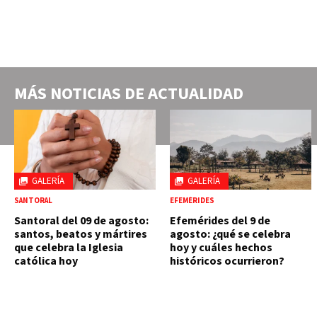
MÁS NOTICIAS DE
ACTUALIDAD
GALERÍA
GALERÍA
SANTORAL
EFEMÉRIDES
Santoral del 09 de agosto:
Efemérides del 9 de
santos, beatos y mártires
agosto: ¿qué se celebra
que celebra la Iglesia
hoy y cuáles hechos
católica hoy
históricos ocurrieron?