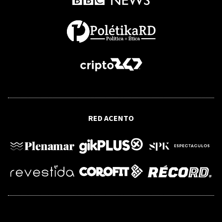
RFI
Una petrolera vinculada a Donald
Trump lista para perforar sin la
aprobación de Groenlandia
LITERATURA
Fastos de los Festivales de la Montaña
RED ACENTO
de Jarabacoa: el regresó a la poesía (I)