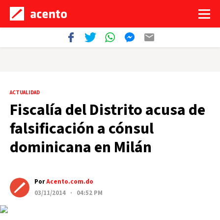
ACTUALIDAD
Fiscalía del Distrito acusa de
falsificación a cónsul
dominicana en Milán
Por
Acento.com.do
03/11/2014 · 04:52 PM