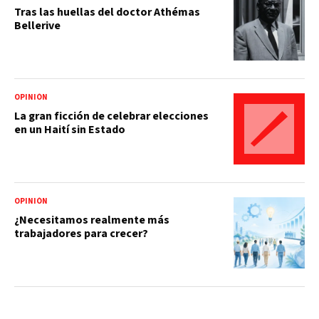
Tras las huellas del doctor Athémas
Bellerive
OPINIÓN
La gran ficción de celebrar elecciones
en un Haití sin Estado
OPINIÓN
¿Necesitamos realmente más
trabajadores para crecer?