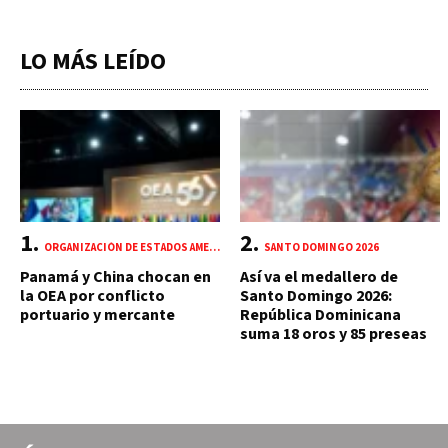
LO MÁS LEÍDO
ORGANIZACIÓN DE ESTADOS AMERICANOS (OEA)
SANTO DOMINGO 2026
Panamá y China chocan en
Así va el medallero de
la OEA por conflicto
Santo Domingo 2026:
portuario y mercante
República Dominicana
suma 18 oros y 85 preseas