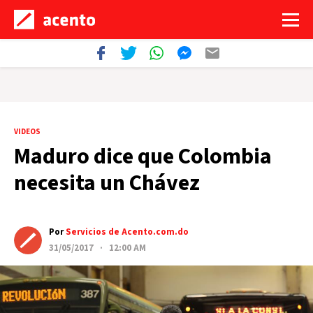
VIDEOS
Maduro dice que Colombia
necesita un Chávez
Por
Servicios de Acento.com.do
31/05/2017 · 12:00 AM