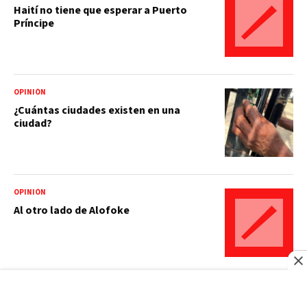
Haití no tiene que esperar a Puerto
Príncipe
OPINIÓN
¿Cuántas ciudades existen en una
ciudad?
OPINIÓN
Al otro lado de Alofoke
OPINIÓN