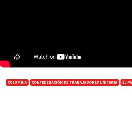
COLOMBIA
CONFEDERACIÓN DE TRABAJADORES UNITARIA
EL P