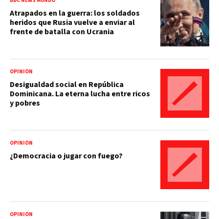
BBC NEWS MUNDO
Atrapados en la guerra: los soldados
heridos que Rusia vuelve a enviar al
frente de batalla con Ucrania
OPINIÓN
Desigualdad social en República
Dominicana. La eterna lucha entre ricos
y pobres
OPINIÓN
¿Democracia o jugar con fuego?
OPINIÓN