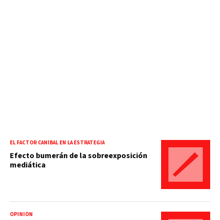
EL FACTOR CANÍBAL EN LA ESTRATEGIA
Efecto bumerán de la sobreexposición
mediática
OPINIÓN