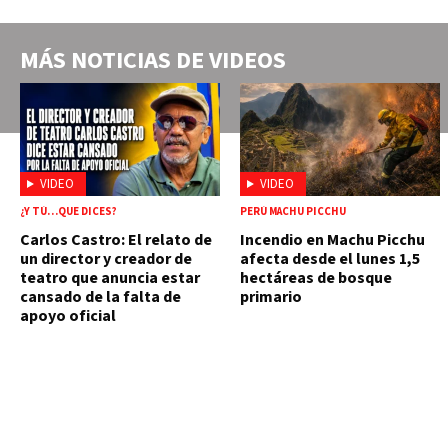
MÁS NOTICIAS DE
VIDEOS
VIDEO
VIDEO
¿Y TÚ…QUE DICES?
PERÚ MACHU PICCHU
Carlos Castro: El relato de
Incendio en Machu Picchu
un director y creador de
afecta desde el lunes 1,5
teatro que anuncia estar
hectáreas de bosque
cansado de la falta de
primario
apoyo oficial