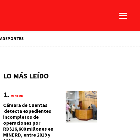
A
DEPORTES
LO MÁS LEÍDO
MINERD
Cámara de Cuentas
detecta expedientes
incompletos de
operaciones por
RD$16,600 millones en
MINERD, entre 2019 y