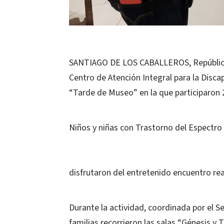
SANTIAGO DE LOS CABALLEROS, República D
Centro de Atención Integral para la Disca
“Tarde de Museo” en la que participaron 2
Niños y niñas con Trastorno del Espectro 
disfrutaron del entretenido encuentro re
Durante la actividad, coordinada por el Se
familias recorrieron las salas “Génesis y T