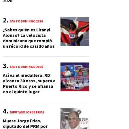
2020
SANTO DOMINGO 2026
¿Sabes quién es Liranyi
Alonso? La velocista
dominicana que rompió
un récord de casi 30 años
SANTO DOMINGO 2026
Así va el medallero: RD
alcanza 30 oros, supera a
Puerto Rico y se afianza
en el quinto lugar
DIPUTADO JORGE FRÍAS
Muere Jorge Frías,
diputado del PRM por