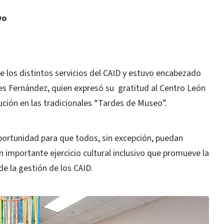
vo
e los distintos servicios del CAID y estuvo encabezado
les Fernández, quien expresó su gratitud al Centro León
tución en las tradicionales “Tardes de Museo”.
oportunidad para que todos, sin excepción, puedan
n importante ejercicio cultural inclusivo que promueve la
e la gestión de los CAID.