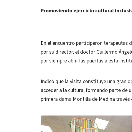
Promoviendo ejercicio cultural inclusi
En el encuentro participaron terapeutas d
por su director, el doctor Guillermo Ánge
por siempre abrir las puertas a esta insti
Indicó que la visita constituye una gran 
acceder a la cultura, formando parte de u
primera dama Montilla de Medina través d