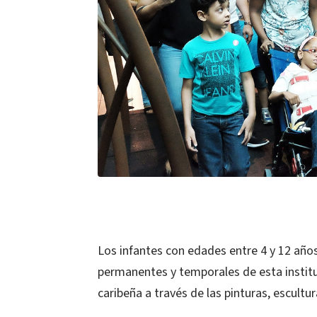
Los infantes con edades entre 4 y 12 años
permanentes y temporales de esta instituc
caribeña a través de las pinturas, escultu