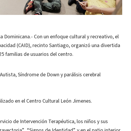
ominicana.- Con un enfoque cultural y recreativo, el
pacidad (CAID), recinto Santiago, organizó una divertida
5 familias de usuarios del centro.
Autista, Síndrome de Down y parálisis cerebral
alizado en el Centro Cultural León Jimenes.
rvicio de Intervención Terapéutica, los niños y sus
rayectoria”, “Signos de Identidad”, y en el patio interior,