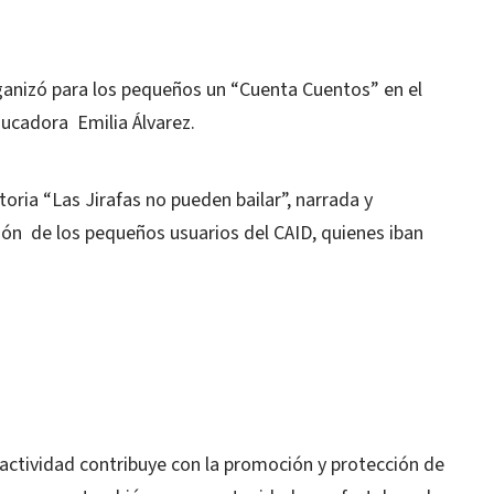
organizó para los pequeños un “Cuenta Cuentos” en el
ducadora Emilia Álvarez.
toria “Las Jirafas no pueden bailar”, narrada y
ión de los pequeños usuarios del CAID, quienes iban
ctividad contribuye con la promoción y protección de