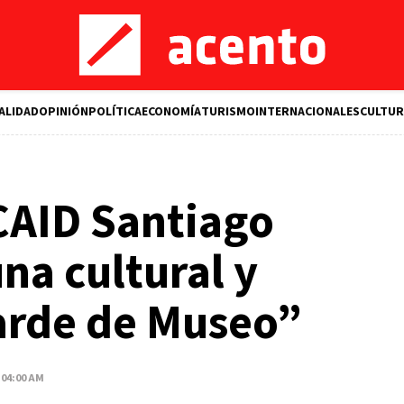
ALIDAD
OPINIÓN
POLÍTICA
ECONOMÍA
TURISMO
INTERNACIONALES
CULTUR
CAID Santiago
na cultural y
Tarde de Museo”
 04:00 AM