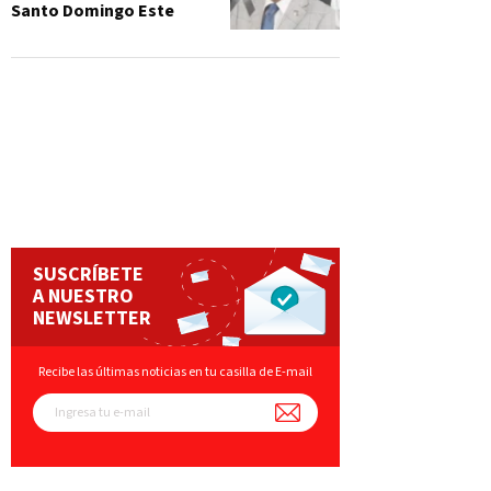
Santo Domingo Este
SUSCRÍBETE
A NUESTRO
NEWSLETTER
Recibe las últimas noticias en tu casilla de E-mail