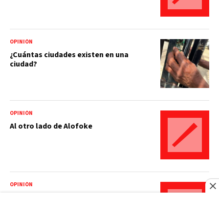
OPINIÓN
¿Cuántas ciudades existen en una
ciudad?
OPINIÓN
Al otro lado de Alofoke
OPINIÓN
Sobre outsiders: experiencias y
desafíos