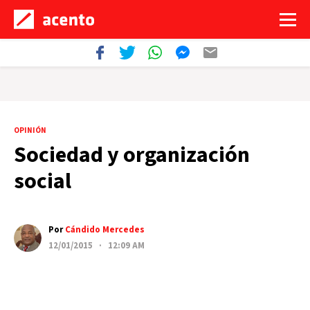
OPINIÓN
Sociedad y organización
social
Por
Cándido Mercedes
12/01/2015 · 12:09 AM