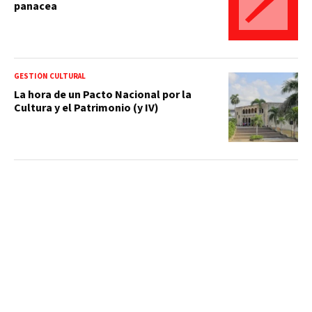
panacea
GESTIÓN CULTURAL
La hora de un Pacto Nacional por la
Cultura y el Patrimonio (y IV)