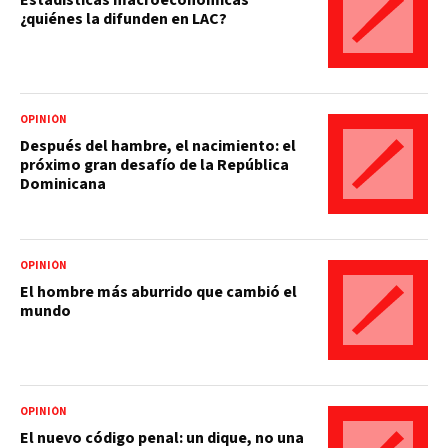
¿quiénes la difunden en LAC?
OPINIÓN
Después del hambre, el nacimiento: el
próximo gran desafío de la República
Dominicana
OPINIÓN
El hombre más aburrido que cambió el
mundo
OPINIÓN
El nuevo código penal: un dique, no una