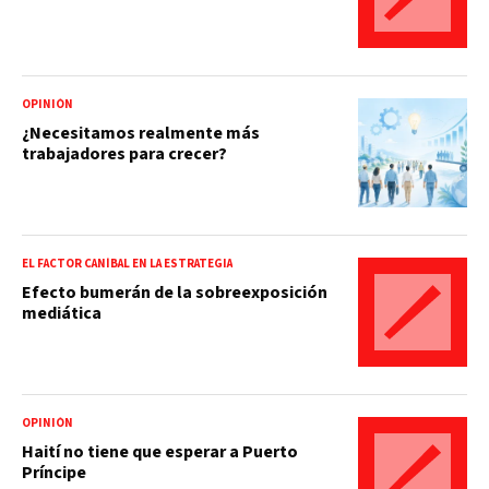
OPINIÓN
¿Necesitamos realmente más
trabajadores para crecer?
EL FACTOR CANÍBAL EN LA ESTRATEGIA
Efecto bumerán de la sobreexposición
mediática
OPINIÓN
Haití no tiene que esperar a Puerto
Príncipe