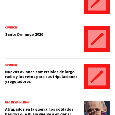
OPINIÓN
Santo Domingo 2026
OPINIÓN
Nuevos aviones comerciales de largo
radio y los retos para sus tripulaciones
y reguladores
BBC NEWS MUNDO
Atrapados en la guerra: los soldados
heridos que Rusia vuelve a enviar al