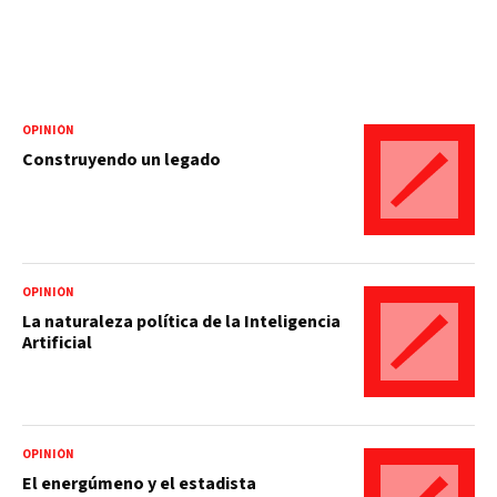
OPINIÓN
Construyendo un legado
OPINIÓN
La naturaleza política de la Inteligencia
Artificial
OPINIÓN
El energúmeno y el estadista