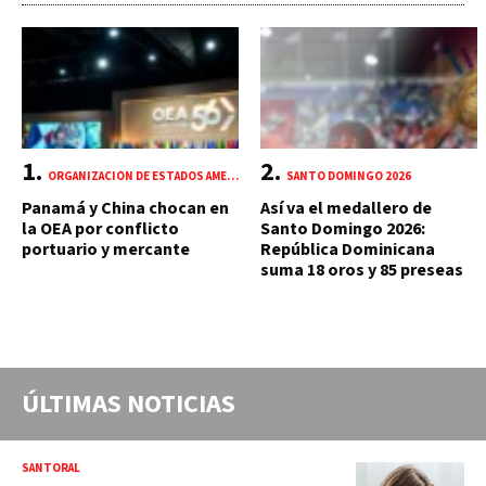
ORGANIZACIÓN DE ESTADOS AMERICANOS (OEA)
SANTO DOMINGO 2026
Panamá y China chocan en
Así va el medallero de
la OEA por conflicto
Santo Domingo 2026:
portuario y mercante
República Dominicana
suma 18 oros y 85 preseas
ÚLTIMAS NOTICIAS
SANTORAL