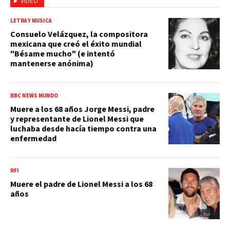
VIDEO
LETRA Y MÚSICA
Consuelo Velázquez, la compositora
mexicana que creó el éxito mundial
"Bésame mucho" (e intentó
mantenerse anónima)
BBC NEWS MUNDO
Muere a los 68 años Jorge Messi, padre
y representante de Lionel Messi que
luchaba desde hacía tiempo contra una
enfermedad
RFI
Muere el padre de Lionel Messi a los 68
años