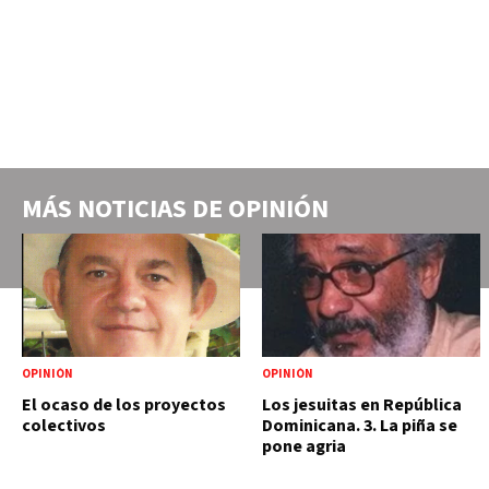
MÁS NOTICIAS DE
OPINIÓN
OPINIÓN
OPINIÓN
El ocaso de los proyectos
Los jesuitas en República
colectivos
Dominicana. 3. La piña se
pone agria