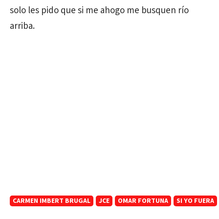
solo les pido que si me ahogo me busquen río
arriba.
CARMEN IMBERT BRUGAL
JCE
OMAR FORTUNA
SI YO FUERA