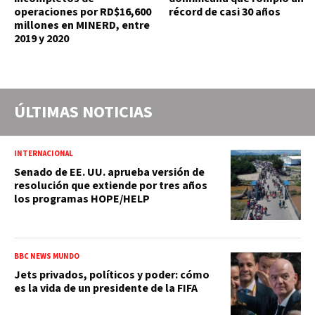
operaciones por RD$16,600
récord de casi 30 años
millones en MINERD, entre
2019 y 2020
ÚLTIMAS NOTICIAS
INTERNACIONAL
Senado de EE. UU. aprueba versión de
resolución que extiende por tres años
los programas HOPE/HELP
BBC NEWS MUNDO
Jets privados, políticos y poder: cómo
es la vida de un presidente de la FIFA