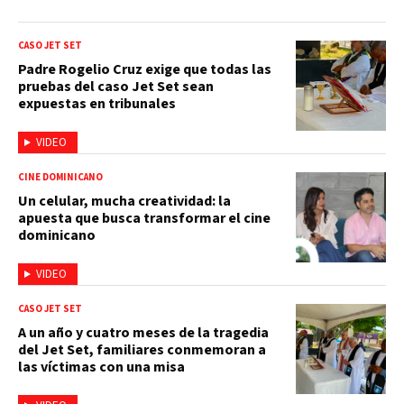
CASO JET SET
Padre Rogelio Cruz exige que todas las
pruebas del caso Jet Set sean
expuestas en tribunales
VIDEO
CINE DOMINICANO
Un celular, mucha creatividad: la
apuesta que busca transformar el cine
dominicano
VIDEO
CASO JET SET
A un año y cuatro meses de la tragedia
del Jet Set, familiares conmemoran a
las víctimas con una misa