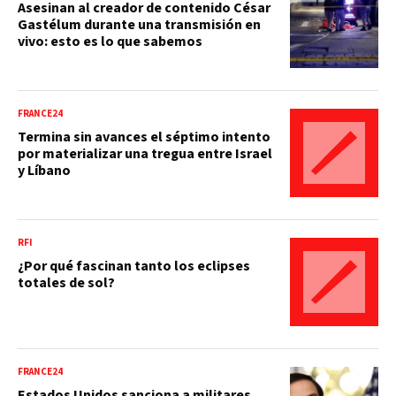
Asesinan al creador de contenido César
Gastélum durante una transmisión en
vivo: esto es lo que sabemos
FRANCE24
Termina sin avances el séptimo intento
por materializar una tregua entre Israel
y Líbano
RFI
¿Por qué fascinan tanto los eclipses
totales de sol?
FRANCE24
Estados Unidos sanciona a militares