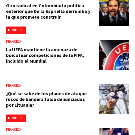
Giro radical en Colombia: la política
exterior que De la Espriella derrumba y
la que promete construir
VIDEO
FRANCE24
La UEFA mantiene la amenaza de
boicotear competiciones de la FIFA,
incluido el Mundial
FRANCE24
¿Qué se sabe de los planes de ataque
rusos de bandera falsa denunciados
por Lituania?
VIDEO
FRANCE24