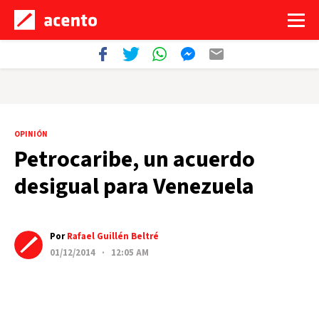
OPINIÓN
Petrocaribe, un acuerdo
desigual para Venezuela
Por
Rafael Guillén Beltré
01/12/2014 · 12:05 AM