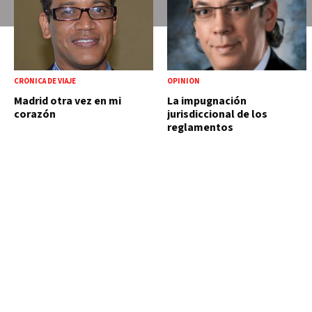
CRÓNICA DE VIAJE
OPINIÓN
Madrid otra vez en mi
La impugnación
corazón
jurisdiccional de los
reglamentos