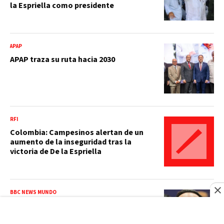
la Espriella como presidente
APAP
APAP traza su ruta hacia 2030
RFI
Colombia: Campesinos alertan de un
aumento de la inseguridad tras la
victoria de De la Espriella
BBC NEWS MUNDO
Cuál es la agenda de gobierno de De la
Espriella y qué contrapesos tendrá