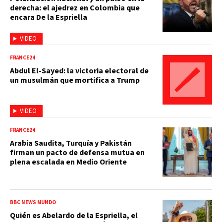
derecha: el ajedrez en Colombia que
encara De la Espriella
VIDEO
FRANCE24
Abdul El-Sayed: la victoria electoral de
un musulmán que mortifica a Trump
VIDEO
FRANCE24
Arabia Saudita, Turquía y Pakistán
firman un pacto de defensa mutua en
plena escalada en Medio Oriente
BBC NEWS MUNDO
Quién es Abelardo de la Espriella, el