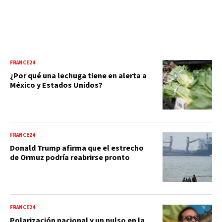
FRANCE24
¿Por qué una lechuga tiene en alerta a
México y Estados Unidos?
FRANCE24
Donald Trump afirma que el estrecho
de Ormuz podría reabrirse pronto
FRANCE24
Polarización nacional y un pulso en la