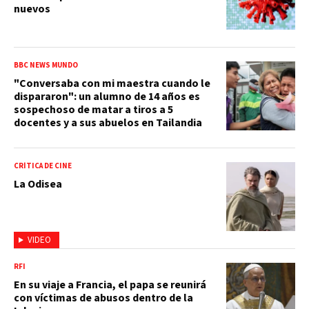
nuevos
BBC NEWS MUNDO
"Conversaba con mi maestra cuando le
dispararon": un alumno de 14 años es
sospechoso de matar a tiros a 5
docentes y a sus abuelos en Tailandia
CRÍTICA DE CINE
La Odisea
VIDEO
RFI
En su viaje a Francia, el papa se reunirá
con víctimas de abusos dentro de la