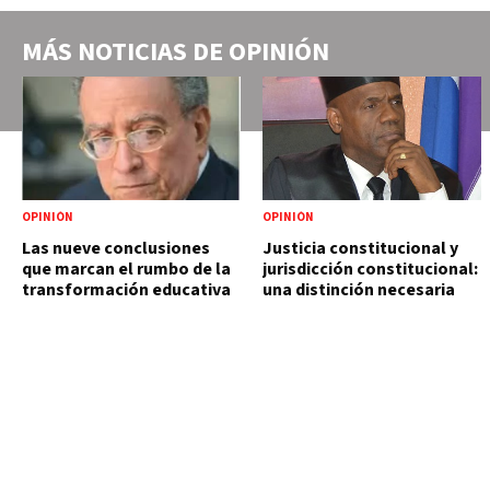
MÁS NOTICIAS DE
OPINIÓN
OPINIÓN
OPINIÓN
Las nueve conclusiones
Justicia constitucional y
que marcan el rumbo de la
jurisdicción constitucional:
transformación educativa
una distinción necesaria