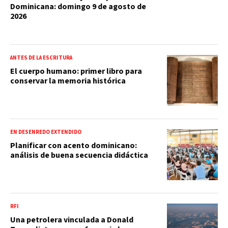
Dominicana: domingo 9 de agosto de
2026
ANTES DE LA ESCRITURA
El cuerpo humano: primer libro para
conservar la memoria histórica
EN DESENREDO EXTENDIDO
Planificar con acento dominicano:
análisis de buena secuencia didáctica
RFI
Una petrolera vinculada a Donald