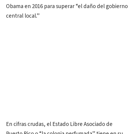
Obama en 2016 para superar “el daño del gobierno
central local.”
En cifras crudas, el Estado Libre Asociado de
Puerto Rico o “la colonia perfumada” tiene en su