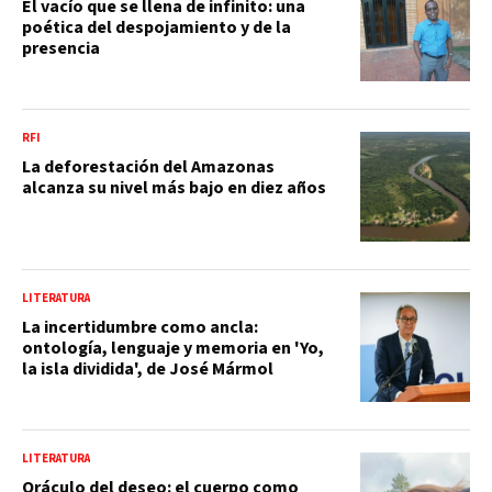
El vacío que se llena de infinito: una
poética del despojamiento y de la
presencia
RFI
La deforestación del Amazonas
alcanza su nivel más bajo en diez años
LITERATURA
La incertidumbre como ancla:
ontología, lenguaje y memoria en 'Yo,
la isla dividida', de José Mármol
LITERATURA
Oráculo del deseo: el cuerpo como