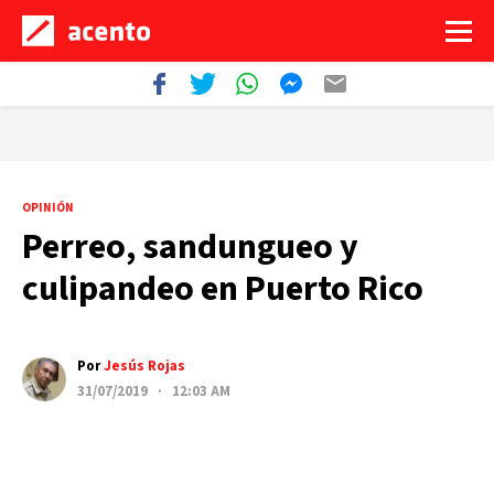
OPINIÓN
Perreo, sandungueo y
culipandeo en Puerto Rico
Por
Jesús Rojas
31/07/2019 · 12:03 AM