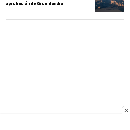
aprobación de Groenlandia
LITERATURA
Más de todos en lo que nos espera: la