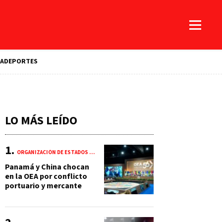
A
DEPORTES
LO MÁS LEÍDO
ORGANIZACIÓN DE ESTADOS AMERICANOS (OEA)
Panamá y China chocan
en la OEA por conflicto
portuario y mercante