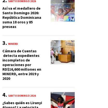
SANTO DOMINGO 2026
Así va el medallero de
Santo Domingo 2026:
República Dominicana
suma 18 oros y 85
preseas
MINERD
Cámara de Cuentas
S
detecta expedientes
incompletos de
operaciones por
RD$16,600 millones en
MINERD, entre 2019 y
2020
SANTO DOMINGO 2026
¿Sabes quién es Liranyi
Alonso? La velocista