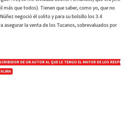
sil más que todos). Tienen que saber, como yo, que no
Núñez negoció él solito y para su bolsillo los 3.4
ra asegurar la venta de los Tucanos, sobrevaluados por
SCRIBIDOR DE UN AUTOR AL QUE LE TENGO EL MAYOR DE LOS RESPETO
TALINA