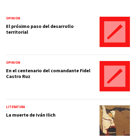
OPINIÓN
El próximo paso del desarrollo
territorial
OPINIÓN
En el centenario del comandante Fidel
Castro Ruz
LITERATURA
La muerte de Iván Ilich