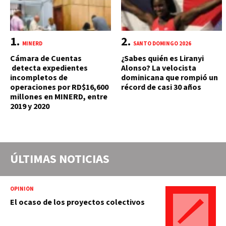
MINERD
SANTO DOMINGO 2026
Cámara de Cuentas
¿Sabes quién es Liranyi
detecta expedientes
Alonso? La velocista
incompletos de
dominicana que rompió un
operaciones por RD$16,600
récord de casi 30 años
millones en MINERD, entre
2019 y 2020
ÚLTIMAS NOTICIAS
OPINIÓN
El ocaso de los proyectos colectivos