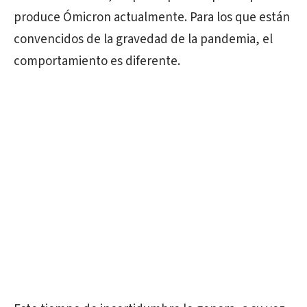
produce Ómicron actualmente. Para los que están
convencidos de la gravedad de la pandemia, el
comportamiento es diferente.