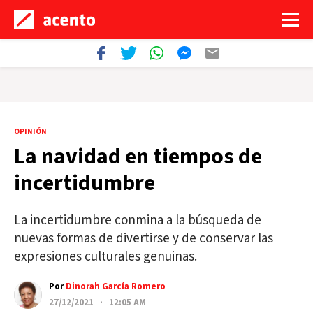
OPINIÓN
La navidad en tiempos de
incertidumbre
La incertidumbre conmina a la búsqueda de
nuevas formas de divertirse y de conservar las
expresiones culturales genuinas.
Por
Dinorah García Romero
27/12/2021 · 12:05 AM