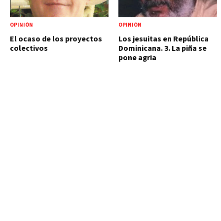
OPINIÓN
OPINIÓN
El ocaso de los proyectos
Los jesuitas en República
colectivos
Dominicana. 3. La piña se
pone agria