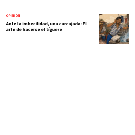
OPINIÓN
Ante la imbecilidad, una carcajada: El
arte de hacerse el tíguere