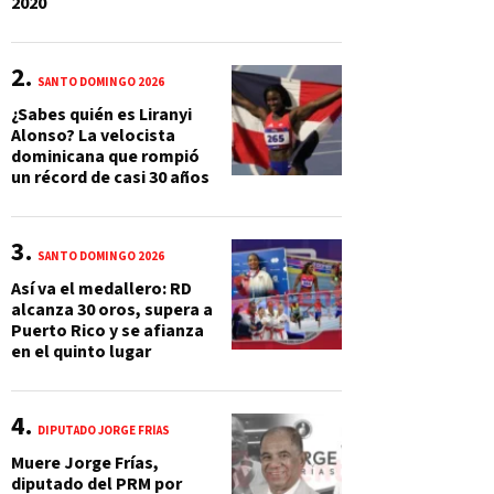
2020
SANTO DOMINGO 2026
¿Sabes quién es Liranyi
Alonso? La velocista
dominicana que rompió
un récord de casi 30 años
SANTO DOMINGO 2026
Así va el medallero: RD
alcanza 30 oros, supera a
Puerto Rico y se afianza
en el quinto lugar
DIPUTADO JORGE FRÍAS
Muere Jorge Frías,
diputado del PRM por