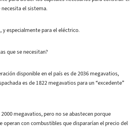
 necesita el sistema.
y especialmente para el eléctrico.
cas que se necesitan?
ación disponible en el país es de 2036 megavatios,
espachada es de 1822 megavatios para un “excedente”
 2000 megavatios, pero no se abastecen porque
ue operan con combustibles que dispararían el precio del