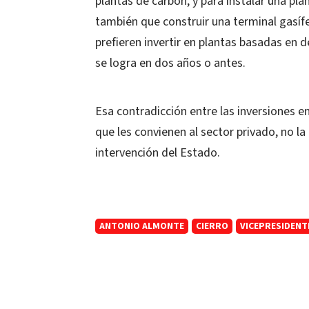
plantas de carbón, y para instalar una pla
también que construir una terminal gasífe
prefieren invertir en plantas basadas en 
se logra en dos años o antes.
Esa contradicción entre las inversiones en
que les convienen al sector privado, no la
intervención del Estado.
ANTONIO ALMONTE
CIERRO
VICEPRESIDENT