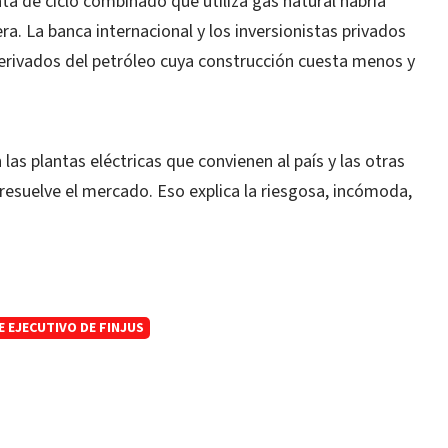
nta de ciclo combinado que utiliza gas natural habría
ra. La banca internacional y los inversionistas privados
derivados del petróleo cuya construcción cuesta menos y
 las plantas eléctricas que convienen al país y las otras
 resuelve el mercado. Eso explica la riesgosa, incómoda,
E EJECUTIVO DE FINJUS