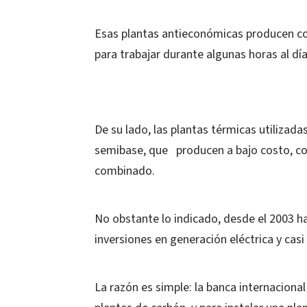
Esas plantas antieconómicas producen co
para trabajar durante algunas horas al dí
De su lado, las plantas térmicas utilizada
semibase, que producen a bajo costo, como
combinado.
No obstante lo indicado, desde el 2003 ha
inversiones en generación eléctrica y cas
La razón es simple: la banca internacional