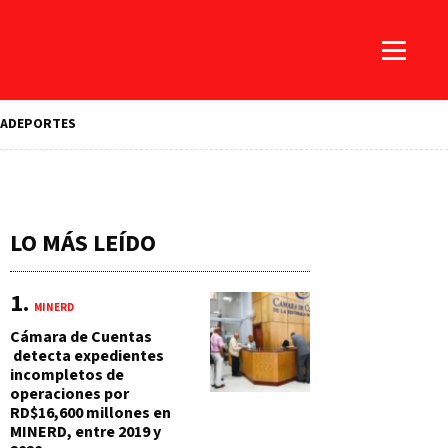
A
DEPORTES
LO MÁS LEÍDO
MINERD
Cámara de Cuentas
detecta expedientes
incompletos de
operaciones por
RD$16,600 millones en
MINERD, entre 2019 y