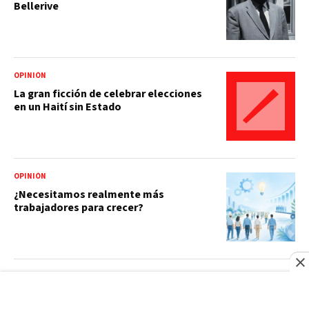
Bellerive
OPINIÓN
La gran ficción de celebrar elecciones
en un Haití sin Estado
OPINIÓN
¿Necesitamos realmente más
trabajadores para crecer?
EL FACTOR CANÍBAL EN LA ESTRATEGIA
Efecto bumerán de la sobreexposición
mediática