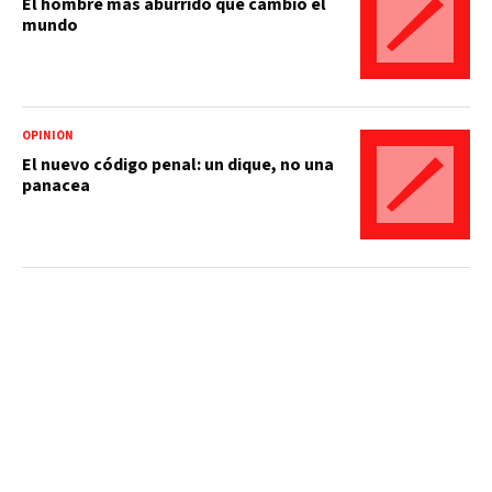
El hombre más aburrido que cambió el
mundo
OPINIÓN
El nuevo código penal: un dique, no una
panacea