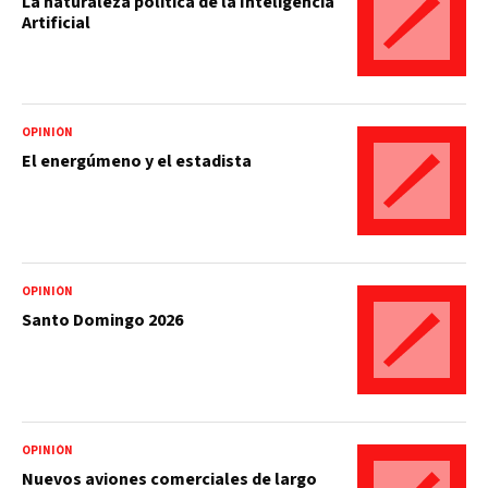
La naturaleza política de la Inteligencia
Artificial
OPINIÓN
El energúmeno y el estadista
OPINIÓN
Santo Domingo 2026
OPINIÓN
Nuevos aviones comerciales de largo