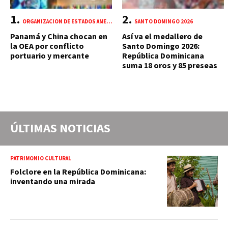
ORGANIZACIÓN DE ESTADOS AMERICANOS (OEA)
SANTO DOMINGO 2026
Panamá y China chocan en
Así va el medallero de
la OEA por conflicto
Santo Domingo 2026:
portuario y mercante
República Dominicana
suma 18 oros y 85 preseas
ÚLTIMAS NOTICIAS
PATRIMONIO CULTURAL
Folclore en la República Dominicana:
inventando una mirada