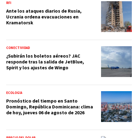
RFI
Ante los ataques diarios de Rusia,
Ucrania ordena evacuaciones en
Kramatorsk
CONECTIVIDAD
¿Subirán los boletos aéreos? JAC
responde tras la salida de JetBlue,
Spirit y los ajustes de Wingo
ECOLOGÍA
Pronóstico del tiempo en Santo
Domingo, República Dominicana: clima
de hoy, jueves 06 de agosto de 2026
PRECIO DEL DÓLAR