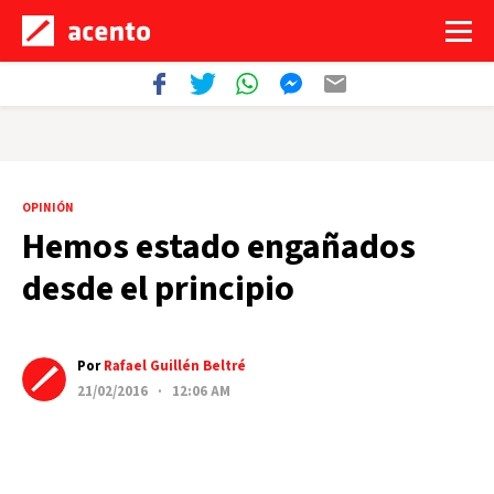
OPINIÓN
Hemos estado engañados
desde el principio
Por
Rafael Guillén Beltré
21/02/2016 · 12:06 AM