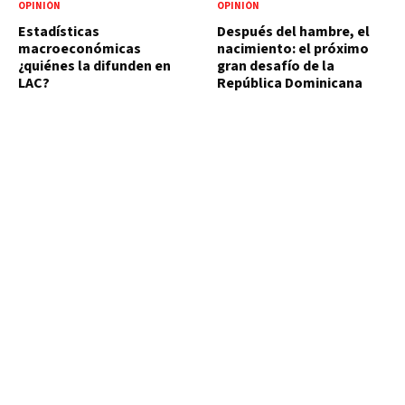
OPINIÓN
OPINIÓN
Estadísticas
Después del hambre, el
macroeconómicas
nacimiento: el próximo
¿quiénes la difunden en
gran desafío de la
LAC?
República Dominicana