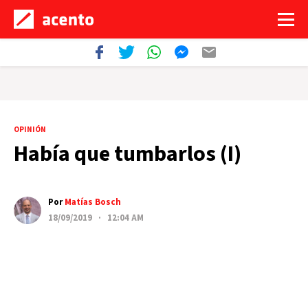
OPINIÓN
Había que tumbarlos (I)
Por
Matías Bosch
18/09/2019 · 12:04 AM