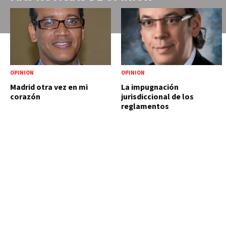
OPINIÓN
OPINIÓN
Madrid otra vez en mi
La impugnación
corazón
jurisdiccional de los
reglamentos