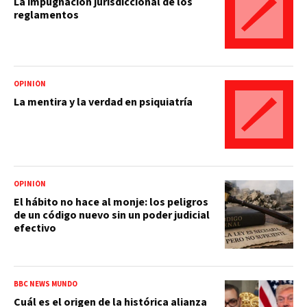
La impugnación jurisdiccional de los
reglamentos
OPINIÓN
La mentira y la verdad en psiquiatría
OPINIÓN
El hábito no hace al monje: los peligros
de un código nuevo sin un poder judicial
efectivo
BBC NEWS MUNDO
Cuál es el origen de la histórica alianza