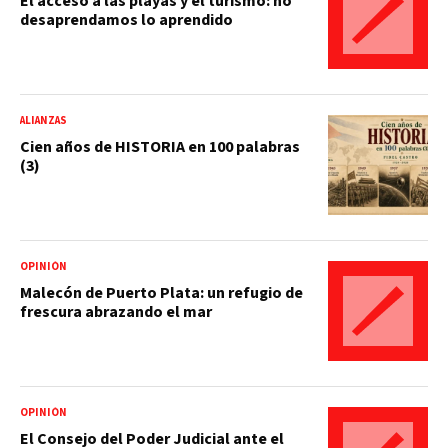
El acceso a las playas y el turismo: no
desaprendamos lo aprendido
ALIANZAS
Cien años de HISTORIA en 100 palabras
(3)
OPINIÓN
Malecón de Puerto Plata: un refugio de
frescura abrazando el mar
OPINIÓN
El Consejo del Poder Judicial ante el