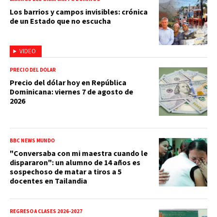
Los barrios y campos invisibles: crónica
de un Estado que no escucha
VIDEO
PRECIO DEL DÓLAR
Precio del dólar hoy en República
Dominicana: viernes 7 de agosto de
2026
BBC NEWS MUNDO
"Conversaba con mi maestra cuando le
dispararon": un alumno de 14 años es
sospechoso de matar a tiros a 5
docentes en Tailandia
REGRESO A CLASES 2026-2027