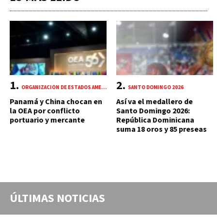
ORGANIZACIÓN DE ESTADOS AMERICANOS (OEA)
SANTO DOMINGO 2026
Panamá y China chocan en
Así va el medallero de
la OEA por conflicto
Santo Domingo 2026:
portuario y mercante
República Dominicana
suma 18 oros y 85 preseas
ÚLTIMAS NOTICIAS