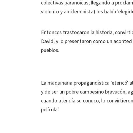
colectivas paranoicas, llegando a proclama
violento y antifeminista) los había 'elegid
Entonces trastocaron la historia, convirti
David, y lo presentaron como un acontec
pueblos.
La maquinaria propagandística 'etericó' al 
y de ser un pobre campesino bravucón, ag
cuando atendía su conuco, lo convirtieron 
película'.