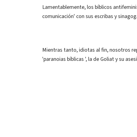
Lamentablemente, los bíblicos antifemin
comunicación' con sus escribas y sinagog
Mientras tanto, idiotas al fin, nosotros r
'paranoias bíblicas ', la de Goliat y su ases