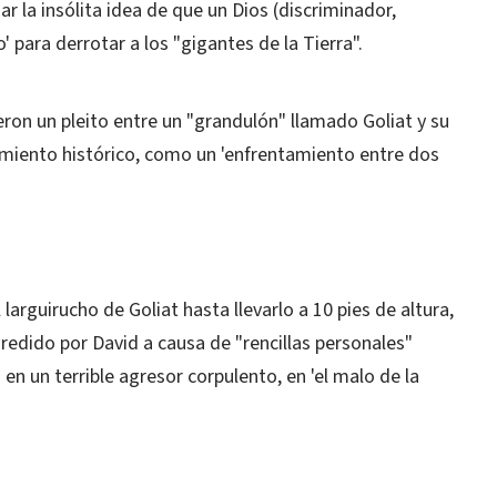
r la insólita idea de que un Dios (discriminador,
o' para derrotar a los "gigantes de la Tierra".
eron un pleito entre un "grandulón" llamado Goliat y su
imiento histórico, como un 'enfrentamiento entre dos
larguirucho de Goliat hasta llevarlo a 10 pies de altura,
redido por David a causa de "rencillas personales"
en un terrible agresor corpulento, en 'el malo de la