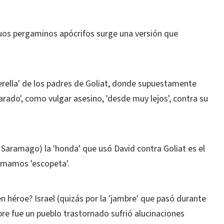
guos pergaminos apócrifos surge una versión que
rella' de los padres de Goliat, donde supuestamente
rado', como vulgar asesino, 'desde muy lejos', contra su
 Saramago) la 'honda' que usó David contra Goliat es el
amamos 'escopeta'.
n héroe? Israel (quizás por la 'jambre' que pasó durante
re fue un pueblo trastornado sufrió alucinaciones