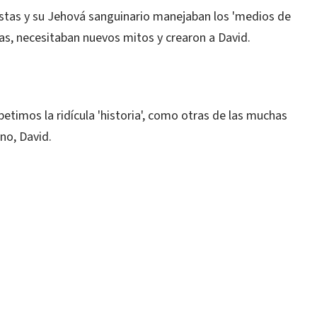
istas y su Jehová sanguinario manejaban los 'medios de
as, necesitaban nuevos mitos y crearon a David.
epetimos la ridícula 'historia', como otras de las muchas
ino, David.