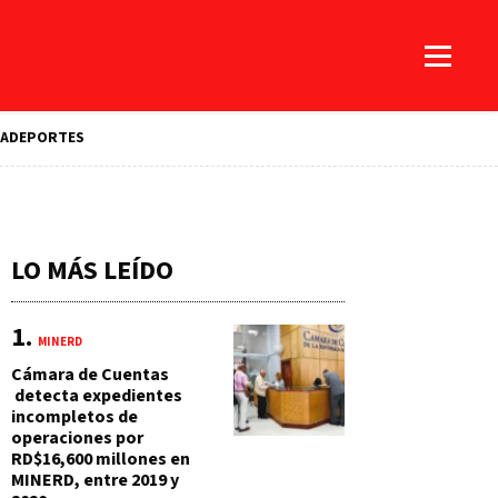
A
DEPORTES
LO MÁS LEÍDO
MINERD
Cámara de Cuentas
detecta expedientes
incompletos de
operaciones por
RD$16,600 millones en
MINERD, entre 2019 y