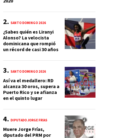
2020
SANTO DOMINGO 2026
¿Sabes quién es Liranyi
Alonso? La velocista
dominicana que rompió
un récord de casi 30 años
SANTO DOMINGO 2026
Así va el medallero: RD
alcanza 30 oros, supera a
Puerto Rico y se afianza
en el quinto lugar
DIPUTADO JORGE FRÍAS
Muere Jorge Frías,
diputado del PRM por