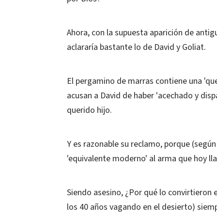
Ahora, con la supuesta aparición de anti
aclararía bastante lo de David y Goliat.
El pergamino de marras contiene una 'que
acusan a David de haber 'acechado y dispa
querido hijo.
Y es razonable su reclamo, porque (según
'equivalente moderno' al arma que hoy ll
Siendo asesino, ¿Por qué lo convirtieron e
los 40 años vagando en el desierto) siemp