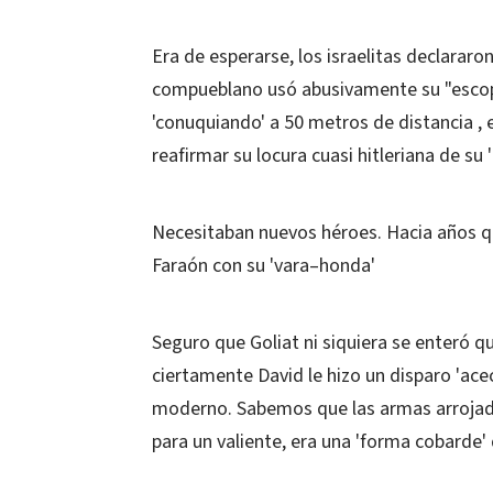
Era de esperarse, los israelitas declararo
compueblano usó abusivamente su "escop
'conuquiando' a 50 metros de distancia , e
reafirmar su locura cuasi hitleriana de su 
Necesitaban nuevos héroes. Hacia años q
Faraón con su 'vara–honda'
Seguro que Goliat ni siquiera se enteró qu
ciertamente David le hizo un disparo 'ace
moderno. Sabemos que las armas arrojada
para un valiente, era una 'forma cobarde'