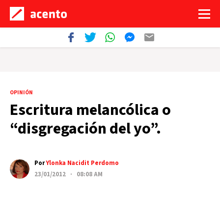
OPINIÓN
Escritura melancólica o
“disgregación del yo”.
Por
Ylonka Nacidit Perdomo
23/01/2012 · 08:08 AM