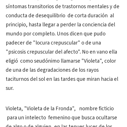
síntomas transitorios de trastornos mentales y de
conducta de desequilibrio de corta duración al
principio, hasta llegar a perder la conciencia del
mundo por completo. Unos dicen que pudo
padecer de "locura crepuscular" o de una
"psicosis crepuscular del afecto". No en vano ella
eligió como seudónimo llamarse "Violeta", color
de una de las degradaciones de los rayos
taciturnos del sol en las tardes que miran hacia el
sur.
Violeta, "Violeta de la Fronda", nombre ficticio
para un intelecto femenino que busca ocultarse
de algo o de alguien, en las tenues luces de los