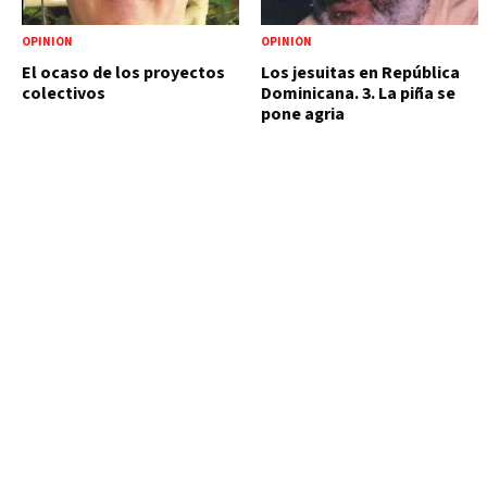
OPINIÓN
OPINIÓN
El ocaso de los proyectos
Los jesuitas en República
colectivos
Dominicana. 3. La piña se
pone agria