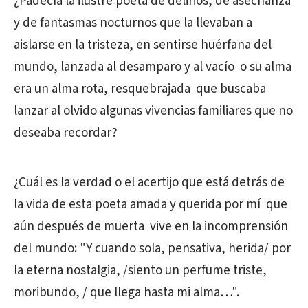
¿Padecía la ilustre poeta de delirios, de asechanza
y de fantasmas nocturnos que la llevaban a
aislarse en la tristeza, en sentirse huérfana del
mundo, lanzada al desamparo y al vacío o su alma
era un alma rota, resquebrajada que buscaba
lanzar al olvido algunas vivencias familiares que no
deseaba recordar?
¿Cuál es la verdad o el acertijo que está detrás de
la vida de esta poeta amada y querida por mí que
aún después de muerta vive en la incomprensión
del mundo: "Y cuando sola, pensativa, herida/ por
la eterna nostalgia, /siento un perfume triste,
moribundo, / que llega hasta mi alma…".