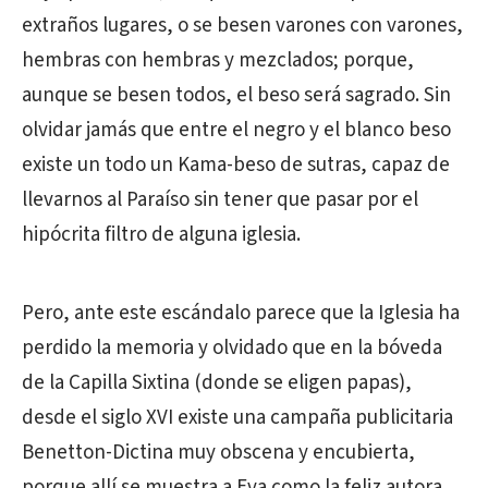
extraños lugares, o se besen varones con varones,
hembras con hembras y mezclados; porque,
aunque se besen todos, el beso será sagrado. Sin
olvidar jamás que entre el negro y el blanco beso
existe un todo un Kama-beso de sutras, capaz de
llevarnos al Paraíso sin tener que pasar por el
hipócrita filtro de alguna iglesia.
Pero, ante este escándalo parece que la Iglesia ha
perdido la memoria y olvidado que en la bóveda
de la Capilla Sixtina (donde se eligen papas),
desde el siglo XVI existe una campaña publicitaria
Benetton-Dictina muy obscena y encubierta,
porque allí se muestra a Eva como la feliz autora