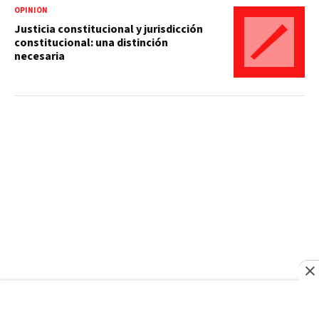
OPINIÓN
Justicia constitucional y jurisdicción
constitucional: una distinción
necesaria