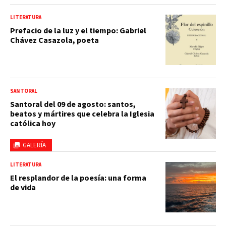
LITERATURA
Prefacio de la luz y el tiempo: Gabriel
Chávez Casazola, poeta
SANTORAL
Santoral del 09 de agosto: santos,
beatos y mártires que celebra la Iglesia
católica hoy
GALERÍA
LITERATURA
El resplandor de la poesía: una forma
de vida