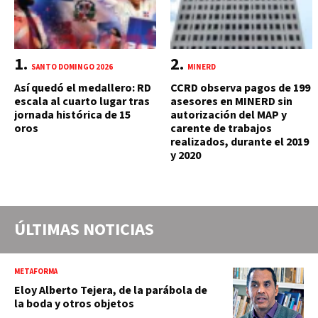
SANTO DOMINGO 2026
MINERD
Así quedó el medallero: RD
CCRD observa pagos de 199
escala al cuarto lugar tras
asesores en MINERD sin
jornada histórica de 15
autorización del MAP y
oros
carente de trabajos
realizados, durante el 2019
y 2020
ÚLTIMAS NOTICIAS
METAFORMA
Eloy Alberto Tejera, de la parábola de
la boda y otros objetos