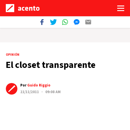
OPINIÓN
El closet transparente
Por
Guido Riggio
21/11/2011 · 09:08 AM