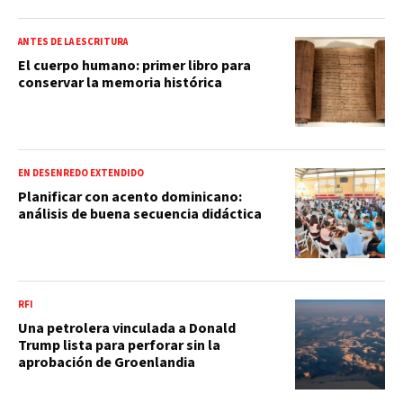
ANTES DE LA ESCRITURA
El cuerpo humano: primer libro para
conservar la memoria histórica
EN DESENREDO EXTENDIDO
Planificar con acento dominicano:
análisis de buena secuencia didáctica
RFI
Una petrolera vinculada a Donald
Trump lista para perforar sin la
aprobación de Groenlandia