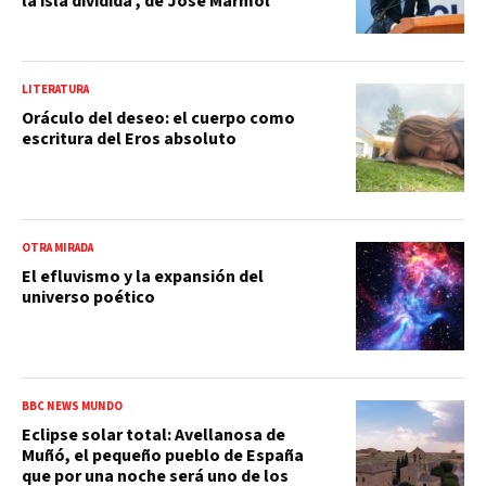
la isla dividida', de José Mármol
LITERATURA
Oráculo del deseo: el cuerpo como
escritura del Eros absoluto
OTRA MIRADA
El efluvismo y la expansión del
universo poético
BBC NEWS MUNDO
Eclipse solar total: Avellanosa de
Muñó, el pequeño pueblo de España
que por una noche será uno de los