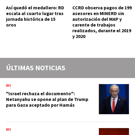
Así quedó el medallero: RD
CCRD observa pagos de 199
escala al cuarto lugar tras
asesores en MINERD sin
jornada histórica de 15
autorización del MAP y
oros
carente de trabajos
realizados, durante el 2019
y 2020
ÚLTIMAS NOTICIAS
RFI
"Israel rechaza el documento":
Netanyahu se opone al plan de Trump
para Gaza aceptado por Hamás
RFI