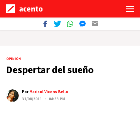
OPINIÓN
Despertar del sueño
Por
Marisol Vicens Bello
31/08/2011 · 04:33 PM