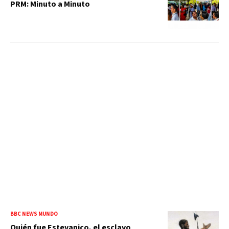
PRM: Minuto a Minuto
BBC NEWS MUNDO
Quién fue Estevanico, el esclavo