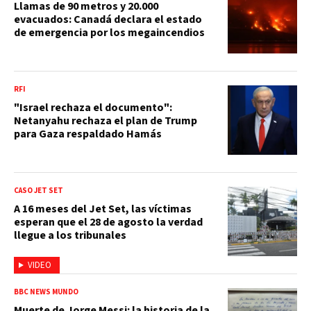
Llamas de 90 metros y 20.000
evacuados: Canadá declara el estado
de emergencia por los megaincendios
RFI
"Israel rechaza el documento":
Netanyahu rechaza el plan de Trump
para Gaza respaldado Hamás
CASO JET SET
A 16 meses del Jet Set, las víctimas
esperan que el 28 de agosto la verdad
llegue a los tribunales
VIDEO
BBC NEWS MUNDO
Muerte de Jorge Messi: la historia de la