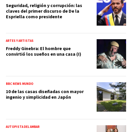
Seguridad, religión y corrupción: las
claves del primer discurso de De la
Espriella como presidente
ARTES Y ARTISTAS
Freddy Ginebra: El hombre que
convirtió los sueños en una casa (I)
BBC NEWS MUNDO
10 de las casas diseñadas con mayor
ingenio y simplicidad en Japón
AUTOPISTA DEL ÁMBAR