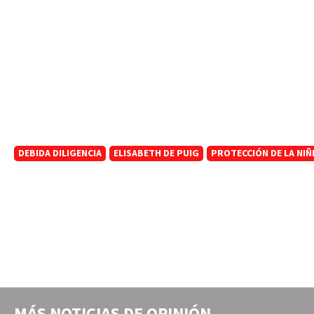
DEBIDA DILIGENCIA
ELISABETH DE PUIG
PROTECCIÓN DE LA NIÑ
MÁS NOTICIAS DE
OPINIÓN