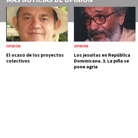
OPINIÓN
OPINIÓN
El ocaso de los proyectos
Los jesuitas en República
colectivos
Dominicana. 3. La piña se
pone agria