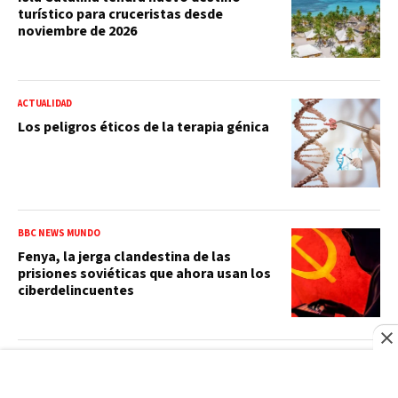
turístico para cruceristas desde
noviembre de 2026
ACTUALIDAD
Los peligros éticos de la terapia génica
BBC NEWS MUNDO
Fenya, la jerga clandestina de las
prisiones soviéticas que ahora usan los
ciberdelincuentes
SANTO DOMINGO
Un año y cuatro meses: lo que el caso