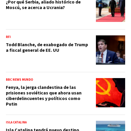
¿Por qué Serbia, aliado histórico de
Moscú, se acerca a Ucrania?
RFI
Todd Blanche, de exabogado de Trump
a fiscal general de EE. UU
BBC NEWS MUNDO
Fenya, la jerga clandestina de las
prisiones soviéticas que ahora usan
ciberdelincuentes y políticos como
Putin
ISLA CATALINA
Isla Catalina tendrá nuevo destino