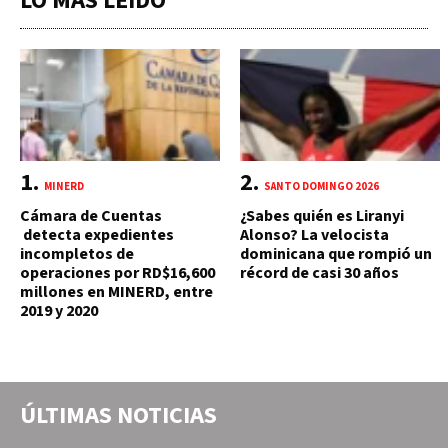
LO MÁS LEÍDO
MINERD
SANTO DOMINGO 2026
Cámara de Cuentas
¿Sabes quién es Liranyi
detecta expedientes
Alonso? La velocista
incompletos de
dominicana que rompió un
operaciones por RD$16,600
récord de casi 30 años
millones en MINERD, entre
2019 y 2020
ÚLTIMAS NOTICIAS