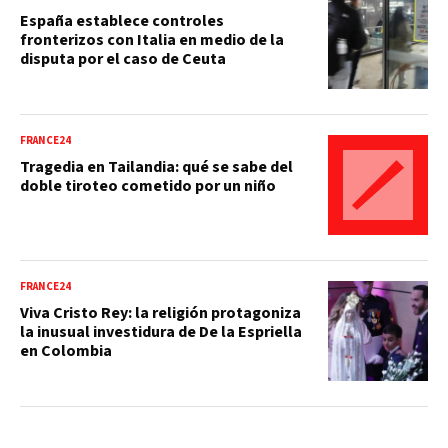
España establece controles
fronterizos con Italia en medio de la
disputa por el caso de Ceuta
FRANCE24
Tragedia en Tailandia: qué se sabe del
doble tiroteo cometido por un niño
FRANCE24
Viva Cristo Rey: la religión protagoniza
la inusual investidura de De la Espriella
en Colombia