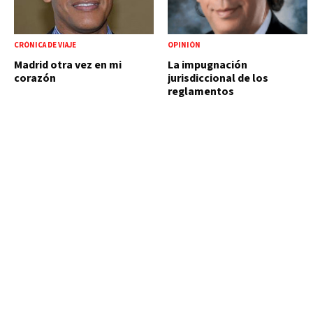
CRÓNICA DE VIAJE
OPINIÓN
Madrid otra vez en mi
La impugnación
corazón
jurisdiccional de los
reglamentos