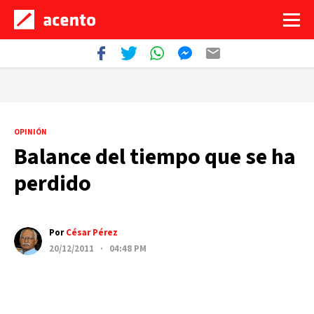
OPINIÓN
Balance del tiempo que se ha
perdido
Por
César Pérez
20/12/2011 · 04:48 PM