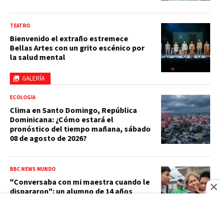
TEATRO
Bienvenido el extraño estremece
Bellas Artes con un grito escénico por
la salud mental
GALERÍA
ECOLOGÍA
Clima en Santo Domingo, República
Dominicana: ¿Cómo estará el
pronóstico del tiempo mañana, sábado
08 de agosto de 2026?
BBC NEWS MUNDO
"Conversaba con mi maestra cuando le
dispararon": un alumno de 14 años
mata a tiros a 5 profesores y a sus
abuelos en Tailandia