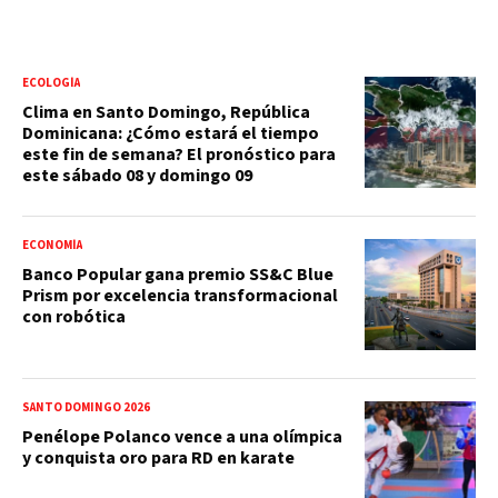
ECOLOGÍA
Clima en Santo Domingo, República
Dominicana: ¿Cómo estará el tiempo
este fin de semana? El pronóstico para
este sábado 08 y domingo 09
ECONOMÍA
Banco Popular gana premio SS&C Blue
Prism por excelencia transformacional
con robótica
SANTO DOMINGO 2026
Penélope Polanco vence a una olímpica
y conquista oro para RD en karate