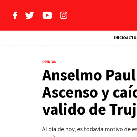
INICIO
ACTU
OPINIÓN
Anselmo Pauli
Ascenso y caí
valido de Truj
Al día de hoy, es todavía motivo de e