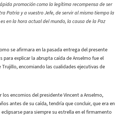
 rápida promoción como la legítima recompensa de ser
tra Patria y a vuestro Jefe, de servir al mismo tiempo la
 es en la hora actual del mundo, la causa de la Paz
l como se afirmara en la pasada entrega del presente
s para explicar la abrupta caída de Anselmo fue el
Trujillo, encomiando las cualidades ejecutivas de
 los encomios del presidente Vincent a Anselmo,
os antes de su caída, tendría que concluir, que era en
clipsarse para siempre su estrella en el firmamento