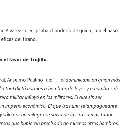
M
o Álvarez se eclipsaba el poderío de quien, con el paso
eficaz del tirano.
el favor de Trujillo.
al, Anselmo Paulino fue: “…
el dominicano en quien más
ntelectual dictó normas a hombres de leyes y a hombres de
ra militar influyó en los militares. El que sin ser
 un imperio económico. El que tras una relampagueante
 y sólo por un milagro se salva de las iras del dictador…
s tareas que hubieran precisado de muchos otros hombres,