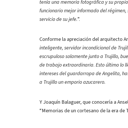
tenía una memoria fotográfica y su propio 
funcionario mejor informado del régimen, s
servicio de su jefe.
”.
Conforme la apreciación del arquitecto A
inteligente, servidor incondicional de Truj
escrupuloso solamente junto a Trujillo, 
de trabajo extraordinaria
.
Esto último lo 
intereses del guardarropa de Angelita, has
a Trujillo un emporio azucarero.
Y Joaquín Balaguer, que conocería a Ansel
“Memorias de un cortesano de la era de Tr