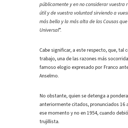
públicamente y en no considerar vuestra
útil y de vuestra voluntad sirviendo a vues
más bella y la más alta de las Causas que
Universal
”.
Cabe significar, a este respecto, que, ta
trabajo, una de las razones más socorrida
famoso elogio expresado por Franco ante 
Anselmo.
No obstante, quien se detenga a ponderar
anteriormente citados, pronunciados 16 añ
ese momento y no en 1954, cuando debió e
trujillista.