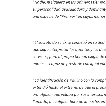
“
Nadie, ni siquiera en los primeros tiempo
su personalidad avasalladora y dominant
una especie de “Premier” en cuyas manos l
“
El secreto de su éxito consistió en su de
que supo interpretar los apetitos y los d
servicios, pero al propio tiempo exigía d
entonces capaz de prestarle con igual efic
“
La identificación de Paulino con la comple
extendió hasta el extremo de que el propio
era alguien que velaba por sus intereses 
llamada, a cualquier hora de la noche, en 