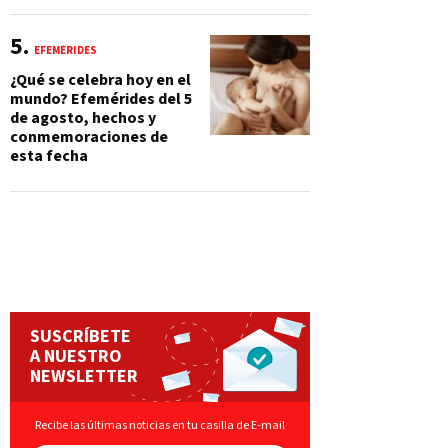
EFEMÉRIDES
¿Qué se celebra hoy en el
mundo? Efemérides del 5
de agosto, hechos y
conmemoraciones de
esta fecha
SUSCRÍBETE
A NUESTRO
NEWSLETTER
Recibe las últimas noticias en tu casilla de E-mail