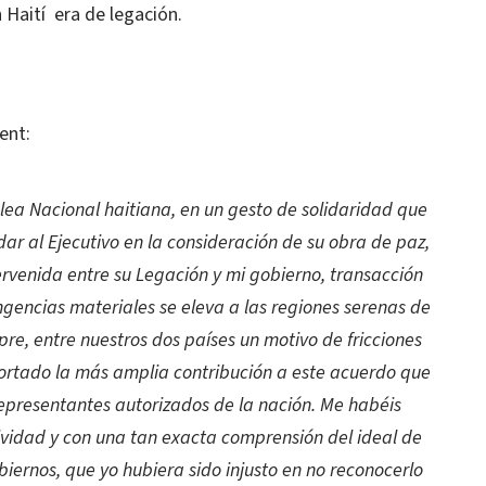
 Haití era de legación.
ent:
lea Nacional haitiana, en un gesto de solidaridad que
ar al Ejecutivo en la consideración de su obra de paz,
rvenida entre su Legación y mi gobierno, transacción
gencias materiales se eleva a las regiones serenas de
pre, entre nuestros dos países un motivo de fricciones
portado la más amplia contribución a este acuerdo que
representantes autorizados de la nación. Me
habéis
ividad y con una tan exacta comprensión del ideal de
iernos, que yo hubiera sido injusto en no reconocerlo