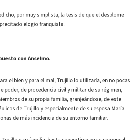
dicho, por muy simplista, la tesis de que el desplome
precitado elogio franquista.
ispuesto con Anselmo.
el bien y para el mal, Trujillo lo utilizaría, en no pocas
 poder, de procedencia civil y militar de su régimen,
iembros de su propia familia, granjeándose, de este
ulicos de Trujillo y especialmente de su esposa María
sonas de más incidencia de su entorno familiar.
Trujillo y su familia, hasta convertirse en su comensal