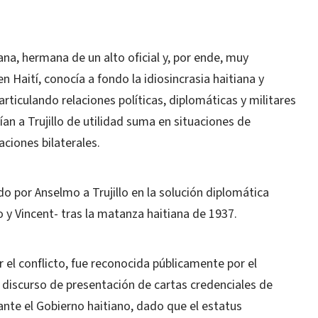
na, hermana de un alto oficial y, por ende, muy
 Haití, conocía a fondo la idiosincrasia haitiana y
rticulando relaciones políticas, diplomáticas y militares
ían a Trujillo de utilidad suma en situaciones de
ciones bilaterales.
ado por Anselmo a Trujillo en la solución diplomática
 y Vincent- tras la matanza haitiana de 1937.
r el conflicto, fue reconocida públicamente por el
l discurso de presentación de cartas credenciales de
nte el Gobierno haitiano, dado que el estatus