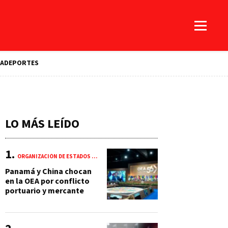
A
DEPORTES
LO MÁS LEÍDO
ORGANIZACIÓN DE ESTADOS AMERICANOS (OEA)
Panamá y China chocan
en la OEA por conflicto
portuario y mercante