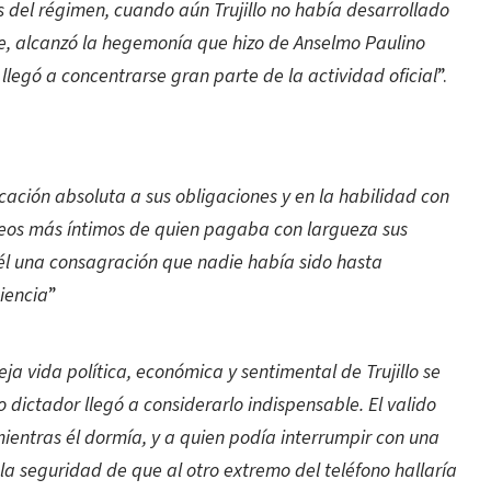
s del régimen, cuando aún Trujillo no había desarrollado
e, alcanzó la hegemonía que hizo de Anselmo Paulino
legó a concentrarse gran parte de la actividad oficial
”.
dicación absoluta a sus obligaciones y en la habilidad con
eseos más íntimos de quien pagaba con largueza sus
e él una consagración que nadie había sido hasta
iencia
”
ja vida política, económica y sentimental de Trujillo se
 dictador llegó a considerarlo indispensable. El valido
mientras él dormía, y a quien podía interrumpir con una
la seguridad de que al otro extremo del teléfono hallaría