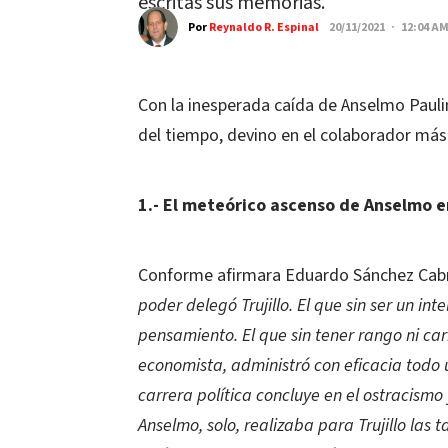
escritas sus memorias.
Por
Reynaldo R. Espinal
20/11/2021 · 12:04 A
Con la inesperada caída de Anselmo Paulin
del tiempo, devino en el colaborador más 
1.- El meteórico ascenso de Anselmo en 
Conforme afirmara Eduardo Sánchez Cabr
poder delegó Trujillo. El que sin ser un i
pensamiento. El que sin tener rango ni carre
economista, administró con eficacia todo
carrera política concluye en el ostracismo
Anselmo, solo, realizaba para Trujillo la