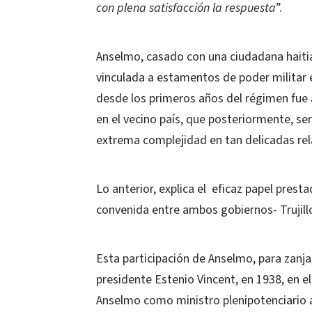
con plena satisfacción la respuesta
”.
Anselmo, casado con una ciudadana haitia
vinculada a estamentos de poder militar en
desde los primeros años del régimen fue a
en el vecino país, que posteriormente, ser
extrema complejidad en tan delicadas rela
Lo anterior, explica el eficaz papel prest
convenida entre ambos gobiernos- Trujillo
Esta participación de Anselmo, para zanja
presidente Estenio Vincent, en 1938, en e
Anselmo como ministro plenipotenciario a