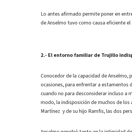
Lo antes afirmado permite poner en entre
de Anselmo tuvo como causa eficiente el 
2.- El entorno familiar de Trujillo ind
Conocedor de la capacidad de Anselmo, para 
ocasiones, para enfrentar a estamentos de
cuando no para desconsiderar incluso a m
modo, la indisposición de muchos de los á
Martínez y de su hijo Ramfis, las dos per
Anselmo penetró tanto en la intimidad de 