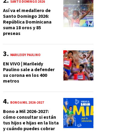
SANTO DOMINGO 2026
Así va el medallero de
Santo Domingo 2026:
República Dominicana
suma 18 oros y 85
preseas
MARILEIDY PAULINO
EN VIVO | Marileidy
Paulino sale a defender
su corona en los 400
metros
BONO A MIL 2026-2027
Bono a Mil 2026-2027:
cómo consultar si están
tus hijos e hijas en la lista
y cuándo puedes cobrar