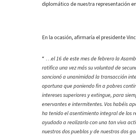
diplomático de nuestra representación en
En la ocasión, afirmaría el presidente Vinc
“ …
el 16 de este mes de febrero la Asamb
ratifica una vez más su voluntad de secund
sancionó a unanimidad la transacción inte
oportuna que poniendo fin a pobres contin
intereses superiores y extingue, para siem
enervantes e intermitentes. Vos habéis a
ha tenido el asentimiento integral de los 
ayudado a realizarlo con una tan viva act
nuestros dos pueblos y de nuestros dos gob