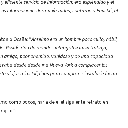
y eficiente servicio de información; era espléndido y el
us informaciones las ponía todas, contrario a Fouché, al
ntonio Ocaña: “
Anselmo era un hombre poco culto, hábil,
illo. Poseía don de mando,, infatigable en el trabajo,
buen amigo, peor enemigo, vanidoso y de una capacidad
llevaba desde desde ir a Nueva York a complacer los
ta viajar a las Filipinas para comprar e instalarle luego
mo como pocos, haría de él el siguiente retrato en
ujillo”: