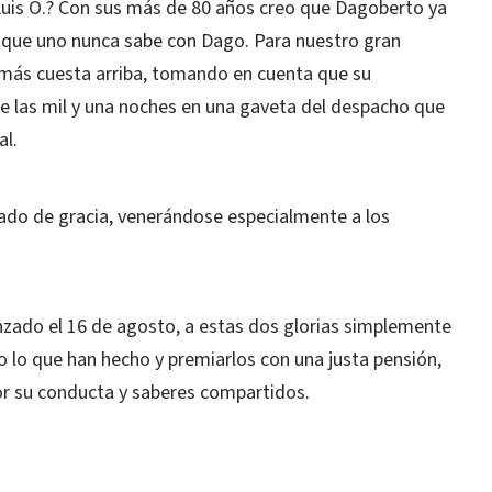
Luis O.? Con sus más de 80 años creo que Dagoberto ya
que uno nunca sabe con Dago. Para nuestro gran
á más cuesta arriba, tomando en cuenta que su
e las mil y una noches en una gaveta del despacho que
al.
stado de gracia, venerándose especialmente a los
zado el 16 de agosto, a estas dos glorias simplemente
o lo que han hecho y premiarlos con una justa pensión,
or su conducta y saberes compartidos.