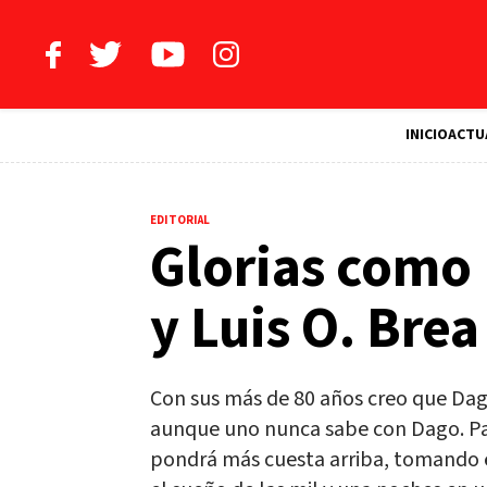
INICIO
ACTU
EDITORIAL
Glorias como
y Luis O. Bre
Con sus más de 80 años creo que Da
aunque uno nunca sabe con Dago. Para
pondrá más cuesta arriba, tomando 