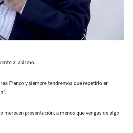
frente al abismo.
 Brea Franco y siempre tendremos que repetirlo en
n”.
nco merecen presentación, a menos que vengas de algo