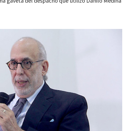
una gaveta del despacho que utilizó Danilo Medina