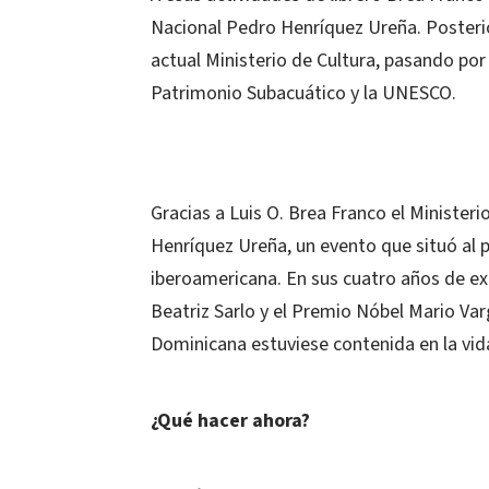
Nacional Pedro Henríquez Ureña. Posterio
actual Ministerio de Cultura, pasando por
Patrimonio Subacuático y la UNESCO.
Gracias a Luis O. Brea Franco el Minister
Henríquez Ureña, un evento que situó al p
iberoamericana. En sus cuatro años de exi
Beatriz Sarlo y el Premio Nóbel Mario Va
Dominicana estuviese contenida en la vid
¿Qué hacer ahora?