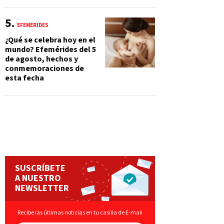
EFEMÉRIDES
¿Qué se celebra hoy en el
mundo? Efemérides del 5
de agosto, hechos y
conmemoraciones de
esta fecha
SUSCRÍBETE
A NUESTRO
NEWSLETTER
Recibe las últimas noticias en tu casilla de E-mail