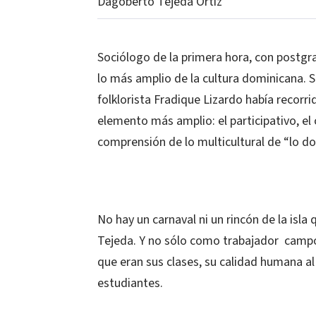
Dagoberto Tejeda Ortiz
Sociólogo de la primera hora, con postg
lo más amplio de la cultura dominicana. Si
folklorista Fradique Lizardo había recorrid
elemento más amplio: el participativo, el 
comprensión de lo multicultural de “lo d
No hay un carnaval ni un rincón de la isl
Tejeda. Y no sólo como trabajador
campo.
que eran sus clases, su calidad humana al
estudiantes.