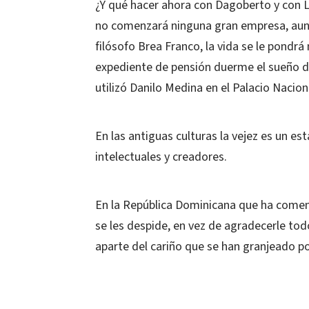
¿Y qué hacer ahora con Dagoberto y con 
no comenzará ninguna gran empresa, aun
filósofo Brea Franco, la vida se le pondr
expediente de pensión duerme el sueño d
utilizó Danilo Medina en el Palacio Nacion
En las antiguas culturas la vejez es un e
intelectuales y creadores.
En la República Dominicana que ha comen
se les despide, en vez de agradecerle tod
aparte del cariño que se han granjeado p