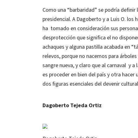
Como una “barbaridad” se podría definir
presidencial. A Dagoberto y a Luis O. los 
ha
tomado en consideración sus personali
desprotección que significa el no dispone
achaques y alguna pastilla acabada en “tá
relevos, porque no nacemos para árboles 
sangre nueva, y claro que al carnaval
y a
es proceder en bien del país y otra hacer
dos figuras esenciales del devenir cultu
Dagoberto Tejeda Ortiz