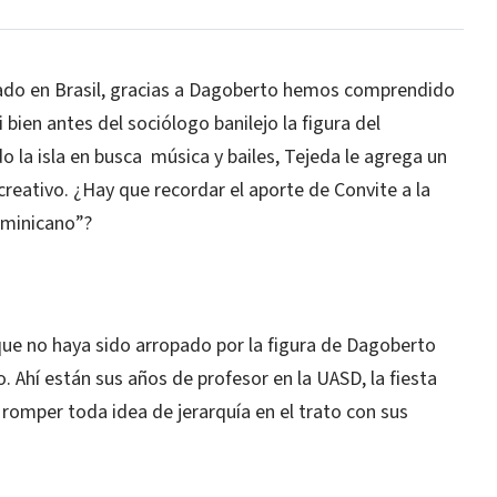
rado en Brasil, gracias a Dagoberto hemos comprendido
 bien antes del sociólogo banilejo la figura del
o la isla en busca
música y bailes, Tejeda le agrega un
creativo. ¿Hay que recordar el aporte de Convite a la
ominicano”?
a que no haya sido arropado por la figura de Dagoberto
 Ahí están sus años de profesor en la UASD, la fiesta
 romper toda idea de jerarquía en el trato con sus