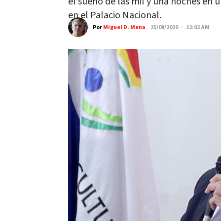
el sueño de las mil y una noches en 
en el Palacio Nacional.
Por
Miguel D. Mena
25/08/2020 · 12:02 AM