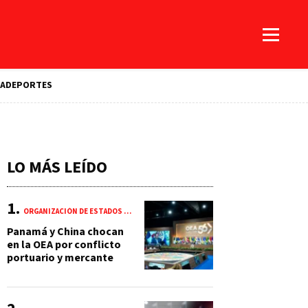
A
DEPORTES
LO MÁS LEÍDO
ORGANIZACIÓN DE ESTADOS AMERICANOS (OEA)
Panamá y China chocan
en la OEA por conflicto
portuario y mercante