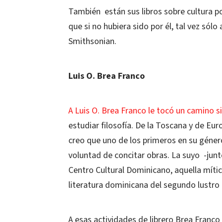
También
están sus libros sobre cultura p
que si no hubiera sido por él, tal vez sólo
Smithsonian.
Luis O. Brea Franco
A Luis O. Brea Franco le tocó un camino s
estudiar filosofía. De la Toscana y de Eur
creo que uno de los primeros en su géner
voluntad de concitar obras. La suyo
-junt
Centro Cultural Dominicano, aquella mític
literatura dominicana del segundo lustro 
A esas actividades de librero Brea Franco