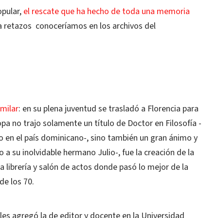
opular,
el rescate que ha hecho de toda una memoria
 a retazos
conoceríamos en los archivos del
imilar
: en su plena juventud se trasladó a Florencia para
opa no trajo solamente un título de Doctor en Filosofía -
o en el país dominicano-, sino también un gran ánimo y
o a su inolvidable hermano Julio-, fue la creación de la
a librería y salón de actos donde pasó lo mejor de la
de los 70.
 les agregó la de editor y docente en la Universidad