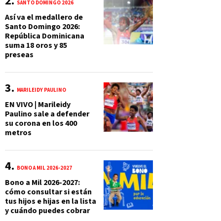
SANTO DOMINGO 2026
Así va el medallero de
Santo Domingo 2026:
República Dominicana
suma 18 oros y 85
preseas
MARILEIDY PAULINO
EN VIVO | Marileidy
Paulino sale a defender
su corona en los 400
metros
BONO A MIL 2026-2027
Bono a Mil 2026-2027:
cómo consultar si están
tus hijos e hijas en la lista
y cuándo puedes cobrar