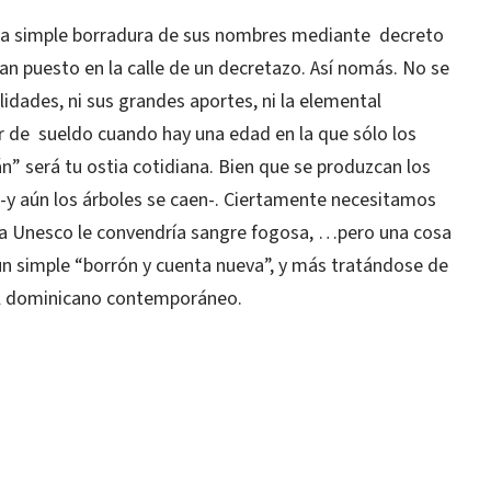
 la simple borradura de sus nombres mediante
decreto
han puesto en la calle de un decretazo. Así nomás. No se
dades, ni sus grandes aportes, ni la elemental
r de
sueldo cuando hay una edad en la que sólo los
n” será tu ostia cotidiana. Bien que se produzcan los
-y aún los árboles se caen-. Ciertamente necesitamos
 la Unesco le convendría sangre fogosa, …pero una cosa
 un simple “borrón y cuenta nueva”, y más tratándose de
ral dominicano contemporáneo.