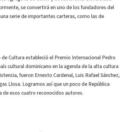
rmente, se convertirá en uno de los fundadores del
 una serie de importantes carteras, como las de
io de Cultura estableció el Premio Internacional Pedro
aís cultural dominicano en la agenda de la alta cultura
stencia, fueron Ernesto Cardenal, Luis Rafael Sánchez,
rgas Llosa. Logramos así que un poco de República
a de esos cuatro reconocidos autores.