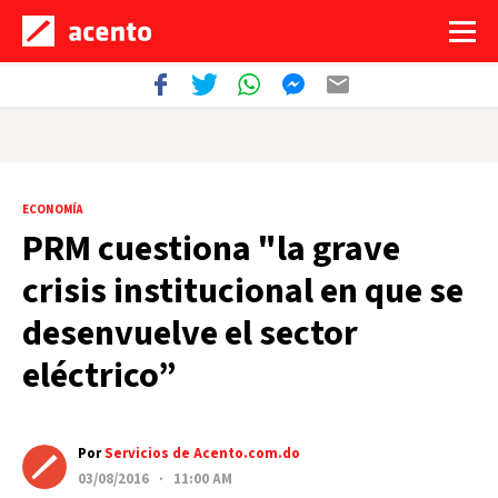
ECONOMÍA
PRM cuestiona "la grave
crisis institucional en que se
desenvuelve el sector
eléctrico”
Por
Servicios de Acento.com.do
03/08/2016 · 11:00 AM