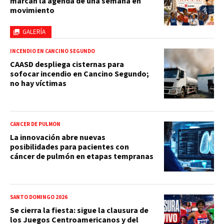
marcan la agenda de una semana en
movimiento
GALERÍA
INCENDIO EN CANCINO SEGUNDO
CAASD despliega cisternas para
sofocar incendio en Cancino Segundo;
no hay víctimas
CÁNCER DE PULMÓN
La innovación abre nuevas
posibilidades para pacientes con
cáncer de pulmón en etapas tempranas
SANTO DOMINGO 2026
Se cierra la fiesta: sigue la clausura de
los Juegos Centroamericanos y del