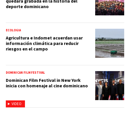
quedará grabada en la historia del
deporte dominicano
ECOLOGIA
Agricultura e Indomet acuerdan usar
información climática para reducir
riesgos en el campo
DOMINICAN FILM FESTIVAL
Dominican Film Festival in New York
inicia con homenaje al cine dominicano
VIDEO