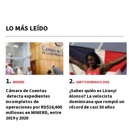
LO MÁS LEÍDO
MINERD
SANTO DOMINGO 2026
Cámara de Cuentas
¿Sabes quién es Liranyi
detecta expedientes
Alonso? La velocista
incompletos de
dominicana que rompió un
operaciones por RD$16,600
récord de casi 30 años
millones en MINERD, entre
2019 y 2020