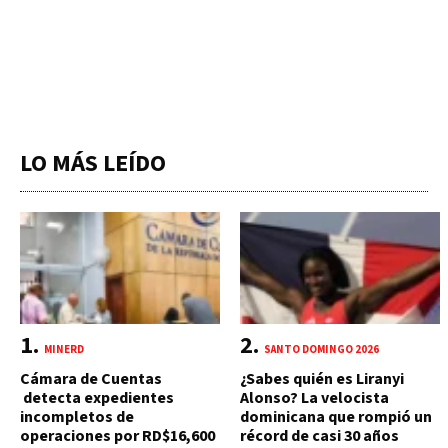
LO MÁS LEÍDO
MINERD
SANTO DOMINGO 2026
Cámara de Cuentas
¿Sabes quién es Liranyi
detecta expedientes
Alonso? La velocista
incompletos de
dominicana que rompió un
operaciones por RD$16,600
récord de casi 30 años