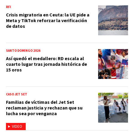
RFI
Crisis migratoria en Ceuta: la UE pide a
Meta y TikTok reforzar la verificación
de datos
SANTO DOMINGO 2026
Así quedó el medallero: RD escala al
cuarto lugar tras jornada histórica de
15 oros
CASO JET SET
Familias de víctimas del Jet Set
reclaman justicia y rechazan que su
lucha sea por venganza
VIDEO