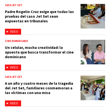
CASO JET SET
Padre Rogelio Cruz exige que todas las
pruebas del caso Jet Set sean
expuestas en tribunales
VIDEO
CINE DOMINICANO
Un celular, mucha creatividad: la
apuesta que busca transformar el cine
dominicano
VIDEO
CASO JET SET
A un año y cuatro meses de la tragedia
del Jet Set, familiares conmemoran a
las víctimas con una misa
VIDEO