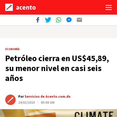
ECONOMÍA
Petróleo cierra en US$45,89,
su menor nivel en casi seis
años
Por
Servicios de Acento.com.do
14/01/2015 · 05:00 AM