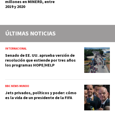
millones en MINERD, entre
2019 y 2020
ÚLTIMAS NOTICIAS
INTERNACIONAL
Senado de EE. UU. aprueba versión de
resolución que extiende por tres años
los programas HOPE/HELP
BBC NEWS MUNDO
Jets privados, políticos y poder: cómo
es la vida de un presidente de la FIFA