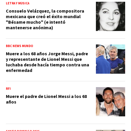
LETRA Y MÚSICA
Consuelo Velázquez, la compositora
mexicana que creó el éxito mundial
"Bésame mucho" (e intentó
mantenerse anónima)
BBC NEWS MUNDO
Muere a los 68 años Jorge Messi, padre
y representante de Lionel Messi que
luchaba desde hacía tiempo contra una
enfermedad
RFI
Muere el padre de Lionel Messi a los 68
años