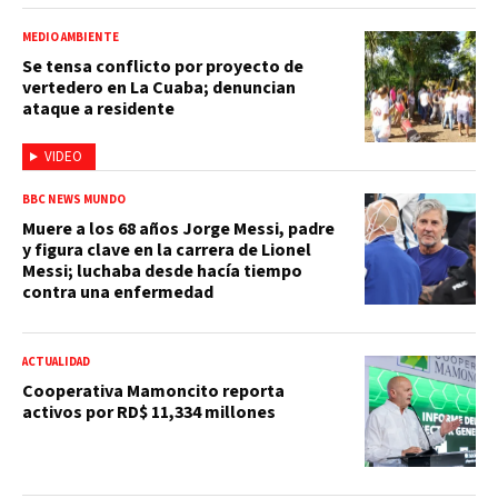
MEDIO AMBIENTE
Se tensa conflicto por proyecto de
vertedero en La Cuaba; denuncian
ataque a residente
VIDEO
BBC NEWS MUNDO
Muere a los 68 años Jorge Messi, padre
y figura clave en la carrera de Lionel
Messi; luchaba desde hacía tiempo
contra una enfermedad
ACTUALIDAD
Cooperativa Mamoncito reporta
activos por RD$ 11,334 millones