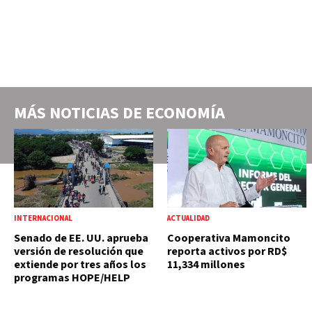
MÁS NOTICIAS DE
ECONOMÍA
INTERNACIONAL
ACTUALIDAD
Senado de EE. UU. aprueba
Cooperativa Mamoncito
versión de resolución que
reporta activos por RD$
extiende por tres años los
11,334 millones
programas HOPE/HELP