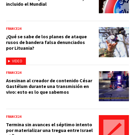
incluido el Mundial
FRANCE24
¿Qué se sabe de los planes de ataque
rusos de bandera falsa denunciados
por Lituania?
VIDEO
FRANCE24
Asesinan al creador de contenido César
Gastélum durante una transmisión en
vivo: esto es lo que sabemos
FRANCE24
Termina sin avances el séptimo intento
por materializar una tregua entre Israel