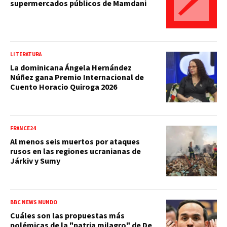
supermercados públicos de Mamdani
LITERATURA
La dominicana Ángela Hernández
Núñez gana Premio Internacional de
Cuento Horacio Quiroga 2026
FRANCE24
Al menos seis muertos por ataques
rusos en las regiones ucranianas de
Járkiv y Sumy
BBC NEWS MUNDO
Cuáles son las propuestas más
polémicas de la "patria milagro" de De