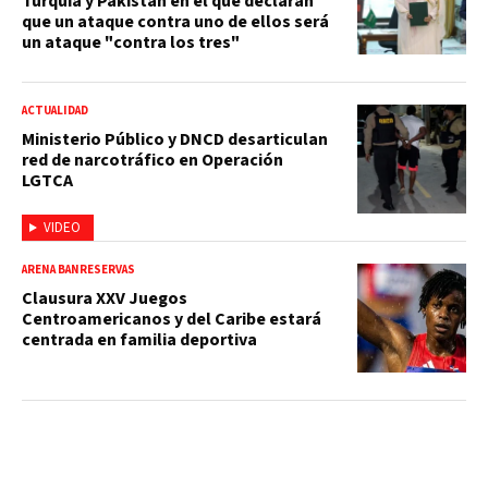
Turquía y Pakistán en el que declaran
que un ataque contra uno de ellos será
un ataque "contra los tres"
ACTUALIDAD
Ministerio Público y DNCD desarticulan
red de narcotráfico en Operación
LGTCA
VIDEO
ARENA BANRESERVAS
Clausura XXV Juegos
Centroamericanos y del Caribe estará
centrada en familia deportiva