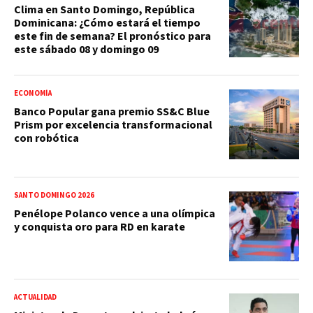
Clima en Santo Domingo, República
Dominicana: ¿Cómo estará el tiempo
este fin de semana? El pronóstico para
este sábado 08 y domingo 09
ECONOMÍA
Banco Popular gana premio SS&C Blue
Prism por excelencia transformacional
con robótica
SANTO DOMINGO 2026
Penélope Polanco vence a una olímpica
y conquista oro para RD en karate
ACTUALIDAD