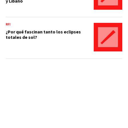
y Líbano
RFI
¿Por qué fascinan tanto los eclipses
totales de sol?