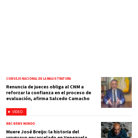
CONSEJO NACIONAL DE LA MAGISTRATURA
Renuncia de jueces obliga al CNM a
reforzar la confianza en el proceso de
evaluación, afirma Salcedo Camacho
VIDEO
BBC NEWS MUNDO
Muere José Breijo: la historia del
uruguayo encarcelado en Venezuela