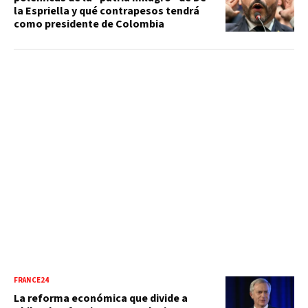
la Espriella y qué contrapesos tendrá
como presidente de Colombia
FRANCE24
La reforma económica que divide a