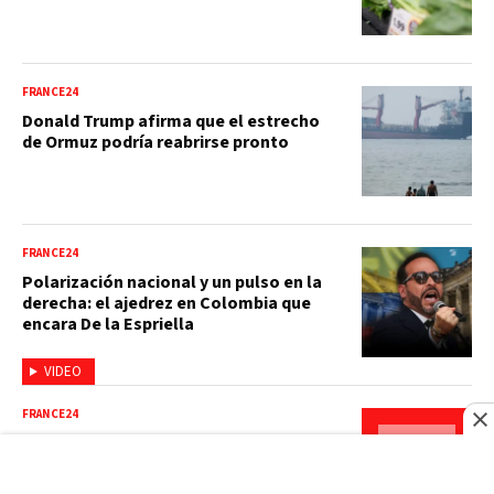
FRANCE24
Donald Trump afirma que el estrecho
de Ormuz podría reabrirse pronto
FRANCE24
Polarización nacional y un pulso en la
derecha: el ajedrez en Colombia que
encara De la Espriella
VIDEO
FRANCE24
Abdul El-Sayed: la victoria electoral de
un musulmán que mortifica a Trump