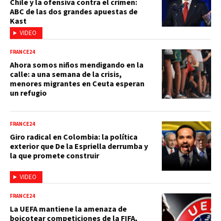
Chile y la ofensiva contra el crimen:
ABC de las dos grandes apuestas de
Kast
VIDEO
FRANCE24
Ahora somos niños mendigando en la
calle: a una semana de la crisis,
menores migrantes en Ceuta esperan
un refugio
FRANCE24
Giro radical en Colombia: la política
exterior que De la Espriella derrumba y
la que promete construir
VIDEO
FRANCE24
La UEFA mantiene la amenaza de
boicotear competiciones de la FIFA,