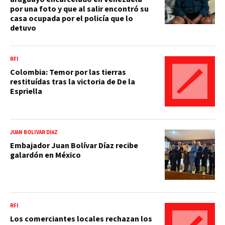
por una foto y que al salir encontró su
casa ocupada por el policía que lo
detuvo
RFI
Colombia: Temor por las tierras
restituídas tras la victoria de De la
Espriella
JUAN BOLÍVAR DÍAZ
Embajador Juan Bolívar Díaz recibe
galardón en México
RFI
Los comerciantes locales rechazan los