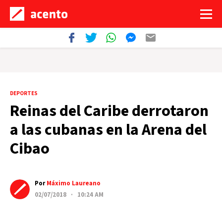
DEPORTES
Reinas del Caribe derrotaron
a las cubanas en la Arena del
Cibao
Por
Máximo Laureano
02/07/2018 · 10:24 AM