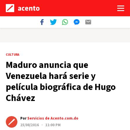
CULTURA
Maduro anuncia que
Venezuela hará serie y
película biográfica de Hugo
Chávez
Por
Servicios de Acento.com.do
25/08/2016 · 11:00 PM