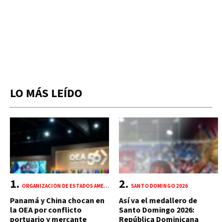
LO MÁS LEÍDO
ORGANIZACIÓN DE ESTADOS AMERICANOS (OEA)
SANTO DOMINGO 2026
Panamá y China chocan en
Así va el medallero de
la OEA por conflicto
Santo Domingo 2026:
portuario y mercante
República Dominicana