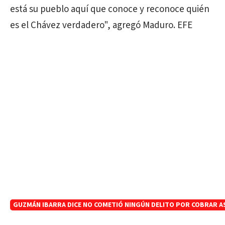
está su pueblo aquí que conoce y reconoce quién
es el Chávez verdadero", agregó Maduro. EFE
GUZMÁN IBARRA DICE NO COMETIÓ NINGÚN DELITO POR COBRAR A