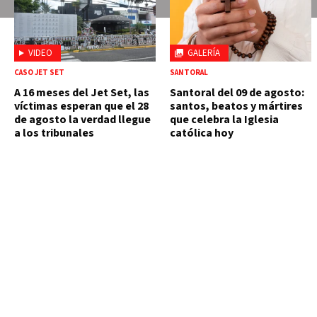
VIDEO
GALERÍA
CASO JET SET
SANTORAL
A 16 meses del Jet Set, las
Santoral del 09 de agosto:
víctimas esperan que el 28
santos, beatos y mártires
de agosto la verdad llegue
que celebra la Iglesia
a los tribunales
católica hoy