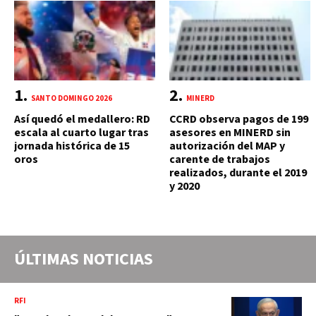
SANTO DOMINGO 2026
MINERD
Así quedó el medallero: RD
CCRD observa pagos de 199
escala al cuarto lugar tras
asesores en MINERD sin
jornada histórica de 15
autorización del MAP y
oros
carente de trabajos
realizados, durante el 2019
y 2020
ÚLTIMAS NOTICIAS
RFI