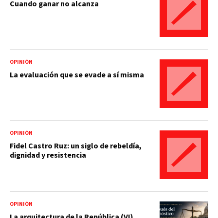
Cuando ganar no alcanza
OPINIÓN
La evaluación que se evade a sí misma
OPINIÓN
Fidel Castro Ruz: un siglo de rebeldía,
dignidad y resistencia
OPINIÓN
La arquitectura de la República (VI).