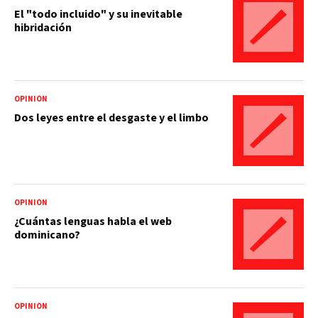
El "todo incluido" y su inevitable
hibridación
OPINIÓN
Dos leyes entre el desgaste y el limbo
OPINIÓN
¿Cuántas lenguas habla el web
dominicano?
OPINIÓN