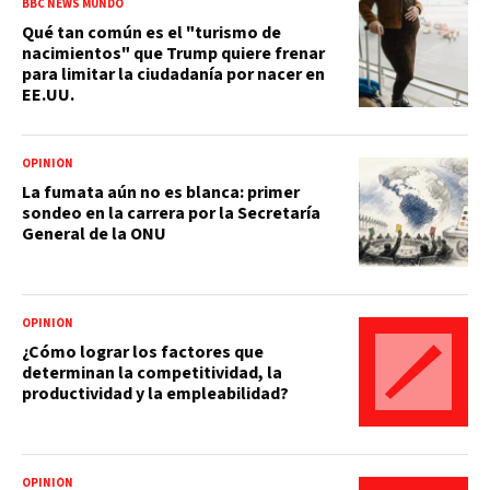
BBC NEWS MUNDO
Qué tan común es el "turismo de
nacimientos" que Trump quiere frenar
para limitar la ciudadanía por nacer en
EE.UU.
OPINIÓN
La fumata aún no es blanca: primer
sondeo en la carrera por la Secretaría
General de la ONU
OPINIÓN
¿Cómo lograr los factores que
determinan la competitividad, la
productividad y la empleabilidad?
OPINIÓN