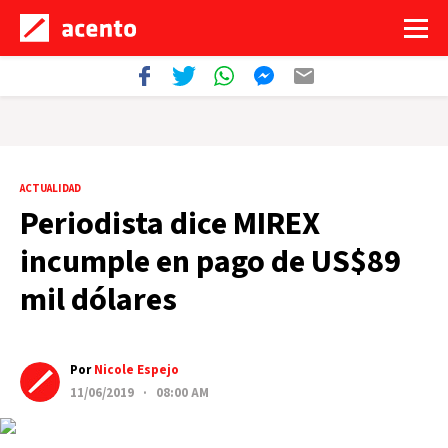
ACTUALIDAD
Periodista dice MIREX
incumple en pago de US$89
mil dólares
Por
Nicole Espejo
11/06/2019 · 08:00 AM