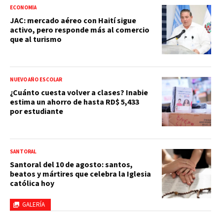
ECONOMÍA
JAC: mercado aéreo con Haití sigue
activo, pero responde más al comercio
que al turismo
NUEVO AÑO ESCOLAR
¿Cuánto cuesta volver a clases? Inabie
estima un ahorro de hasta RD$ 5,433
por estudiante
SANTORAL
Santoral del 10 de agosto: santos,
beatos y mártires que celebra la Iglesia
católica hoy
GALERÍA