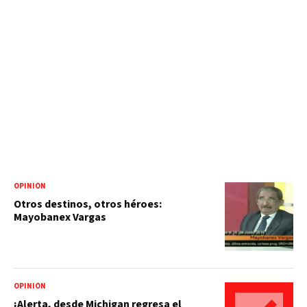
OPINIÓN
Otros destinos, otros héroes:
Mayobanex Vargas
OPINIÓN
¡Alerta, desde Michigan regresa el