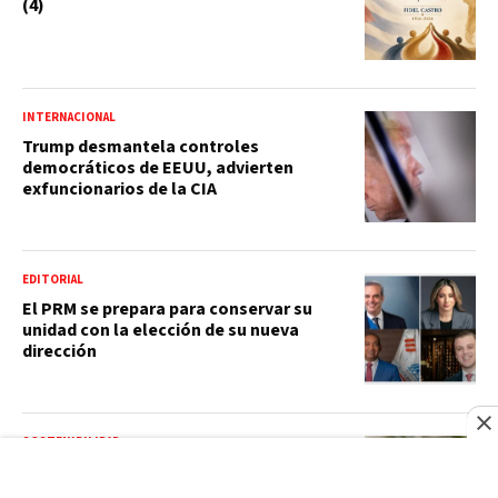
(4)
INTERNACIONAL
Trump desmantela controles
democráticos de EEUU, advierten
exfuncionarios de la CIA
EDITORIAL
El PRM se prepara para conservar su
unidad con la elección de su nueva
dirección
SOSTENIBILIDAD
Más de 500 estudiantes participan en
Campamento Ecohéroes para