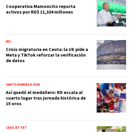
Cooperativa Mamoncito reporta
activos por RD$ 11,334 millones
RFI
Crisis migratoria en Ceuta: la UE pide a
Meta y TikTok reforzar la verificación
de datos
SANTO DOMINGO 2026
Así quedó el medallero: RD escala al
cuarto lugar tras jornada histórica de
15 oros
CASO JET SET