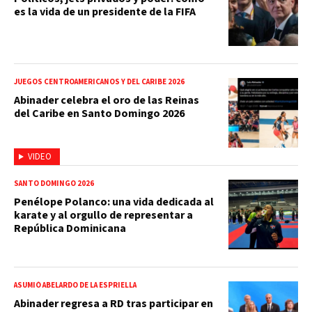
es la vida de un presidente de la FIFA
JUEGOS CENTROAMERICANOS Y DEL CARIBE 2026
Abinader celebra el oro de las Reinas
del Caribe en Santo Domingo 2026
VIDEO
SANTO DOMINGO 2026
Penélope Polanco: una vida dedicada al
karate y al orgullo de representar a
República Dominicana
ASUMIÓ ABELARDO DE LA ESPRIELLA
Abinader regresa a RD tras participar en