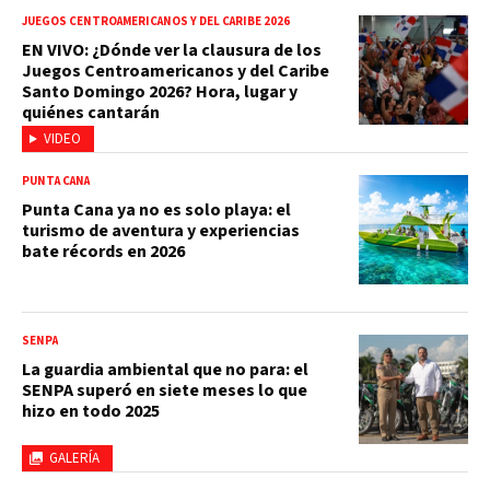
JUEGOS CENTROAMERICANOS Y DEL CARIBE 2026
EN VIVO: ¿Dónde ver la clausura de los
Juegos Centroamericanos y del Caribe
Santo Domingo 2026? Hora, lugar y
quiénes cantarán
VIDEO
PUNTA CANA
Punta Cana ya no es solo playa: el
turismo de aventura y experiencias
bate récords en 2026
SENPA
La guardia ambiental que no para: el
SENPA superó en siete meses lo que
hizo en todo 2025
GALERÍA