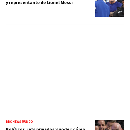
y representante de Lionel Messi
BBC NEWS MUNDO
Políticos, jets privados y poder: cómo