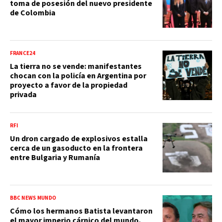
toma de posesión del nuevo presidente
de Colombia
FRANCE24
La tierra no se vende: manifestantes
chocan con la policía en Argentina por
proyecto a favor de la propiedad
privada
RFI
Un dron cargado de explosivos estalla
cerca de un gasoducto en la frontera
entre Bulgaria y Rumanía
BBC NEWS MUNDO
Cómo los hermanos Batista levantaron
el mayor imperio cárnico del mundo,