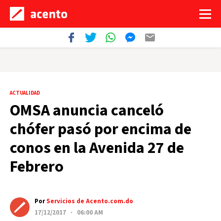
ACTUALIDAD
OMSA anuncia canceló
chófer pasó por encima de
conos en la Avenida 27 de
Febrero
Por
Servicios de Acento.com.do
17/12/2017 · 06:00 AM