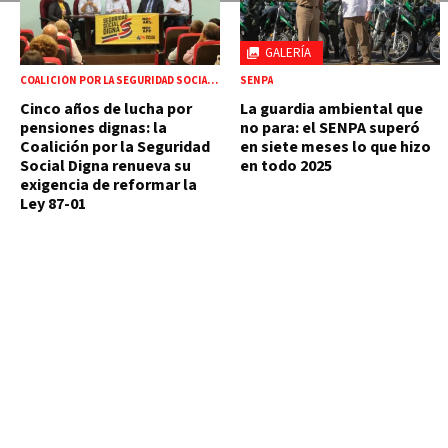
GALERÍA
COALICIÓN POR LA SEGURIDAD SOCIAL DIGNA
SENPA
Cinco años de lucha por
La guardia ambiental que
pensiones dignas: la
no para: el SENPA superó
Coalición por la Seguridad
en siete meses lo que hizo
Social Digna renueva su
en todo 2025
exigencia de reformar la
Ley 87-01