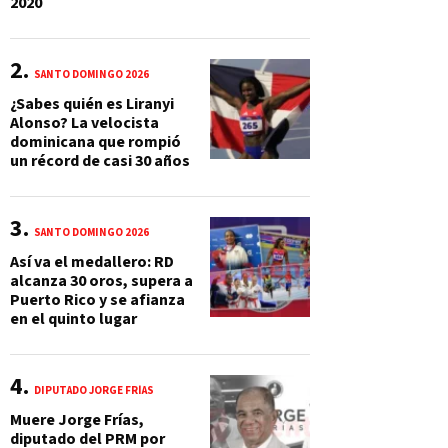
2020
SANTO DOMINGO 2026
¿Sabes quién es Liranyi
Alonso? La velocista
dominicana que rompió
un récord de casi 30 años
SANTO DOMINGO 2026
Así va el medallero: RD
alcanza 30 oros, supera a
Puerto Rico y se afianza
en el quinto lugar
DIPUTADO JORGE FRÍAS
Muere Jorge Frías,
diputado del PRM por