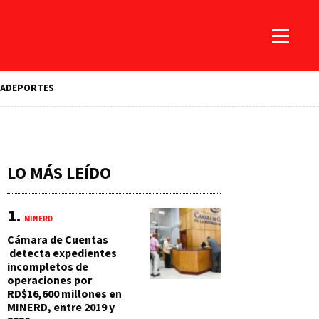
A
DEPORTES
LO MÁS LEÍDO
MINERD
Cámara de Cuentas
detecta expedientes
incompletos de
operaciones por
RD$16,600 millones en
MINERD, entre 2019 y