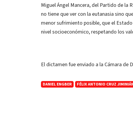
Miguel Ángel Mancera, del Partido de la 
no tiene que ver con la eutanasia sino qu
menor sufrimiento posible, que el Estado 
nivel socioeconómico, respetando los valor
El dictamen fue enviado a la Cámara de Di
DANIEL ENGBER
FÉLIX ANTONIO CRUZ JIMINIÁ