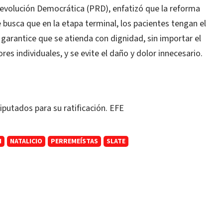
Revolución Democrática (PRD), enfatizó que la reforma
e busca que en la etapa terminal, los pacientes tengan el
garantice que se atienda con dignidad, sin importar el
es individuales, y se evite el daño y dolor innecesario.
putados para su ratificación. EFE
N
NATALICIO
PERREMEÍSTAS
SLATE