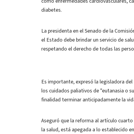
como enfermedades cardiovasculares, cánc
diabetes.
La presidenta en el Senado de la Comisi
el Estado debe brindar un servicio de sal
respetando el derecho de todas las person
Es importante, expresó la legisladora del
los cuidados paliativos de "eutanasia o s
finalidad terminar anticipadamente la vida
Aseguró que la reforma al artículo cuarto
la salud, está apegada a lo establecido e