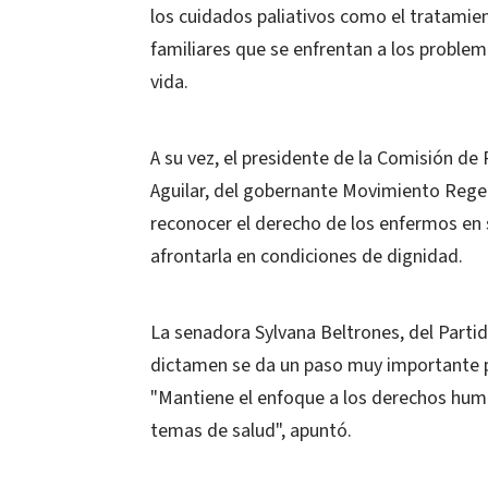
los cuidados paliativos como el tratamien
familiares que se enfrentan a los probl
vida.
A su vez, el presidente de la Comisión d
Aguilar, del gobernante Movimiento Rege
reconocer el derecho de los enfermos en 
afrontarla en condiciones de dignidad.
La senadora Sylvana Beltrones, del Partid
dictamen se da un paso muy importante p
"Mantiene el enfoque a los derechos huma
temas de salud", apuntó.