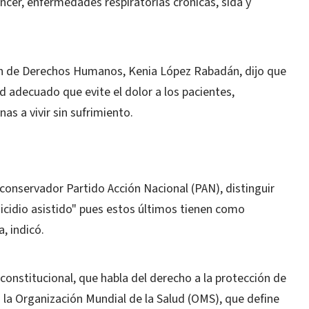
er, enfermedades respiratorias crónicas, sida y
ón de Derechos Humanos, Kenia López Rabadán, dijo que
ud adecuado que evite el dolor a los pacientes,
as a vivir sin sufrimiento.
 conservador Partido Acción Nacional (PAN), distinguir
uicidio asistido" pues estos últimos tienen como
, indicó.
 constitucional, que habla del derecho a la protección de
n la Organización Mundial de la Salud (OMS), que define