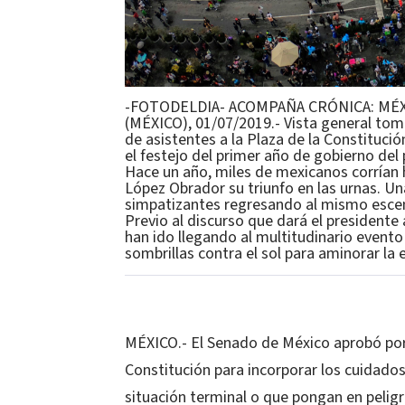
-FOTODELDIA- ACOMPAÑA CRÓNICA: MÉX
(MÉXICO), 01/07/2019.- Vista general tom
de asistentes a la Plaza de la Constitució
el festejo del primer año de gobierno de
Hace un año, miles de mexicanos corrían 
López Obrador su triunfo en las urnas. Un
simpatizantes regresando al mismo escena
Previo al discurso que dará el presidente 
han ido llegando al multitudinario evento 
sombrillas contra el sol para aminorar la
MÉXICO.- El Senado de México aprobó por 
Constitución para incorporar los cuidados
situación terminal o que pongan en peligro