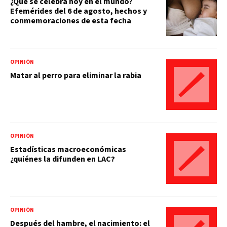
¿Qué se celebra hoy en el mundo?
Efemérides del 6 de agosto, hechos y
conmemoraciones de esta fecha
OPINIÓN
Matar al perro para eliminar la rabia
OPINIÓN
Estadísticas macroeconómicas
¿quiénes la difunden en LAC?
OPINIÓN
Después del hambre, el nacimiento: el