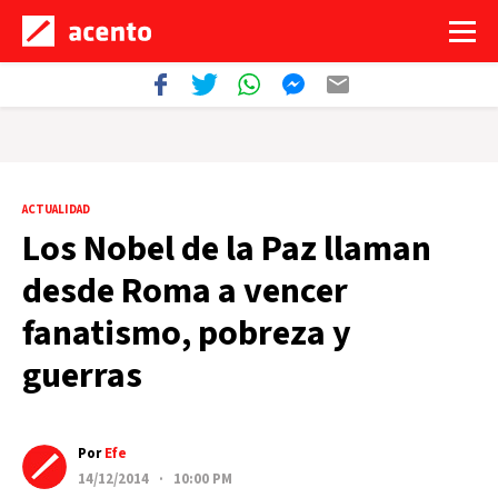
ACTUALIDAD
Los Nobel de la Paz llaman
desde Roma a vencer
fanatismo, pobreza y
guerras
Por
Efe
14/12/2014 · 10:00 PM