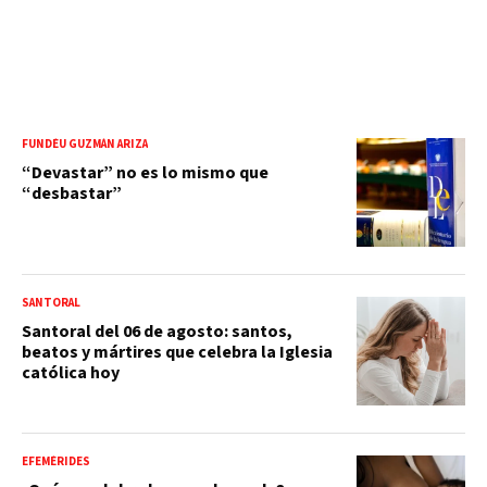
FUNDÉU GUZMÁN ARIZA
“Devastar” no es lo mismo que
“desbastar”
SANTORAL
Santoral del 06 de agosto: santos,
beatos y mártires que celebra la Iglesia
católica hoy
EFEMÉRIDES