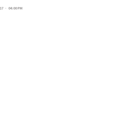
017 · 04:00 PM