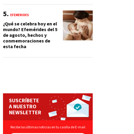
EFEMÉRIDES
¿Qué se celebra hoy en el
mundo? Efemérides del 5
de agosto, hechos y
conmemoraciones de
esta fecha
SUSCRÍBETE
A NUESTRO
NEWSLETTER
Recibe las últimas noticias en tu casilla de E-mail