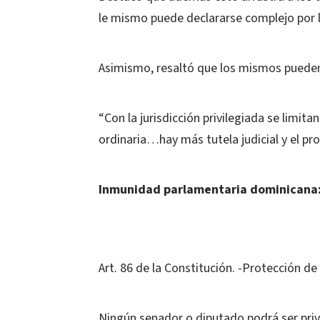
le mismo puede declararse complejo por 
Asimismo, resaltó que los mismos pueden s
“Con la jurisdicción privilegiada se limit
ordinaria…hay más tutela judicial y el pr
Inmunidad parlamentaria dominicana
Art. 86 de la Constitución. -Protección de 
Ningún senador o diputado podrá ser privad