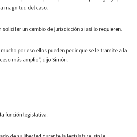
la magnitud del caso.
olicitar un cambio de jurisdicción si así lo requieren.
an mucho por eso ellos pueden pedir que se le tramite a la
oceso más amplio”, dijo Simón.
:
la función legislativa.
o de su libertad durante la legislatura, sin la