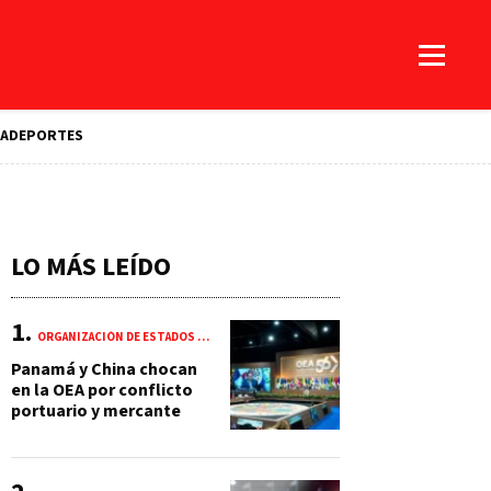
A
DEPORTES
LO MÁS LEÍDO
ORGANIZACIÓN DE ESTADOS AMERICANOS (OEA)
Panamá y China chocan
en la OEA por conflicto
portuario y mercante