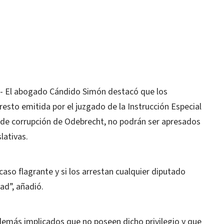
 El abogado Cándido Simón destacó que los
resto emitida por el juzgado de la Instrucción Especial
so de corrupción de Odebrecht, no podrán ser apresados
lativas.
aso flagrante y si los arrestan cualquier diputado
ad”, añadió.
emás implicados que no poseen dicho privilegio y que