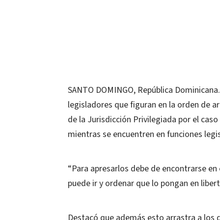
SANTO DOMINGO, República Dominicana.-
legisladores que figuran en la orden de ar
de la Jurisdicción Privilegiada por el ca
mientras se encuentren en funciones legis
“Para apresarlos debe de encontrarse en c
puede ir y ordenar que lo pongan en libert
Destacó que además esto arrastra a los d