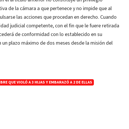
ativa de la cámara a que pertenece y no impide que al
lsarse las acciones que procedan en derecho. Cuando
idad judicial competente, con el fin que le fuere retirada
cederá de conformidad con lo establecido en su
en un plazo máximo de dos meses desde la misión del
RE QUE VIOLÓ A 3 HIJAS Y EMBARAZÓ A 2 DE ELLAS