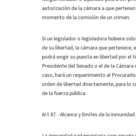
autorización de la cámara a que pertenezc
momento de la comisión de un crimen.
Si un legislador o legisladora hubiere si
de su libertad, la cámara que pertenece, e
podrá exigir su puesta en libertad por el t
Presidente del Senado o el de la Cámara 
caso, hará un requerimiento al Procurador 
orden de libertad directamente, para lo c
de la fuerza pública.
Ar.t 87. -Alcance y límites de la inmunidad.
La inmunidad parlamentaria consagrada en 