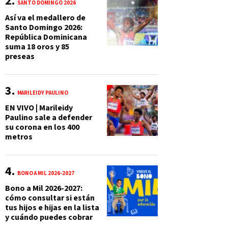
SANTO DOMINGO 2026
Así va el medallero de
Santo Domingo 2026:
República Dominicana
suma 18 oros y 85
preseas
MARILEIDY PAULINO
EN VIVO | Marileidy
Paulino sale a defender
su corona en los 400
metros
BONO A MIL 2026-2027
Bono a Mil 2026-2027:
cómo consultar si están
tus hijos e hijas en la lista
y cuándo puedes cobrar