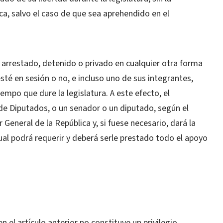
a, salvo el caso de que sea aprehendido en el
do arrestado, detenido o privado en cualquier otra forma
sté en sesión o no, e incluso uno de sus integrantes,
iempo que dure la legislatura. A este efecto, el
de Diputados, o un senador o un diputado, según el
General de la República y, si fuese necesario, dará la
ual podrá requerir y deberá serle prestado todo el apoyo
el artículo anterior no constituye un privilegio