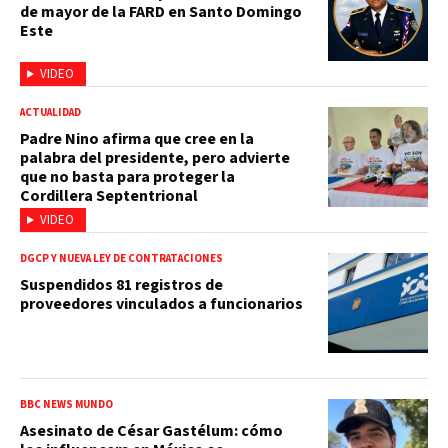
de mayor de la FARD en Santo Domingo
Este
VIDEO
ACTUALIDAD
Padre Nino afirma que cree en la
palabra del presidente, pero advierte
que no basta para proteger la
Cordillera Septentrional
VIDEO
DGCP Y NUEVA LEY DE CONTRATACIONES
Suspendidos 81 registros de
proveedores vinculados a funcionarios
BBC NEWS MUNDO
Asesinato de César Gastélum: cómo