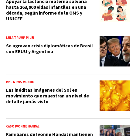
Apoyar la lactancia materna salvaría
hasta 263,000 vidas infantiles en una
década, según informe de la OMS y
UNICEF
LULA TRUMP MILEI
Se agravan crisis diplomáticas de Brasil
con EEUU y Argentina
BBC NEWS MUNDO
Las inéditas imágenes del Sol en
movimiento que muestran un nivel de
detalle jamás visto
CASO IVONNE HANDAL
Familiares de Ivonne Handal mantienen