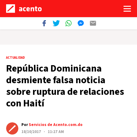
ACTUALIDAD
República Dominicana
desmiente falsa noticia
sobre ruptura de relaciones
con Haití
Por
Servicios de Acento.com.do
18/10/2017 · 11:27 AM