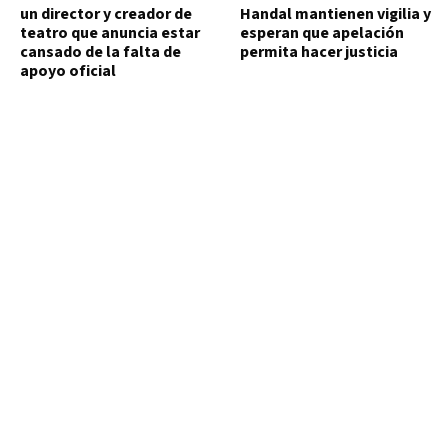
un director y creador de
Handal mantienen vigilia y
teatro que anuncia estar
esperan que apelación
cansado de la falta de
permita hacer justicia
apoyo oficial