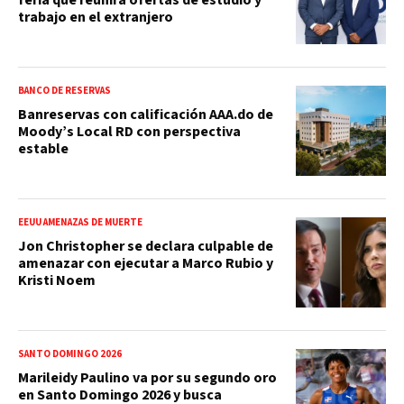
trabajo en el extranjero
BANCO DE RESERVAS
Banreservas con calificación AAA.do de
Moody’s Local RD con perspectiva
estable
EEUU AMENAZAS DE MUERTE
Jon Christopher se declara culpable de
amenazar con ejecutar a Marco Rubio y
Kristi Noem
SANTO DOMINGO 2026
Marileidy Paulino va por su segundo oro
en Santo Domingo 2026 y busca