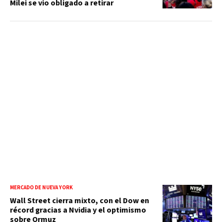
Milei se vio obligado a retirar
MERCADO DE NUEVA YORK
Wall Street cierra mixto, con el Dow en
récord gracias a Nvidia y el optimismo
sobre Ormuz