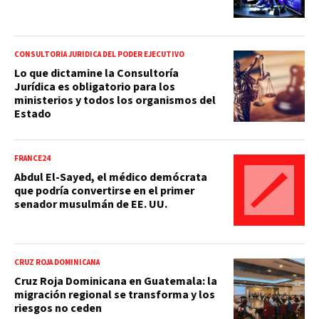
CONSULTORÍA JURÍDICA DEL PODER EJECUTIVO
Lo que dictamine la Consultoría
Jurídica es obligatorio para los
ministerios y todos los organismos del
Estado
FRANCE24
Abdul El-Sayed, el médico demócrata
que podría convertirse en el primer
senador musulmán de EE. UU.
CRUZ ROJA DOMINICANA
Cruz Roja Dominicana en Guatemala: la
migración regional se transforma y los
riesgos no ceden