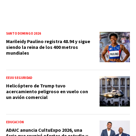
SANTO DOMINGO 2026
Marileidy Paulino registra 48.94 y sigue
siendo la reina de los 400 metros
mundiales
EEUU SEGURIDAD
Helicóptero de Trump tuvo
acercamiento peligroso en vuelo con
un avión comercial
EDUCACIÓN
ADAIC anuncia CultuExpo 2026, una
feria que reunirá ofertas de estudio y