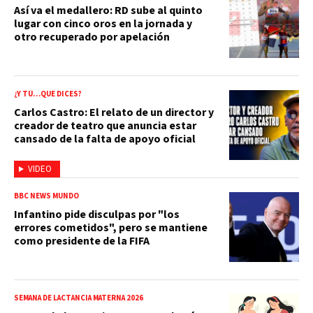
Así va el medallero: RD sube al quinto
lugar con cinco oros en la jornada y
otro recuperado por apelación
¿Y TÚ…QUE DICES?
Carlos Castro: El relato de un director y
creador de teatro que anuncia estar
cansado de la falta de apoyo oficial
VIDEO
BBC NEWS MUNDO
Infantino pide disculpas por "los
errores cometidos", pero se mantiene
como presidente de la FIFA
SEMANA DE LACTANCIA MATERNA 2026