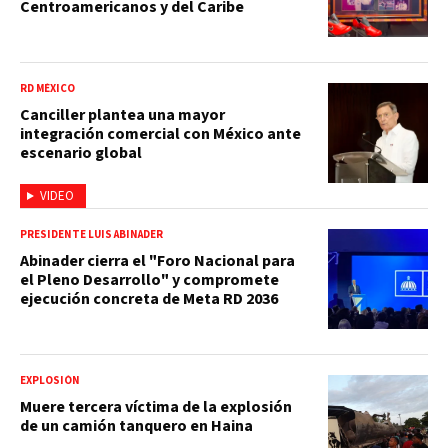
Centroamericanos y del Caribe
RD MÉXICO
Canciller plantea una mayor
integración comercial con México ante
escenario global
VIDEO
PRESIDENTE LUIS ABINADER
Abinader cierra el "Foro Nacional para
el Pleno Desarrollo" y compromete
ejecución concreta de Meta RD 2036
EXPLOSIÓN
Muere tercera víctima de la explosión
de un camión tanquero en Haina