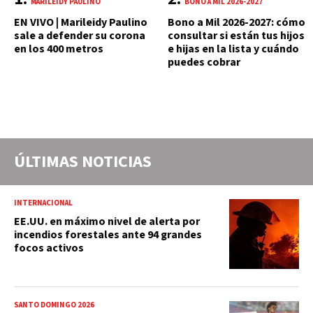
MARILEIDY PAULINO
BONO A MIL 2026-2027
EN VIVO | Marileidy Paulino
Bono a Mil 2026-2027: cómo
sale a defender su corona
consultar si están tus hijos
en los 400 metros
e hijas en la lista y cuándo
puedes cobrar
ÚLTIMAS NOTICIAS
INTERNACIONAL
EE.UU. en máximo nivel de alerta por
incendios forestales ante 94 grandes
focos activos
SANTO DOMINGO 2026