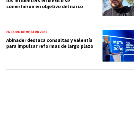
los influencers en México se
convirtieron en objetivo del narco
EN FORO DE META RD 2036
Abinader destaca consultas y valentía
para impulsar reformas de largo plazo