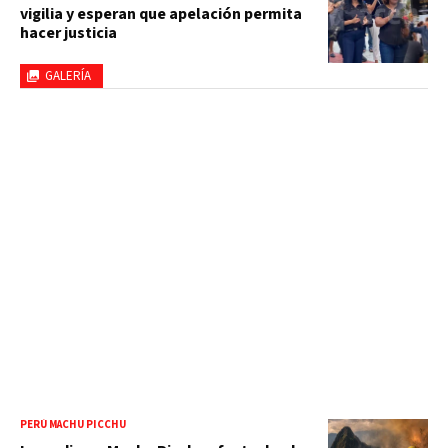
vigilia y esperan que apelación permita
hacer justicia
GALERÍA
PERÚ MACHU PICCHU