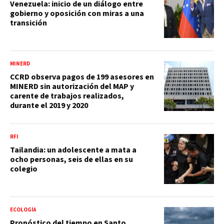
Venezuela: inicio de un diálogo entre
gobierno y oposición con miras a una
transición
MINERD
CCRD observa pagos de 199 asesores en
MINERD sin autorización del MAP y
carente de trabajos realizados,
durante el 2019 y 2020
RFI
Tailandia: un adolescente a mata a
ocho personas, seis de ellas en su
colegio
ECOLOGÍA
Pronóstico del tiempo en Santo