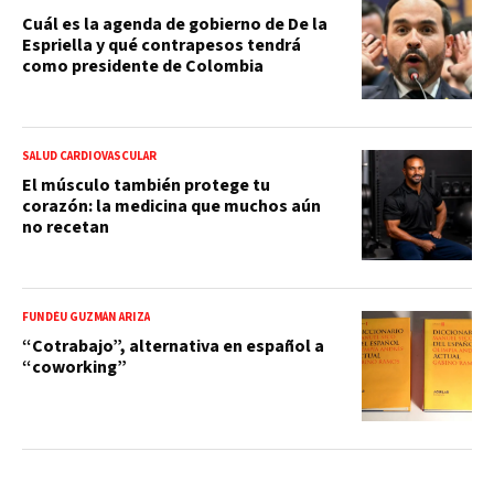
Cuál es la agenda de gobierno de De la
Espriella y qué contrapesos tendrá
como presidente de Colombia
SALUD CARDIOVASCULAR
El músculo también protege tu
corazón: la medicina que muchos aún
no recetan
FUNDÉU GUZMÁN ARIZA
“Cotrabajo”, alternativa en español a
“coworking”