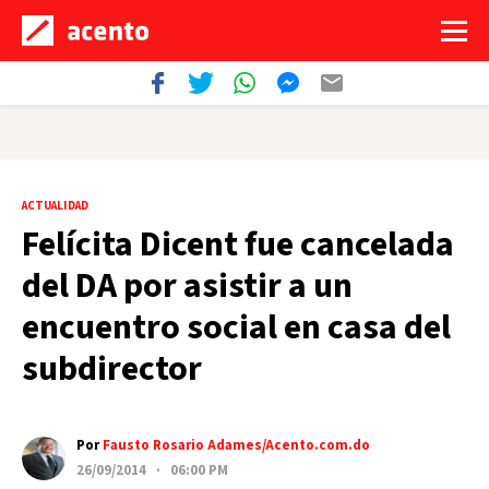
ACTUALIDAD
Felícita Dicent fue cancelada
del DA por asistir a un
encuentro social en casa del
subdirector
Por
Fausto Rosario Adames/Acento.com.do
26/09/2014 · 06:00 PM