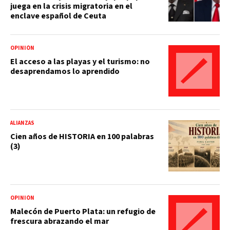
juega en la crisis migratoria en el
enclave español de Ceuta
OPINIÓN
El acceso a las playas y el turismo: no
desaprendamos lo aprendido
ALIANZAS
Cien años de HISTORIA en 100 palabras
(3)
OPINIÓN
Malecón de Puerto Plata: un refugio de
frescura abrazando el mar