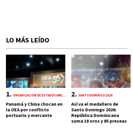
LO MÁS LEÍDO
ORGANIZACIÓN DE ESTADOS AMERICANOS (OEA)
SANTO DOMINGO 2026
Panamá y China chocan en
Así va el medallero de
la OEA por conflicto
Santo Domingo 2026:
portuario y mercante
República Dominicana
suma 18 oros y 85 preseas