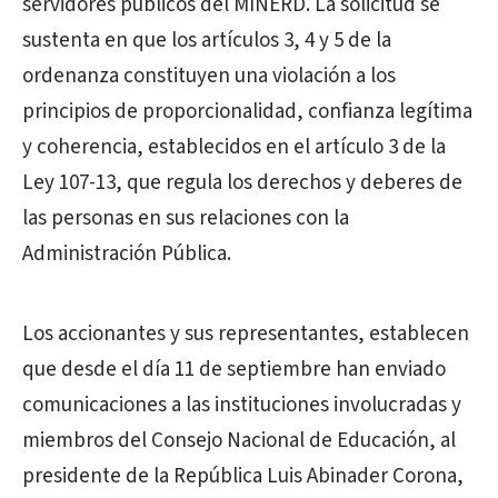
servidores públicos del MINERD. La solicitud se
sustenta en que los artículos 3, 4 y 5 de la
ordenanza constituyen una violación a los
principios de proporcionalidad, confianza legítima
y coherencia, establecidos en el artículo 3 de la
Ley 107-13, que regula los derechos y deberes de
las personas en sus relaciones con la
Administración Pública.
Los accionantes y sus representantes, establecen
que desde el día 11 de septiembre han enviado
comunicaciones a las instituciones involucradas y
miembros del Consejo Nacional de Educación, al
presidente de la República Luis Abinader Corona,