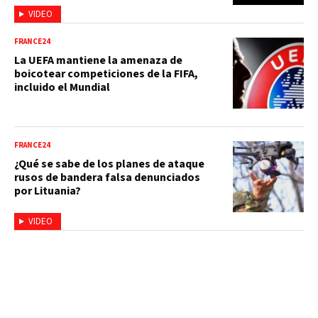
VIDEO
FRANCE24
La UEFA mantiene la amenaza de
boicotear competiciones de la FIFA,
incluido el Mundial
FRANCE24
¿Qué se sabe de los planes de ataque
rusos de bandera falsa denunciados
por Lituania?
VIDEO