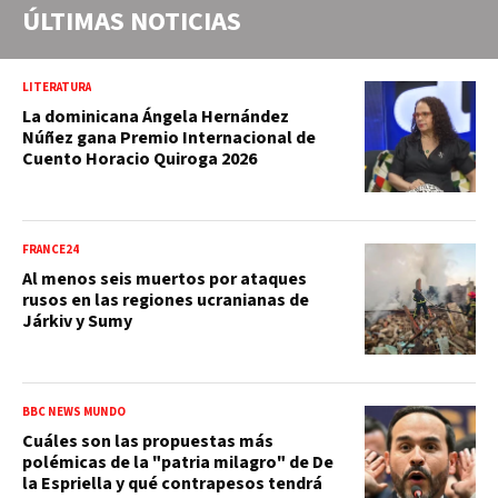
ÚLTIMAS NOTICIAS
LITERATURA
La dominicana Ángela Hernández
Núñez gana Premio Internacional de
Cuento Horacio Quiroga 2026
FRANCE24
Al menos seis muertos por ataques
rusos en las regiones ucranianas de
Járkiv y Sumy
BBC NEWS MUNDO
Cuáles son las propuestas más
polémicas de la "patria milagro" de De
la Espriella y qué contrapesos tendrá