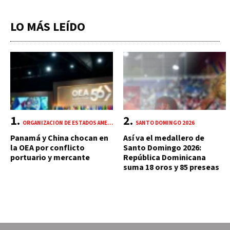
LO MÁS LEÍDO
ORGANIZACIÓN DE ESTADOS AMERICANOS (OEA)
SANTO DOMINGO 2026
Panamá y China chocan en
Así va el medallero de
la OEA por conflicto
Santo Domingo 2026:
portuario y mercante
República Dominicana
suma 18 oros y 85 preseas