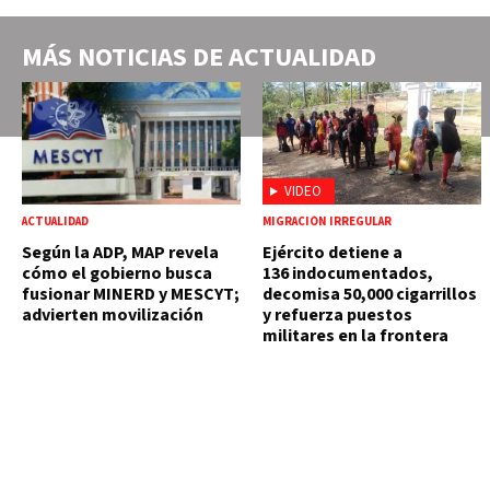
MÁS NOTICIAS DE
ACTUALIDAD
VIDEO
ACTUALIDAD
MIGRACIÓN IRREGULAR
Según la ADP, MAP revela
Ejército detiene a
cómo el gobierno busca
136 indocumentados,
fusionar MINERD y MESCYT;
decomisa 50,000 cigarrillos
advierten movilización
y refuerza puestos
militares en la frontera