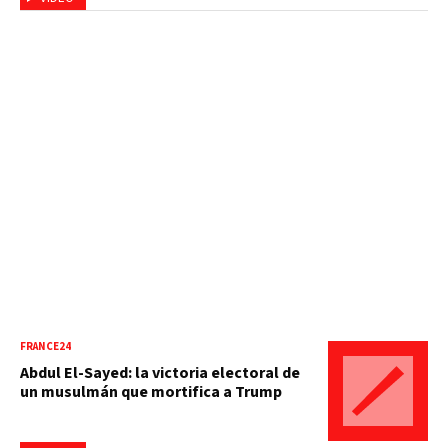
FRANCE24
Abdul El-Sayed: la victoria electoral de
un musulmán que mortifica a Trump