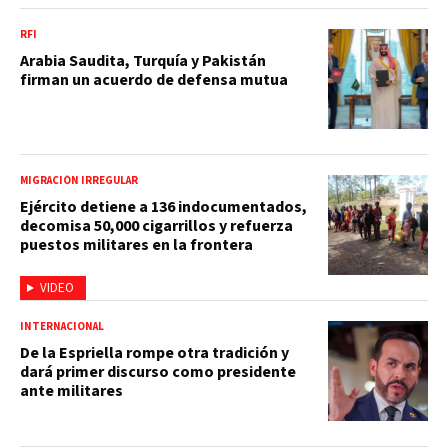
RFI
Arabia Saudita, Turquía y Pakistán
firman un acuerdo de defensa mutua
MIGRACIÓN IRREGULAR
Ejército detiene a 136 indocumentados,
decomisa 50,000 cigarrillos y refuerza
puestos militares en la frontera
VIDEO
INTERNACIONAL
De la Espriella rompe otra tradición y
dará primer discurso como presidente
ante militares