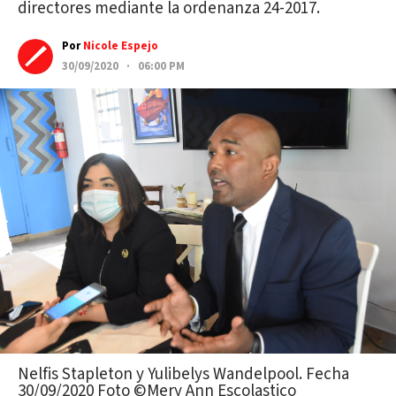
directores mediante la ordenanza 24-2017.
Por
Nicole Espejo
30/09/2020 · 06:00 PM
Nelfis Stapleton y Yulibelys Wandelpool. Fecha
30/09/2020 Foto ©Mery Ann Escolastico