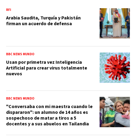
RFI
Arabia Saudita, Turquía y Pakistán
firman un acuerdo de defensa
BBC NEWS MUNDO
Usan por primetra vez Inteligencia
Artificial para crear virus totalmente
nuevos
BBC NEWS MUNDO
"Conversaba con mi maestra cuando le
dispararon": un alumno de 14 años es
sospechoso de matar a tiros a 5
docentes y a sus abuelos en Tailandia