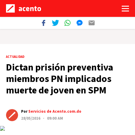
ACTUALIDAD
Dictan prisión preventiva
miembros PN implicados
muerte de joven en SPM
Por
Servicios de Acento.com.do
28/05/2016 · 09:00 AM