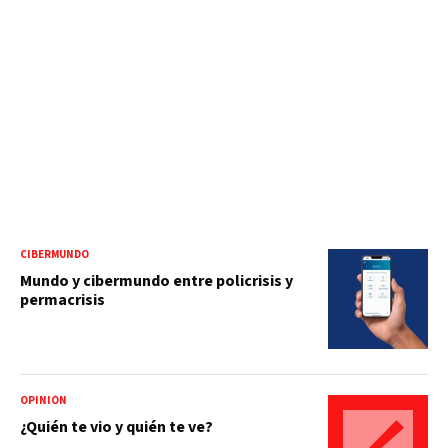
CIBERMUNDO
Mundo y cibermundo entre policrisis y
permacrisis
OPINIÓN
¿Quién te vio y quién te ve?