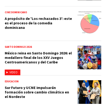
CINE DOMINICANO
A propósito de 'Los rechazados 3′: este
es el proceso de la comedia
dominicana
SANTO DOMINGO 2026
México reina en Santo Domingo 2026: el
medallero final de los XXV Juegos
Centroamericanos y del Caribe
VIDEO
EDUCACIÓN
Sur Futuro y UCNE impulsarán
formación sobre cambio climático en
el Nordeste