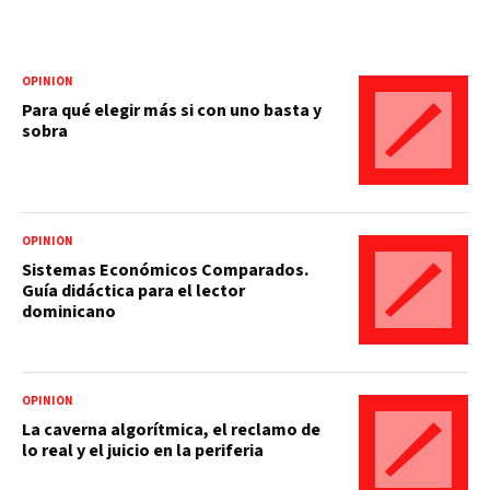
OPINIÓN
Para qué elegir más si con uno basta y
sobra
OPINIÓN
Sistemas Económicos Comparados.
Guía didáctica para el lector
dominicano
OPINIÓN
La caverna algorítmica, el reclamo de
lo real y el juicio en la periferia