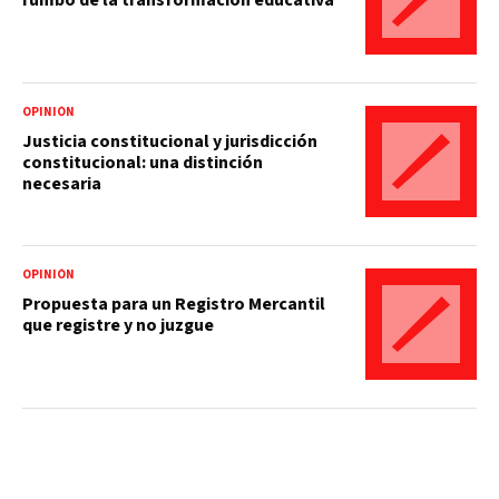
rumbo de la transformación educativa
OPINIÓN
Justicia constitucional y jurisdicción
constitucional: una distinción
necesaria
OPINIÓN
Propuesta para un Registro Mercantil
que registre y no juzgue