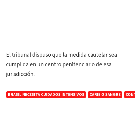
El tribunal dispuso que la medida cautelar sea
cumplida en un centro penitenciario de esa
jurisdicción.
BRASIL NECESITA CUIDADOS INTENSIVOS
CARIE O SANGRE
CON