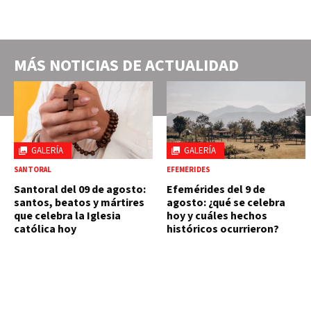
MÁS NOTICIAS DE
ACTUALIDAD
GALERÍA
GALERÍA
SANTORAL
EFEMÉRIDES
Santoral del 09 de agosto:
Efemérides del 9 de
santos, beatos y mártires
agosto: ¿qué se celebra
que celebra la Iglesia
hoy y cuáles hechos
católica hoy
históricos ocurrieron?