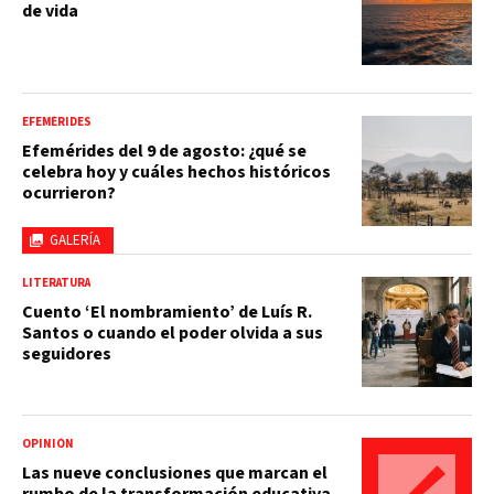
de vida
EFEMÉRIDES
Efemérides del 9 de agosto: ¿qué se
celebra hoy y cuáles hechos históricos
ocurrieron?
GALERÍA
LITERATURA
Cuento ‘El nombramiento’ de Luís R.
Santos o cuando el poder olvida a sus
seguidores
OPINIÓN
Las nueve conclusiones que marcan el