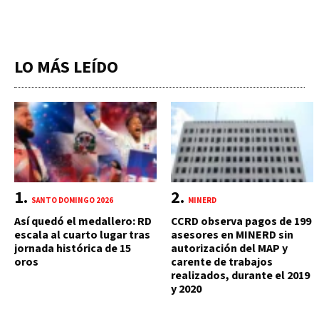
LO MÁS LEÍDO
SANTO DOMINGO 2026
MINERD
Así quedó el medallero: RD
CCRD observa pagos de 199
escala al cuarto lugar tras
asesores en MINERD sin
jornada histórica de 15
autorización del MAP y
oros
carente de trabajos
realizados, durante el 2019
y 2020