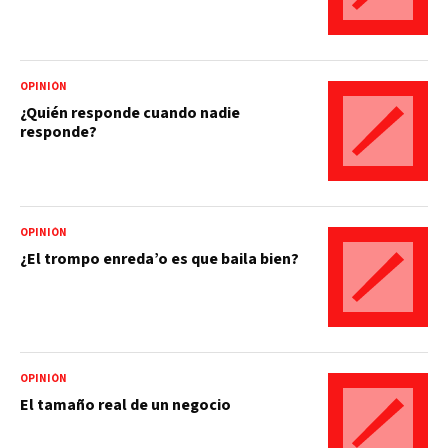
OPINIÓN
¿Quién responde cuando nadie
responde?
OPINIÓN
¿El trompo enreda’o es que baila bien?
OPINIÓN
El tamaño real de un negocio