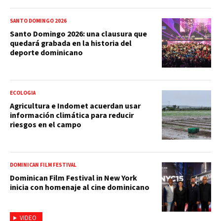
SANTO DOMINGO 2026
Santo Domingo 2026: una clausura que
quedará grabada en la historia del
deporte dominicano
ECOLOGIA
Agricultura e Indomet acuerdan usar
información climática para reducir
riesgos en el campo
DOMINICAN FILM FESTIVAL
Dominican Film Festival in New York
inicia con homenaje al cine dominicano
VIDEO