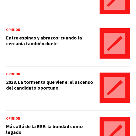
OPINIÓN
Entre espinas y abrazos: cuando la
cercanía también duele
OPINIÓN
2028. La tormenta que viene: el ascenso
del candidato oportuno
OPINIÓN
Más allá de la RSE: la bondad como
legado