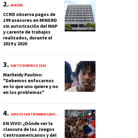
MINERD
CCRD observa pagos de
199 asesores en MINERD
sin autorización del MAP
y carente de trabajos
realizados, durante el
2019 y 2020
SANTO DOMINGO 2026
Marileidy Paulino:
"Debemos enfocarnos
en lo que uno quiere y no
en los problemas"
JUEGOS CENTROAMERICANOS Y DEL CARIBE 2026
EN VIVO: ¿Dónde ver la
clausura de los Juegos
Centroamericanos y del