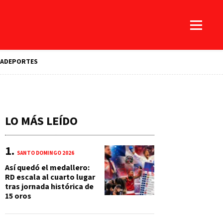
A
DEPORTES
LO MÁS LEÍDO
SANTO DOMINGO 2026
Así quedó el medallero:
RD escala al cuarto lugar
tras jornada histórica de
15 oros