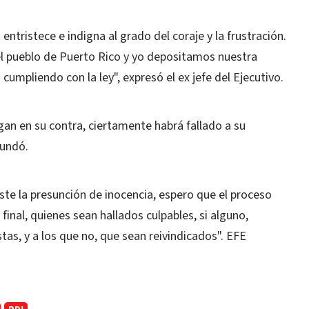
entristece e indigna al grado del coraje y la frustración.
el pueblo de Puerto Rico y yo depositamos nuestra
 cumpliendo con la ley", expresó el ex jefe del Ejecutivo.
gan en su contra, ciertamente habrá fallado a su
bundó.
iste la presunción de inocencia, espero que el proceso
final, quienes sean hallados culpables, si alguno,
as, y a los que no, que sean reivindicados". EFE