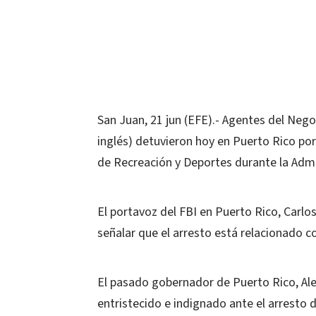
San Juan, 21 jun (EFE).- Agentes del Negoc
inglés) detuvieron hoy en Puerto Rico po
de Recreación y Deportes durante la Admin
El portavoz del FBI en Puerto Rico, Carlo
señalar que el arresto está relacionado c
El pasado gobernador de Puerto Rico, Alej
entristecido e indignado ante el arresto d