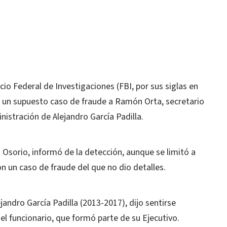
io Federal de Investigaciones (FBI, por sus siglas en
r un supuesto caso de fraude a Ramón Orta, secretario
istración de Alejandro García Padilla.
s Osorio, informó de la detección, aunque se limitó a
on un caso de fraude del que no dio detalles.
andro García Padilla (2013-2017), dijo sentirse
el funcionario, que formó parte de su Ejecutivo.