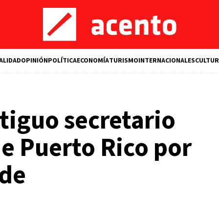
ALIDAD
OPINIÓN
POLÍTICA
ECONOMÍA
TURISMO
INTERNACIONALES
CULTUR
tiguo secretario
e Puerto Rico por
ude