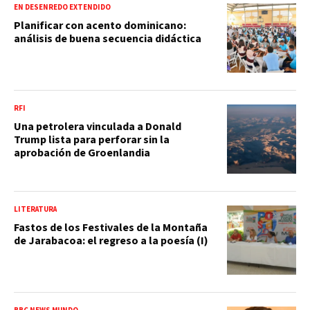
EN DESENREDO EXTENDIDO
Planificar con acento dominicano:
análisis de buena secuencia didáctica
RFI
Una petrolera vinculada a Donald
Trump lista para perforar sin la
aprobación de Groenlandia
LITERATURA
Fastos de los Festivales de la Montaña
de Jarabacoa: el regreso a la poesía (I)