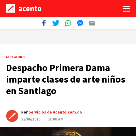
ACTUALIDAD
Despacho Primera Dama
imparte clases de arte niños
en Santiago
Por
Servicios de Acento.com.do
22/06/2015 · 01:00 AM