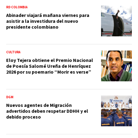
RD COLOMBIA
Abinader viajará mañana viernes para
asistir a la investidura del nuevo
presidente colombiano
CULTURA
Eloy Tejera obtiene el Premio Nacional
de Poesía Salomé Ureña de Henríquez
2026 por su poemario “Morir es verse”
DGM
Nuevos agentes de Migración
advertidos deben respetar DDHH y el
debido proceso