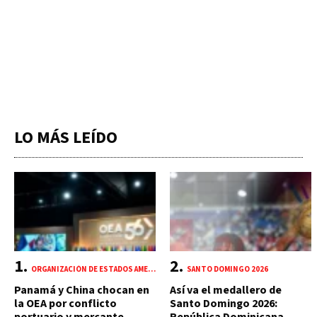
LO MÁS LEÍDO
ORGANIZACIÓN DE ESTADOS AMERICANOS (OEA)
SANTO DOMINGO 2026
Panamá y China chocan en
Así va el medallero de
la OEA por conflicto
Santo Domingo 2026: