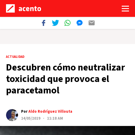
ACTUALIDAD
Descubren cómo neutralizar
toxicidad que provoca el
paracetamol
Por
Aldo Rodríguez Villouta
14/05/2019 · 11:18 AM