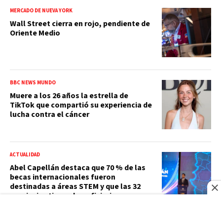
MERCADO DE NUEVA YORK
Wall Street cierra en rojo, pendiente de
Oriente Medio
BBC NEWS MUNDO
Muere a los 26 años la estrella de
TikTok que compartió su experiencia de
lucha contra el cáncer
ACTUALIDAD
Abel Capellán destaca que 70 % de las
becas internacionales fueron
destinadas a áreas STEM y que las 32
provincias tienen beneficiarios
VIDEO