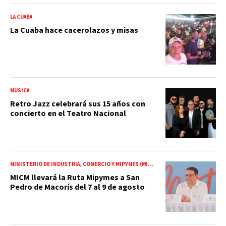
LA CUABA
La Cuaba hace cacerolazos y misas
MÚSICA
Retro Jazz celebrará sus 15 años con
concierto en el Teatro Nacional
MINISTERIO DE INDUSTRIA, COMERCIO Y MIPYMES (MICM)
MICM llevará la Ruta Mipymes a San
Pedro de Macorís del 7 al 9 de agosto