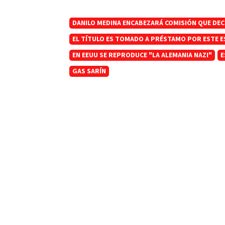
DANILO MEDINA ENCABEZARÁ COMISIÓN QUE DECI
EL TÍTULO ES TOMADO A PRÉSTAMO POR ESTE E
EN EEUU SE REPRODUCE "LA ALEMANIA NAZI"
E
GAS SARÍN