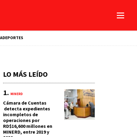
A
DEPORTES
LO MÁS LEÍDO
MINERD
Cámara de Cuentas
detecta expedientes
incompletos de
operaciones por
RD$16,600 millones en
MINERD, entre 2019 y