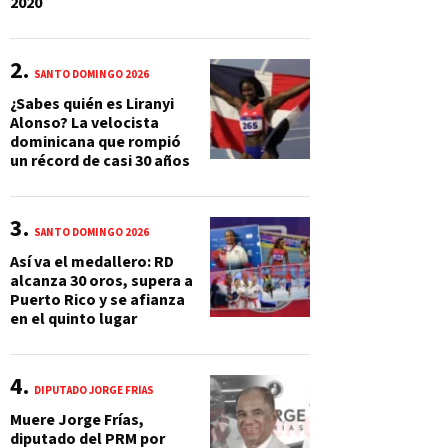
2020
SANTO DOMINGO 2026
¿Sabes quién es Liranyi
Alonso? La velocista
dominicana que rompió
un récord de casi 30 años
SANTO DOMINGO 2026
Así va el medallero: RD
alcanza 30 oros, supera a
Puerto Rico y se afianza
en el quinto lugar
DIPUTADO JORGE FRÍAS
Muere Jorge Frías,
diputado del PRM por