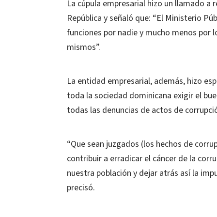
La cúpula empresarial hizo un llamado a r
República y señaló que: “El Ministerio P
funciones por nadie y mucho menos por lo
mismos”.
La entidad empresarial, además, hizo esp
toda la sociedad dominicana exigir el bue
todas las denuncias de actos de corrupci
“Que sean juzgados (los hechos de corrup
contribuir a erradicar el cáncer de la cor
nuestra población y dejar atrás así la im
precisó.