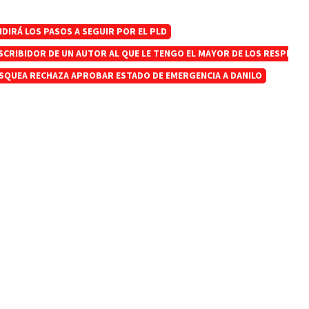
DIRÁ LOS PASOS A SEGUIR POR EL PLD
SCRIBIDOR DE UN AUTOR AL QUE LE TENGO EL MAYOR DE LOS RESPETO
SQUEA RECHAZA APROBAR ESTADO DE EMERGENCIA A DANILO