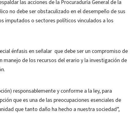
espaldar las acciones de la Procuraduría General de la
úblico no debe ser obstaculizado en el desempeño de sus
s imputados o sectores políticos vinculados a los
ecial énfasis en señalar que debe ser un compromiso de
n manejo de los recursos del erario y la investigación de
ón.
ción) responsablemente y conforme a la ley, para
rupción que es una de las preocupaciones esenciales de
punidad que tanto daño ha hecho a nuestra sociedad”,