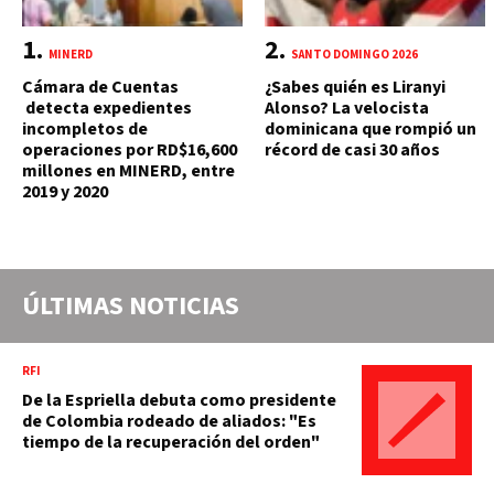
MINERD
SANTO DOMINGO 2026
Cámara de Cuentas
¿Sabes quién es Liranyi
detecta expedientes
Alonso? La velocista
incompletos de
dominicana que rompió un
operaciones por RD$16,600
récord de casi 30 años
millones en MINERD, entre
2019 y 2020
ÚLTIMAS NOTICIAS
RFI
De la Espriella debuta como presidente
de Colombia rodeado de aliados: "Es
tiempo de la recuperación del orden"