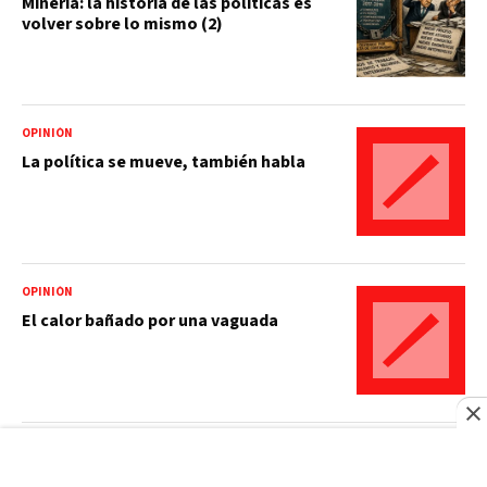
Minería: la historia de las políticas es
volver sobre lo mismo (2)
OPINIÓN
La política se mueve, también habla
OPINIÓN
El calor bañado por una vaguada
OPINIÓN
Mi padre y las mariposas, de Dr. Franklin