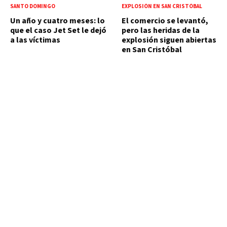
SANTO DOMINGO
EXPLOSIÓN EN SAN CRISTÓBAL
Un año y cuatro meses: lo
El comercio se levantó,
que el caso Jet Set le dejó
pero las heridas de la
a las víctimas
explosión siguen abiertas
en San Cristóbal