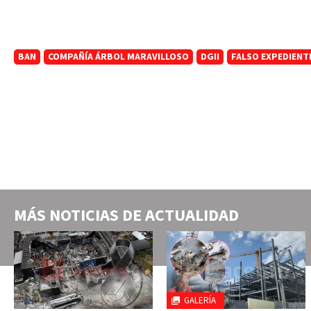
BAN
COMPAÑÍA ÁRBOL MARAVILLOSO
DGII
FALSO EXPEDIENT
MÁS NOTICIAS DE
ACTUALIDAD
GALERÍA