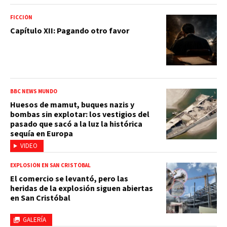
FICCIÓN
Capítulo XII: Pagando otro favor
BBC NEWS MUNDO
Huesos de mamut, buques nazis y
bombas sin explotar: los vestigios del
pasado que sacó a la luz la histórica
sequía en Europa
VIDEO
EXPLOSIÓN EN SAN CRISTÓBAL
El comercio se levantó, pero las
heridas de la explosión siguen abiertas
en San Cristóbal
GALERÍA