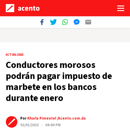
ACTUALIDAD
Conductores morosos
podrán pagar impuesto de
marbete en los bancos
durante enero
Por
Kharla Pimentel /Acento.com.do
02/01/2015 · 04:00 PM