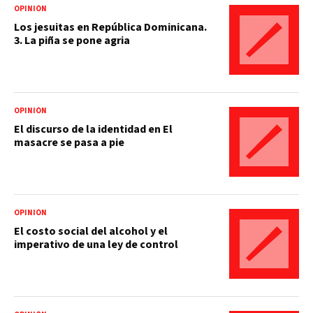
OPINIÓN
Los jesuitas en República Dominicana.
3. La piña se pone agria
OPINIÓN
El discurso de la identidad en El
masacre se pasa a pie
OPINIÓN
El costo social del alcohol y el
imperativo de una ley de control