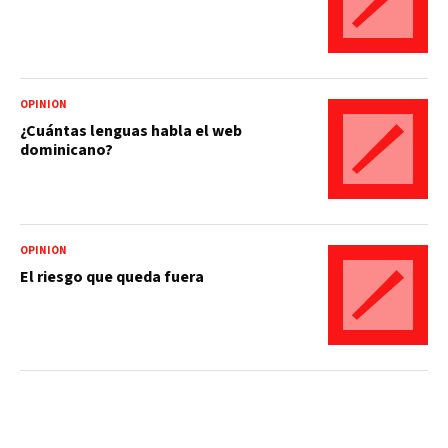
OPINIÓN
¿Cuántas lenguas habla el web
dominicano?
OPINIÓN
El riesgo que queda fuera