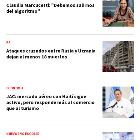
Claudia Marcucetti: "Debemos salirnos
del algoritmo"
RFI
Ataques cruzados entre Rusia y Ucrania
dejan al menos 18 muertos
ECONOMÍA
JAC: mercado aéreo con Haití sigue
activo, pero responde más al comercio
que al turismo
NUEVO AÑO ESCOLAR