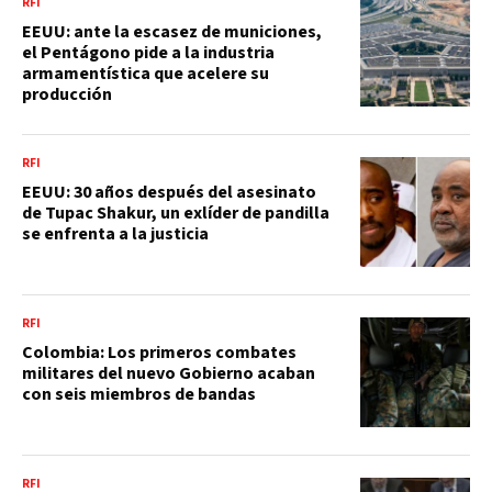
RFI
EEUU: ante la escasez de municiones,
el Pentágono pide a la industria
armamentística que acelere su
producción
RFI
EEUU: 30 años después del asesinato
de Tupac Shakur, un exlíder de pandilla
se enfrenta a la justicia
RFI
Colombia: Los primeros combates
militares del nuevo Gobierno acaban
con seis miembros de bandas
RFI