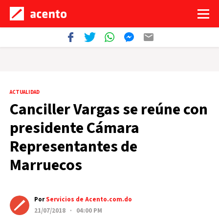
ACTUALIDAD
Canciller Vargas se reúne con
presidente Cámara
Representantes de
Marruecos
Por
Servicios de Acento.com.do
21/07/2018 · 04:00 PM