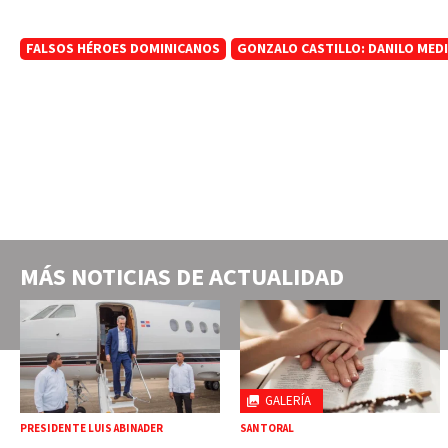
FALSOS HÉROES DOMINICANOS
GONZALO CASTILLO: DANILO MEDI
MÁS NOTICIAS DE
ACTUALIDAD
GALERÍA
PRESIDENTE LUIS ABINADER
SANTORAL