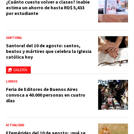
¿Cuánto cuesta volver a clases? Inabie
estima un ahorro de hasta RD$ 5,433
por estudiante
SANTORAL
Santoral del 10 de agosto: santos,
beatos y mártires que celebra la Iglesia
católica hoy
GALERÍA
LIBROS
Feria de Editores de Buenos Aires
convoca a 40.000 personas en cuatro
días
ACTUALIDAD
Efemérides del 10 de agosto: ¿qué se