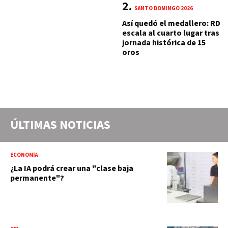
SANTO DOMINGO 2026
Así quedó el medallero: RD
escala al cuarto lugar tras
jornada histórica de 15
oros
ÚLTIMAS NOTICIAS
ECONOMÍA
¿La IA podrá crear una "clase baja
permanente"?