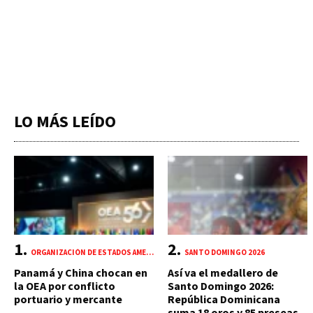
LO MÁS LEÍDO
ORGANIZACIÓN DE ESTADOS AMERICANOS (OEA)
SANTO DOMINGO 2026
Panamá y China chocan en
Así va el medallero de
la OEA por conflicto
Santo Domingo 2026:
portuario y mercante
República Dominicana
suma 18 oros y 85 preseas