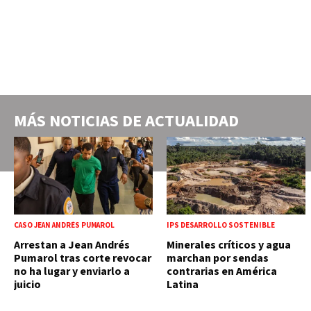
MÁS NOTICIAS DE
ACTUALIDAD
CASO JEAN ANDRÉS PUMAROL
IPS DESARROLLO SOSTENIBLE
Arrestan a Jean Andrés
Minerales críticos y agua
Pumarol tras corte revocar
marchan por sendas
no ha lugar y enviarlo a
contrarias en América
juicio
Latina